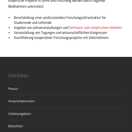
Empirische Projekte in Lehre und Forschung werden durch folgende
Maßnahmen unterstützt:
Bereitstellung einer professionellen Forschungsinfrastruktur für
Studierende und Lehrende
Angebot von Lehrveranstaltungen und
Seminare zum empirischen Arbeiten
Veranstaltung von Tagungen und wissenschaftlichen Kongressen
Durchführung kooperativer Forschungsprojekte mit Unternehmen
Quicklinks
Presse
Ansprechpersonen
Stellenangebote
Bibliothek