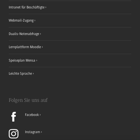
Intranet für Beschäftigte
Webmail-Zugang
Dualis-Notenabfrage
Lernplattform Moodle
Speiseplan Mensa
Leichte Sprache
Folgen Sie uns auf
Facebook
Instagram