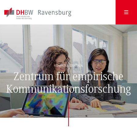
KOMPETENZZENTREN
Zentrum für empirische
Kommunikationsforschung