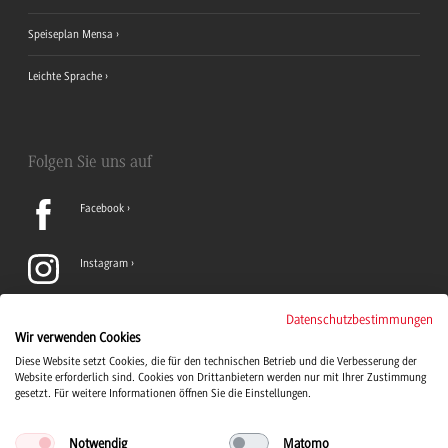
Speiseplan Mensa
Leichte Sprache
Folgen Sie uns auf
Facebook
Instagram
LinkedIn
Datenschutzbestimmungen
Wir verwenden Cookies
Diese Website setzt Cookies, die für den technischen Betrieb und die Verbesserung der
TikTok
Website erforderlich sind. Cookies von Drittanbietern werden nur mit Ihrer Zustimmung
gesetzt. Für weitere Informationen öffnen Sie die Einstellungen.
Notwendig
Matomo