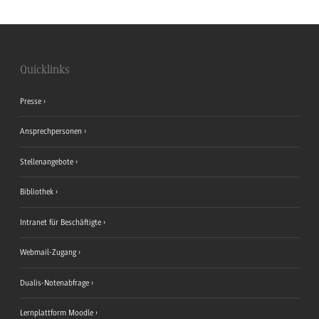
Quicklinks
Presse
Ansprechpersonen
Stellenangebote
Bibliothek
Intranet für Beschäftigte
Webmail-Zugang
Dualis-Notenabfrage
Lernplattform Moodle