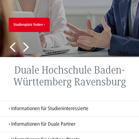
zu allen Infos im Überblick
Studienplatz finden
Duale Hochschule Baden-
Württemberg Ravensburg
Informationen für Studieninteressierte
Informationen für Duale Partner