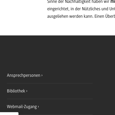
Sinne der Nachhaltigkeit haben wir
mi
eingerichtet, in der Nützliches und U
ausgeliehen werden kann. Einen Überb
Ansprechpersonen
Bibliothek
Webmail-Zugang