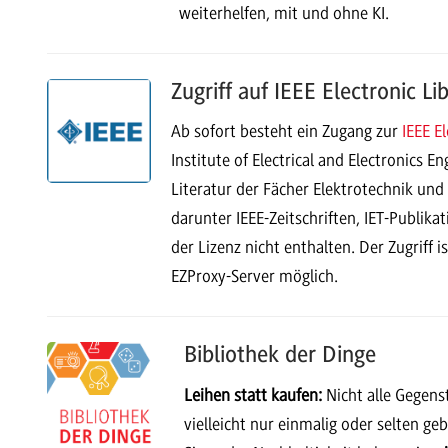
weiterhelfen, mit und ohne KI.
Zugriff auf IEEE Electronic Li
Ab sofort besteht ein Zugang zur
IEEE E
Institute of Electrical and Electronics En
Literatur der Fächer Elektrotechnik und 
darunter IEEE-Zeitschriften, IET-Publik
der Lizenz nicht enthalten. Der Zugriff
EZProxy-Server möglich.
Bibliothek der Dinge
Leihen statt kaufen:
Nicht alle Gegens
vielleicht nur einmalig oder selten ge