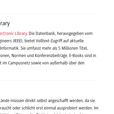
brary
lectronic Library
. Die Datenbank, herausgegeben vom
gineers (IEEE), bietet Volltext-Zugriff auf aktuelle
Informatik. Sie umfasst mehr als 5 Millionen Titel,
ationen, Normen und Konferenzbeiträge. E-Books sind in
 ist im Campusnetz sowie von außerhalb über den
tände müssen direkt selbst angeschafft werden, da sie
braucht oder schlicht erst einmal ausprobiert werden. Im