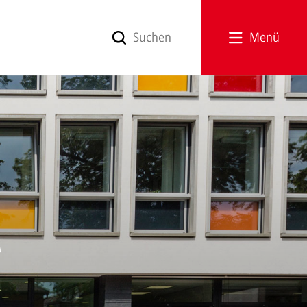
Menü
e