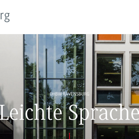
DHBW RAVENSBURG
Leichte Sprach