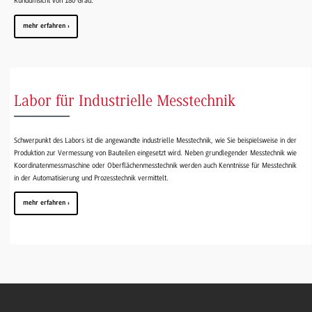
Rundumsicht von 180 Grad.
mehr erfahren
Labor für Industrielle Messtechnik
Schwerpunkt des Labors ist die angewandte industrielle Messtechnik, wie Sie beispielsweise in der
Produktion zur Vermessung von Bauteilen eingesetzt wird. Neben grundlegender Messtechnik wie
Koordinatenmessmaschine oder Oberflächenmesstechnik werden auch Kenntnisse für Messtechnik
in der Automatisierung und Prozesstechnik vermittelt.
mehr erfahren