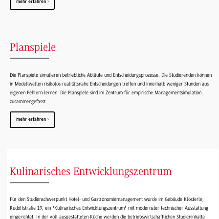
mehr erfahren
Planspiele
Die Planspiele simulieren betriebliche Abläufe und Entscheidungsprozesse. Die Studierenden können
in Modellwelten risikolos realitätsnahe Entscheidungen treffen und innerhalb weniger Stunden aus
eigenen Fehlern lernen. Die Planspiele sind im Zentrum für empirische Managementsimulation
zusammengefasst.
mehr erfahren
Kulinarisches Entwicklungszentrum
Für den Studienschwerpunkt Hotel- und Gastronomiemanagement wurde im Gebäude Klösterle,
Rudolfstraße 19, ein "Kulinarisches Entwicklungszentrum" mit modernster technischer Ausstattung
eingerichtet. In der voll ausgestatteten Küche werden die betriebswirtschaftlichen Studieninhalte