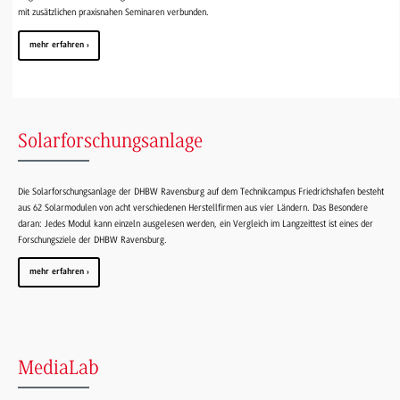
mit zusätzlichen praxisnahen Seminaren verbunden.
mehr erfahren
Solarforschungsanlage
Die Solarforschungsanlage der DHBW Ravensburg auf dem Technikcampus Friedrichshafen besteht
aus 62 Solarmodulen von acht verschiedenen Herstellfirmen aus vier Ländern. Das Besondere
daran: Jedes Modul kann einzeln ausgelesen werden, ein Vergleich im Langzeittest ist eines der
Forschungsziele der DHBW Ravensburg.
mehr erfahren
MediaLab