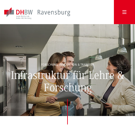
FORSCHUNG, INNOVATION & TRANSFER
Infrastruktur für Lehre &
Forschung