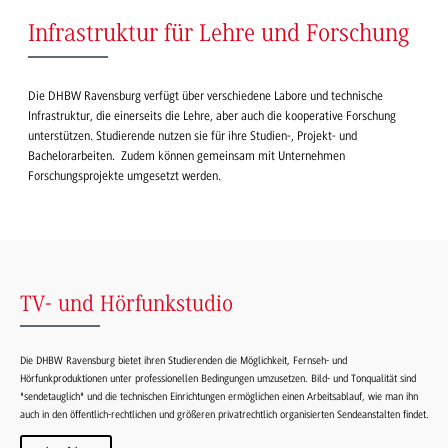
Infrastruktur für Lehre und Forschung
Die DHBW Ravensburg verfügt über verschiedene Labore und technische
Infrastruktur, die einerseits die Lehre, aber auch die kooperative Forschung
unterstützen. Studierende nutzen sie für ihre Studien-, Projekt- und
Bachelorarbeiten. Zudem können gemeinsam mit Unternehmen
Forschungsprojekte umgesetzt werden.
TV- und Hörfunkstudio
Die DHBW Ravensburg bietet ihren Studierenden die Möglichkeit, Fernseh- und
Hörfunkproduktionen unter professionellen Bedingungen umzusetzen. Bild- und Tonqualität sind
"sendetauglich" und die technischen Einrichtungen ermöglichen einen Arbeitsablauf, wie man ihn
auch in den öffentlich-rechtlichen und größeren privatrechtlich organisierten Sendeanstalten findet.