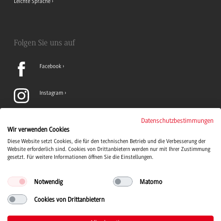
Leichte Sprache
Folgen Sie uns auf
Facebook
Instagram
LinkedIn
Datenschutzbestimmungen
Wir verwenden Cookies
Diese Website setzt Cookies, die für den technischen Betrieb und die Verbesserung der
TikTok
Website erforderlich sind. Cookies von Drittanbietern werden nur mit Ihrer Zustimmung
gesetzt. Für weitere Informationen öffnen Sie die Einstellungen.
Notwendig
Matomo
Cookies von Drittanbietern
Duale Hochschule Baden-Württemberg Logo, zur Startseite
© 2026 Duale Hochschule Baden-Württemberg