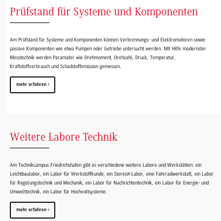
Prüfstand für Systeme und Komponenten
Am Prüfstand für Systeme und Komponenten können Verbrennungs- und Elektromotoren sowie
passive Komponenten wie etwa Pumpen oder Getriebe untersucht werden. Mit Hilfe modernster
Messtechnik werden Paramater wie Drehmoment, Drehzahl, Druck, Temperatur,
Kraftstoffverbrauch und Schadstoffemission gemessen.
mehr erfahren
Weitere Labore Technik
Am Technikcampus Friedrichshafen gibt es verschiedene weitere Labore und Werkstätten: ein
Leichtbaulabor, ein Labor für Werkstoffkunde, ein StereoX-Labor, eine Fahrradwerkstatt, ein Labor
für Regelungstechnik und Mechanik, ein Labor für Nachrichtentechnik, ein Labor für Energie- und
Umwelttechnik, ein Labor für Hochvoltsysteme.
mehr erfahren