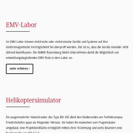
EMV-Labor
Im EMV-Labor können elektrische oder elektronische Geräte und Systeme auf ihre
elektromagnetische Verträglichkeit hin überprüft werden. Ziel ist es, dass die Geräte einander nicht
störend beeinflussen. Die DHBW Ravensburg bietet Unternehmen damit die Möglichkeit von
entwicklungsbegleitenden EMV-Tests in dem Labor an.
mehr erfahren
Helikoptersimulator
Ein ausgemusterter Hubschrauber des Typs BO 105 dient den Studierenden am Technikcampus
Friedrichshafen quasi als fliegender Hörsaal. Sie haben ihn inzwischen zum Flugsimulator
umgebaut, eine Projektionsfläche ermöglicht mittels ihrer Krümmung und sechs Beamern eine