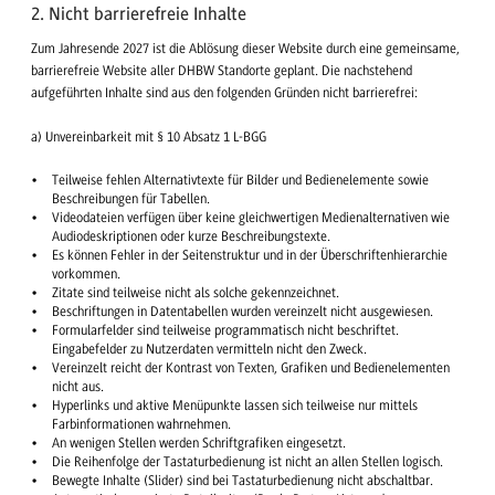
2. Nicht barrierefreie Inhalte
Zum Jahresende 2027 ist die Ablösung dieser Website durch eine gemeinsame,
barrierefreie Website aller DHBW Standorte geplant. Die nachstehend
aufgeführten Inhalte sind aus den folgenden Gründen nicht barrierefrei:
a) Unvereinbarkeit mit § 10 Absatz 1 L-BGG
Teilweise fehlen Alternativtexte für Bilder und Bedienelemente sowie
Beschreibungen für Tabellen.
Videodateien verfügen über keine gleichwertigen Medienalternativen wie
Audiodeskriptionen oder kurze Beschreibungstexte.
Es können Fehler in der Seitenstruktur und in der Überschriftenhierarchie
vorkommen.
Zitate sind teilweise nicht als solche gekennzeichnet.
Beschriftungen in Datentabellen wurden vereinzelt nicht ausgewiesen.
Formularfelder sind teilweise programmatisch nicht beschriftet.
Eingabefelder zu Nutzerdaten vermitteln nicht den Zweck.
Vereinzelt reicht der Kontrast von Texten, Grafiken und Bedienelementen
nicht aus.
Hyperlinks und aktive Menüpunkte lassen sich teilweise nur mittels
Farbinformationen wahrnehmen.
An wenigen Stellen werden Schriftgrafiken eingesetzt.
Die Reihenfolge der Tastaturbedienung ist nicht an allen Stellen logisch.
Bewegte Inhalte (Slider) sind bei Tastaturbedienung nicht abschaltbar.