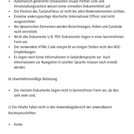
Automatisch generierte Detailseiten (Duale Partner Liste und
Veranstaltungsseiten) weisen keine sinnvollen Dokumenttitel auf.
Die Position des Tastaturfokus ist nicht bei allen Bedienelementen sichtbar.
Einzelne anderssprachige Abschnitte (International Office) sind nicht
ausgezeichnet.
Bei dynamischen Elementen werden Bezeichnungen, Rollen und Zustände
nicht vermittelt.
Nicht alle Dokumente (z.B. PDF-Dokumente) liegen in einer barrierefreien
Form vor.
Der verwendete HTML-Code entspricht an einigen Stellen nicht den W3C-
Empfehlungen.
Es liegen noch keine Informationen in Gebärdensprache vor. Auch
Informationen zur Navigation in Leichter Sprache müssen noch erstellt
werden.
b) Unverhältnismäßige Belastung
Die meisten Dokumente liegen nicht in barrierefreier Form vor, da dies
sehr viele sind.
c) Die Inhalte fallen nicht in den Anwendungsbereich der anwendbaren
Rechtsvorschriften
Keine