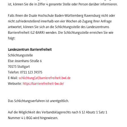
ist, können Sie die in Ziffer 4 genannte Stelle oder Person darüber informieren.
Falls Ihnen die Duale Hochschule Baden-Württemberg Ravensburg nicht oder
nicht zufriedenstellend innerhalb von vier Wochen ab Zugang Ihrer Anfrage
antwortet, können Sie sich an die Schlichtungsstelle des Landeszentrums
Barrierefreiheit (LZ-BARR) wenden. Die Schlichtungsstelle erreichen Sie wie
folgt:
Landeszentrum Barrierefreiheit
Schlichtungsstelle
Else-Josenhans-Straße 6
70173 Stuttgart
Telefon: 0711 123 39375
E-Mail:
schlichtung[at]barrierefreiheit.bwl.de
Webseite:
https://barrierefreiheit-bw.de/
Das Schlichtungsverfahren ist unentgeltlich.
Auf die Möglichkeit des Verbandsklagerechts nach § 12 Absatz 1 Satz 1
Nummer 4 L-BGG wird hingewiesen.