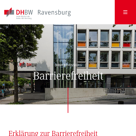
DHBW RAVENSBURG
Barrierefreiheit
Erklärung zur Barrierefreiheit