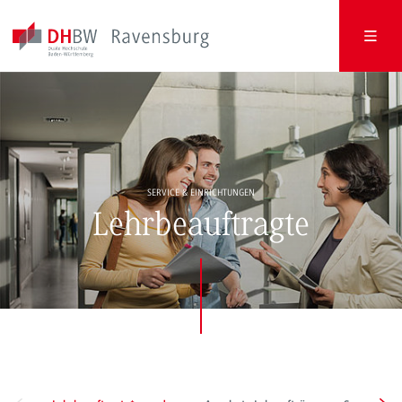
SERVICE & EINRICHTUNGEN
Lehrbeauftragte