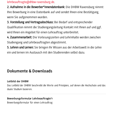
lehrbeauftragte@dhbw-ravensburg.de
.
2. Aufnahme in die Bewerber*innendatenbank:
Die DHBW Ravensburg nimmt
Ihre Bewerbung in eine Datenbank auf und sendet Ihnen eine Bestätigung,
wenn Sie aufgenommen wurden.
3.
Vorstellung und Vertragsabschluss:
Bei Bedarf und entsprechender
Qualifikation nimmt die Studiengangsleitung Kontakt mit Ihnen auf und ggf.
wird Ihnen ein Angebot für einen Lehrauftrag unterbreitet.
4.
Zusammenarbeit:
Die Vorlesungszeiten und Lehrinhalte werden zwischen
Studiengang und Lehrbeauftragten abgestimmt.
5. Lehren und Lernen:
Sie bringen Ihr Wissen aus der Arbeitswelt in die Lehre
ein und lernen im Austausch mit den Studierenden selbst dazu.
Dokumente & Downloads
Leitbild der DHBW
Das Leitbild der DHBW beschreibt die Werte und Prinzipien, auf denen die Hochschule und das
duale Studium basieren.
Bewerbungsformular Lehrbeauftragte*r
Bewerbungsformular für einen Lehrauftrag