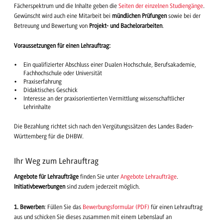
Fächerspektrum und die Inhalte geben die
Seiten der einzelnen Studiengänge
.
Gewünscht wird auch eine Mitarbeit bei
mündlichen Prüfungen
sowie bei der
Betreuung und Bewertung von
Projekt- und Bachelorarbeiten
.
Voraussetzungen für einen Lehrauftrag:
Ein qualifizierter Abschluss einer Dualen Hochschule, Berufsakademie,
Fachhochschule oder Universität
Praxiserfahrung
Didaktisches Geschick
Interesse an der praxisorientierten Vermittlung wissenschaftlicher
Lehrinhalte
Die Bezahlung richtet sich nach den Vergütungssätzen des Landes Baden-
Württemberg für die DHBW.
Ihr Weg zum Lehrauftrag
Angebote für Lehraufträge
finden Sie unter
Angebote Lehraufträge
.
Initiativbewerbungen
sind zudem jederzeit möglich.
1. Bewerben
: Füllen Sie das
Bewerbungsformular (PDF)
für einen Lehrauftrag
aus und schicken Sie dieses zusammen mit einem Lebenslauf an