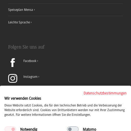
Speiseplan Mensa
Leichte Sprache
Folgen Sie uns auf
Facebook
Instagram
LinkedIn
Datenschutzbestimmungen
Wir verwenden Cookies
Diese Website setzt Cookies, die für den technischen Betrieb und die Verbesserung der
TikTok
Website erforderlich sind. Cookies von Drittanbietern werden nur mit Ihrer Zustimmung
gesetzt. Für weitere Informationen öffnen Sie die Einstellungen.
Notwendig
Matomo