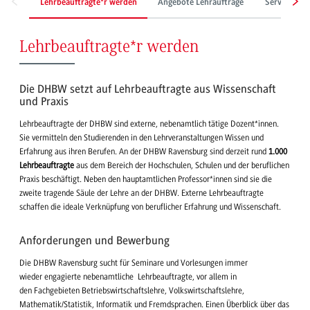
Lehrbeauftragte*r werden
Angebote Lehraufträge
Service für
Lehrbeauftragte*r werden
Die DHBW setzt auf Lehrbeauftragte aus Wissenschaft
und Praxis
Lehrbeauftragte der DHBW sind externe, nebenamtlich tätige Dozent*innen.
Sie vermitteln den Studierenden in den Lehrveranstaltungen Wissen und
Erfahrung aus ihren Berufen. An der DHBW Ravensburg sind derzeit rund
1.000
Lehrbeauftragte
aus dem Bereich der Hochschulen, Schulen und der beruflichen
Praxis beschäftigt. Neben den hauptamtlichen Professor*innen sind sie die
zweite tragende Säule der Lehre an der DHBW. Externe Lehrbeauftragte
schaffen die ideale Verknüpfung von beruflicher Erfahrung und Wissenschaft.
Anforderungen und Bewerbung
Die DHBW Ravensburg sucht für Seminare und Vorlesungen immer
wieder engagierte nebenamtliche Lehrbeauftragte, vor allem in
den Fachgebieten Betriebswirtschaftslehre, Volkswirtschaftslehre,
Mathematik/Statistik, Informatik und Fremdsprachen. Einen Überblick über das