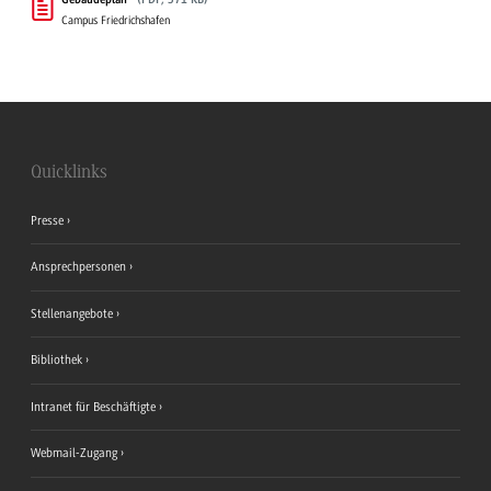
Gebäudeplan
(PDF, 371 KB)
Campus Friedrichshafen
Quicklinks
Presse
Ansprechpersonen
Stellenangebote
Bibliothek
Intranet für Beschäftigte
Webmail-Zugang