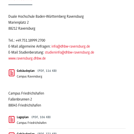
Duale Hochschule Baden-Württemberg Ravensburg
Marienplatz 2
88212 Ravensburg
Tel.: +49.751.18999.2700
E-Mail allgemeine Anfragen:
info@dhbw-ravensburg.de
E-Mail Studienberatung:
studieninfo@dhbw-ravensburg.de
www.ravensburg.dhbw.de
Gebäudeplan
(PDF, 116 KB)
Campus Ravensburg
Campus Friedrichshafen
Fallenbrunnen 2
88045 Friedrichshafen
Lageplan
(PDF, 106 KB)
Campus Friedrichshafen