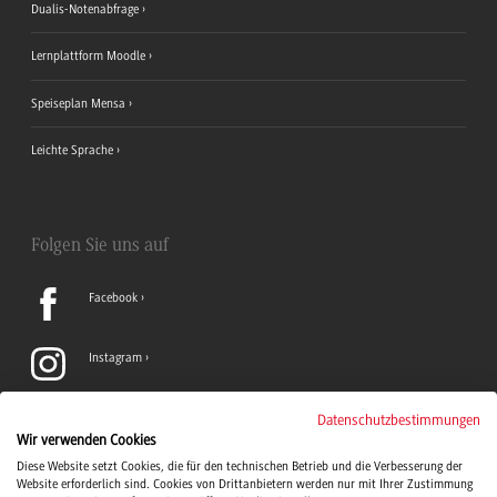
Dualis-Notenabfrage
Lernplattform Moodle
Speiseplan Mensa
Leichte Sprache
Folgen Sie uns auf
Facebook
Instagram
LinkedIn
Datenschutzbestimmungen
Wir verwenden Cookies
Diese Website setzt Cookies, die für den technischen Betrieb und die Verbesserung der
TikTok
Website erforderlich sind. Cookies von Drittanbietern werden nur mit Ihrer Zustimmung