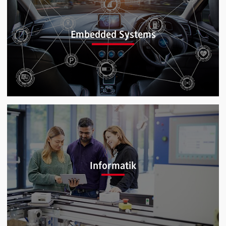
Elektrotechnik und Informationstechnik
(B.Eng.)
Embedded Systems
Embedded Systems (B.Eng.)
Informatik