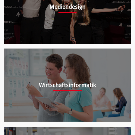
Mechatronik (B.Eng.)
Mediendesign
Mediendesign (B.A.)
Wirtschaftsinformatik