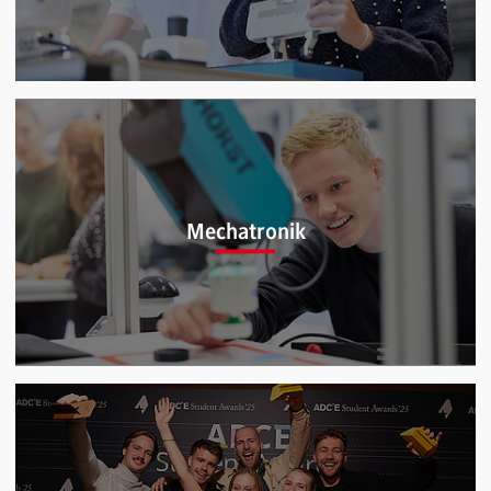
Maschinenbau (B.Eng.)
Mechatronik