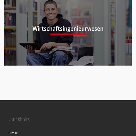
Wirtschaftsinformatik (B.Sc.)
Wirtschaftsingenieurwesen
Wirtschaftsingenieurwesen (B.Eng.)
Quicklinks
Presse