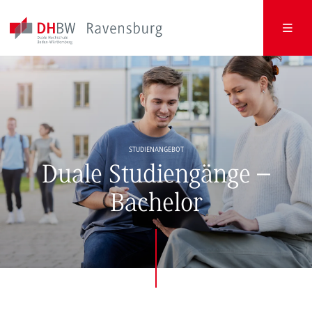
STUDIENANGEBOT
Duale Studiengänge –
Bachelor