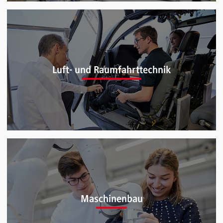
Informatik (B.Sc.)
Luft- und Raumfahrttechnik
Luft- und Raumfahrttechnik (B.Eng.)
Maschinenbau