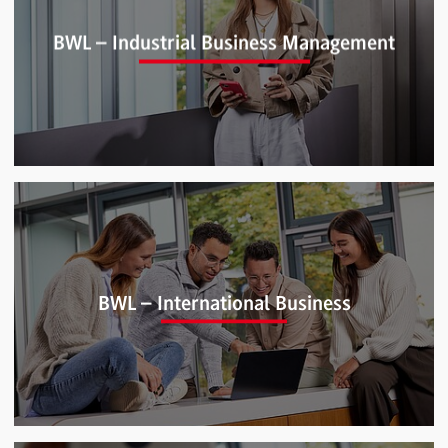
BWL – Handelsmanagement (B.A.)
BWL – Industrial Business Management
BWL – Industrial Business Management (B.A.)
(ehemals BWL – Industrie)
BWL – International Business