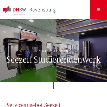
SERVICE & EINRICHTUNGEN
Seezeit Studierendenwerk
Serviceangebot Seezeit