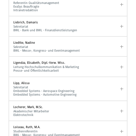
Referentin Qualitätsmanagement
EvaSys Beauftragte
Intranetredaktion
Liebrich, Damaris
Sekretariat
BWL - Bank und BWL - Finanzdienstleistungen
Liedtke, Nadine
Sekretariat
BWL - Messe-, Kongress- und Eventmanagement
Ligendza, Elisabeth, Dipl.-Verw. Wiss.
Leitung Hochschulkommunikation & Marketing
Presse- und Öffentlichkeitsarbeit
Lipp, Alissa
Sekretariat
Embedded Systems - Aerospace Engineering
Embedded Systems - Automotive Engineering
Locherer, Mark, M.Sc.
Akademischer Mitarbeiter
Elektrotechnik
Loiseau, Ruth, M.A.
Studienreferentin
BWL - Messe-, Kongress- und Eventmanagement