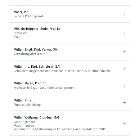
Moser, Pia
Leitung Prüfungsamt
Möslein-Tröppner, Bodo, Prof. Dr.
Professor
BWL
Müller, Birgit, Dipl. Verww. (FH)
Verwaltungsdirektorin
Müller, Iris, Dipl. Betriebsw. (BA)
Gebäudemanagement und zentrale Dienste Campus Friedrichshafen
Müller, Maren, Prof. Dr.
Professorin BWL - Gesundheitsmanagement
Müller, Nina
Finanzbuchhaltung
Müller, Wolfgang, Dipl.-Ing. (BA)
Laboringenieur
Maschinenbau
Zentrum für Digitalisierung in Entwicklung und Produktion (ZDP)