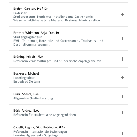
Brehm, Carsten, Prof. Dr.
Professor
Studienzentrum Tourismus, Hotellerie und Gastronomie
Wissenschaftliche Leitung Master of Business Administration
Brittner-Widmann, Anja, Prof. Dr.
Studiengangsleiterin
BWL - Tourismus, Hotellerie und Gastronomie / Tourismus- und
Destinationsmanagement
Brüning, Kristin, M.A.
Referentin Veranstaltungen und studentische Angelegenheiten
Buckreus, Michael
Laboringenieur
Embedded Systems
Bürk, Andrea, B.A.
Allgemeine Studienberatung
Bürk, Andrea, B.A.
Referentin für studentische Angelegenheiten
Capelli, Regina, Dipl.-Betriebsw. (BA)
Referentin Internationale Beziehungen
Learning Agreements Outgoings