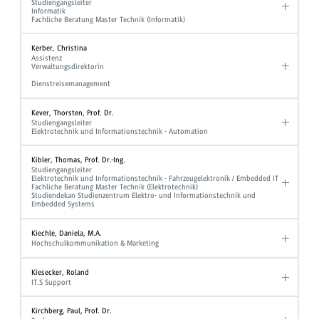
Studiengangsleiter
Informatik
Fachliche Beratung Master Technik (Informatik)
Kerber, Christina
Assistenz
Verwaltungsdirektorin
Dienstreisemanagement
Kever, Thorsten, Prof. Dr.
Studiengangsleiter
Elektrotechnik und Informationstechnik - Automation
Kibler, Thomas, Prof. Dr.-Ing.
Studiengangsleiter
Elektrotechnik und Informationstechnik - Fahrzeugelektronik / Embedded IT
Fachliche Beratung Master Technik (Elektrotechnik)
Studiendekan Studienzentrum Elektro- und Informationstechnik und
Embedded Systems
Kiechle, Daniela, M.A.
Hochschulkommunikation & Marketing
Kiesecker, Roland
IT.S Support
Kirchberg, Paul, Prof. Dr.