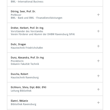
BWL - International Business
Döring, Sven, Prof. Dr.
Professor
BWL - Bank und BWL - Finanzdienstleistungen
Dreher, Herbert, Prof. Dr.-Ing.
Vorsitzender des Vorstandes
Verein Förderer und Alumni der DHBW Ravensburg (VFA)
Dulic, Dragan
Haustechnik Friedrichshafen
Dunz, Alexandra, Prof. Dr.-Ing
Prorektorin
Dekanin Fakultät Technik
Duscha, Robert
Haustechnik Ravensburg
Eichhorn, Silvia, Dipl.-Bibl. (FH)
Leitung Bibliothek
Elamri, Melanie
Bibliothek Ravensburg