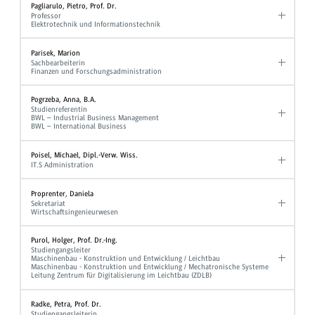
Pagliarulo, Pietro, Prof. Dr.
Professor
Elektrotechnik und Informationstechnik
Parisek, Marion
Sachbearbeiterin
Finanzen und Forschungsadministration
Pogrzeba, Anna, B.A.
Studienreferentin
BWL – Industrial Business Management
BWL – International Business
Poisel, Michael, Dipl.-Verw. Wiss.
IT.S Administration
Proprenter, Daniela
Sekretariat
Wirtschaftsingenieurwesen
Purol, Holger, Prof. Dr.-Ing.
Studiengangsleiter
Maschinenbau - Konstruktion und Entwicklung / Leichtbau
Maschinenbau - Konstruktion und Entwicklung / Mechatronische Systeme
Leitung Zentrum für Digitalisierung im Leichtbau (ZDLB)
Radke, Petra, Prof. Dr.
Studiengangsleiterin