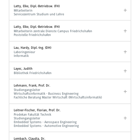
Latty, Elke, Dipl.-Betriebsw. (FH)
Mitarbeiterin
Servicezentrum Studium und Lehre
Latty, Elke, Dipl.-Betriebsw. (FH)
Mitarbeiterin zentrale Dienste Campus Friedrichshafen
Poststelle Friedrichshafen
Lau, Hardy, Dipl.-Ing. (DH)
Laboringenieur
Informatik
Layec, Judith
Bibliothek Friedrichshafen
Lehmann, Frank, Prof. Dr.
Studiengangsleiter
Wirtschaftsinformatik - Business Engineering
Fachliche Beratung Master Wirtschaft (Wirtschaftsinformatik)
Leitner-Fischer, Florian, Prof. Dr.
Prodekan Fakultät Technik
Studiengangsleiter
Embedded Systems - Aerospace Engineering
Embedded Systems - Automotive Engineering
Lembach, Claudia, Dr.