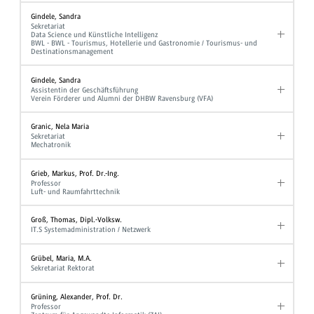
Gindele, Sandra
Sekretariat
Data Science und Künstliche Intelligenz
BWL - BWL - Tourismus, Hotellerie und Gastronomie / Tourismus- und
Destinationsmanagement
Gindele, Sandra
Assistentin der Geschäftsführung
Verein Förderer und Alumni der DHBW Ravensburg (VFA)
Granic, Nela Maria
Sekretariat
Mechatronik
Grieb, Markus, Prof. Dr.-Ing.
Professor
Luft- und Raumfahrttechnik
Groß, Thomas, Dipl.-Volksw.
IT.S Systemadministration / Netzwerk
Grübel, Maria, M.A.
Sekretariat Rektorat
Grüning, Alexander, Prof. Dr.
Professor