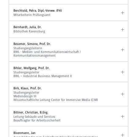
Berchtold, Petra, Dipl.-Verww. (FH)
Mitarbeiterin Prüfungsamt
Bernhardt, Julia, Dr.
Bibliothek Ravensburg
Besemer, Simone, Prof. Dr.
Studiengangsleiterin
BWL - Medien- und Kommunikationswirtschaft /
Kommunikationsmanagement
Bihler, Wolfgang, Prof. Dr.
Studiengangsleiter
BWL – Industrial Business Management II
Birk, Klaus, Prof. Dr.
Studiengangsleiter
Mediendesign III
Wissenschaftliche Leitung Center for Immersive Media (CIM)
Bittner, Christian, B.Eng.
Leitung Gebäude und Services
Beauftragter für Arbeitssicherheit
Bixenmann, Jan