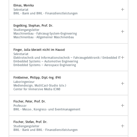
Elmas, Monika
Sekretariat
BWL - Bank und BWL - Finanzdienstleistungen
Engelking, Stephan, Prof. Dr.
Studiengangsleiter
Maschinenbau - Fahrzeug-System-Engineering
Maschinenbau - Allgemeiner Maschinenbau
Finger, Julia (derzeit nicht im Hause)
Sekretariat
Elektrotechnik und Informationstechnik – Fahrzeugelektronik / Embedded IT
Embedded Systems – Automotive Engineering
Embedded Systems – Aerospace Engineering
Finkbeiner, Philipp, Dipl.-Ing. (FH)
Laboringenieur
Mediendesign, MulitCast-Studio (stv.)
Center for Immersive Media (CIM)
Fischer, Peter, Prof. Dr.
Professor
BWL - Messe-, Kongress- und Eventmanagement
Fischer, Stefan, Prof. Dr.
Studiengangsleiter
BWL - Bank und BWL - Finanzdienstleistungen