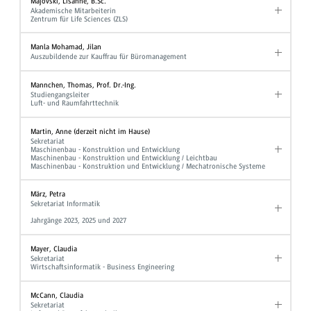
Majovski, Lisanne, B.Sc.
Akademische Mitarbeiterin
Zentrum für Life Sciences (ZLS)
Manla Mohamad, Jilan
Auszubildende zur Kauffrau für Büromanagement
Mannchen, Thomas, Prof. Dr.-Ing.
Studiengangsleiter
Luft- und Raumfahrttechnik
Martin, Anne (derzeit nicht im Hause)
Sekretariat
Maschinenbau - Konstruktion und Entwicklung
Maschinenbau - Konstruktion und Entwicklung / Leichtbau
Maschinenbau - Konstruktion und Entwicklung / Mechatronische Systeme
März, Petra
Sekretariat Informatik
Jahrgänge 2023, 2025 und 2027
Mayer, Claudia
Sekretariat
Wirtschaftsinformatik - Business Engineering
McCann, Claudia
Sekretariat