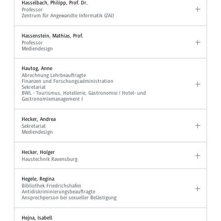
Hasselbach, Philipp, Prof. Dr.
Professor
Zentrum für Angewandte Informatik (ZAI)
Hassenstein, Mathias, Prof.
Professor
Mediendesign
Hautog, Anne
Abrechnung Lehrbeauftragte
Finanzen und Forschungsadministration
Sekretariat
BWL - Tourismus, Hotellerie, Gastronomie / Hotel- und
Gastronomiemanagement I
Hecker, Andrea
Sekretariat
Mediendesign
Hecker, Holger
Haustechnik Ravensburg
Hegele, Regina
Bibliothek Friedrichshafen
Antidiskriminierungsbeauftragte
Ansprechperson bei sexueller Belästigung
Hejna, Isabell