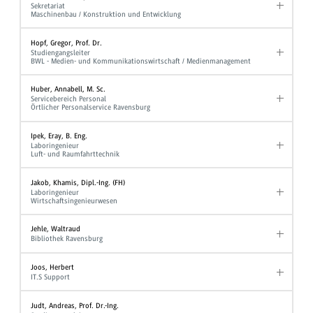
Sekretariat
Maschinenbau / Konstruktion und Entwicklung
Hopf, Gregor, Prof. Dr.
Studiengangsleiter
BWL - Medien- und Kommunikationswirtschaft / Medienmanagement
Huber, Annabell, M. Sc.
Servicebereich Personal
Örtlicher Personalservice Ravensburg
Ipek, Eray, B. Eng.
Laboringenieur
Luft- und Raumfahrttechnik
Jakob, Khamis, Dipl.-Ing. (FH)
Laboringenieur
Wirtschaftsingenieurwesen
Jehle, Waltraud
Bibliothek Ravensburg
Joos, Herbert
IT.S Support
Judt, Andreas, Prof. Dr.-Ing.