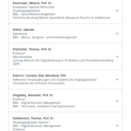
Deutmeyer, Melanie, Prof. Dr.
Prodekanin Fakultät Wirtschaft
Studiengangsleiterin
BWL - Gesundheitsmanagement
Fachliche Beratung Master Gesundheit (Advanced Practice in Healthcare)
Diehm, Gabriele
Sekretariat
BWL - Messe-, Kongress- und Eventmanagement
Dietmüller, Thomas, Prof. Dr.
Professor
Maschinenbau
Leitung Zentrum für Digitalisierung in Produktion und Produktentwicklung
(ZDP)
Dietrich, Cornelia, Dipl.-Betriebsw. (FH)
Referentin Veranstaltungen und studentische Angelegenheiten
Vorsitzende des örtlichen Personalrats
Dingeldey, Alexander, Prof. Dr.
Professor
BWL - Digital Business Management
BWL - Tourismus, Hotellerie und Gastronomie
Dobbelstein, Thomas, Prof. Dr.
Studiengangsleiter (komm.)
BWL - Digital Business Management
Professor