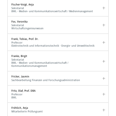
Fischer-Voigt, Anja
Sekretariat
BWL - Medien- und Kommunikationswirtschaft / Medienmanagement
Fox, Veronika
Sekretariat
Wirtschaftsingenieurwesen
Frank, Tobias, Prof. Dr.
Professor
Elektrotechnik und Informationstechnik - Energie- und Umwelttechnik
Franke, Birgit
Sekretariat
BWL - Medien- und Kommunikationswirtschaft /
Kommunikationsmanagement
Fricker, Jasmin
Sachbearbeitung Finanzen und Forschungsadministration
Fritz, Olaf, Prof. DBA
Professor
BWL
Fröhlich, Anja
Mitarbeiterin Prüfungsamt