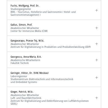
Fuchs, Wolfgang, Prof. Dr.
Studiengangsleiter
BWL - Tourismus, Hotellerie und Gastronomie / Hotel- und
Gastronomiemanagement I
Gallus, Simon, Prof.
Akademischer Mitarbeiter
Center for Immersive Media (CIM)
Gangavarapu, Pranav Tej, M.Sc.
Akademischer Mitarbeiter
Zentrum für Digitalisierung in Produktion und Produktentwicklung (ZDP)
Georgescu, Anna-Maria, B.A.
Akademische Mitarbeiterin
Fakultät Technik
Geringer, Viktor, Dr. (VAK Moskau)
Laboringenieur
Studienzentrum Elektrotechnik und Informationstechnik
und Embedded Systems
Gieger, Patrick, M.Sc.
Akademischer Mitarbeiter
Luft- und Raumfahrttechnik
Zentrum für Digitalisierung und Elektrifizierung von Luftfahrtsystemen
(ZDEL)