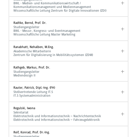
BWL - Medien- und Kommunikationswirtschaft /
Kommunikationsmanagement und Medienmanagement
Wissenschaftliche Leitung Zentrum für Digitale Innovationen (ZDI)
Radtke, Bernd, Prof. Dr.
Studiengangsleiter
BWL - Messe-, Kongress- und Eventmanagement
Wissenschaftliche Leitung Master Marketing
Ranabhatt, Nehalben, M.Eng.
Akademische Mitarbeiterin
Zentrum für Digitalisierung in Mobilitätssystemen (ZDM)
Rathgeb, Markus, Prof. Dr.
Studiengangsleiter
Mediendesign II
Rauter, Patrick, Dipl.-Ing. (FH)
Stellvertretende Leitung IT.S
IT.S Systemadministration
Regulski, Iwona
Sekretariat
Elektrotechnik und Informationstechnik – Nachrichtentechnik
Elektrotechnik und Informationstechnik – Fahrzeugelektronik
Reif, Konrad, Prof. Dr.-Ing.
Studiengangsleiter