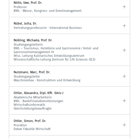
Nölte, Uwe, Prof. Dr.
Professor
BWL - Messe-, Kongress- und Eventmanagement
Nübel, Jutta, Dr.
Vertretungsprofessorin - International Business
Nübling, Michaela, Prof. Dr.
Studiengangsleiterin
BWL – Tourismus, Hotellerie und Gastronomie / Hotel- und
Gastronomiemanagement III
Wiss. Leitung Kulinarisches Entwicklungszentrum
Wissenschaftliche Leitung Zentrum für Life Sciences (ZLS)
Nutzmann, Marc, Prof. Dr.
Studiengangsleiter
Maschinenbau - Konstruktion und Entwicklung
Ottler, Alexandra, Dipl.-Kffr. (Univ.)
Akademische Mitarbeiterin
BWL - Bank/Finanzdienstleistungen
Wirtschaftsinformatik
Gleichstellungsbeauftragte
Ottler, Simon, Prof. Dr.
Prorektor
Dekan Fakultät Wirtschaft