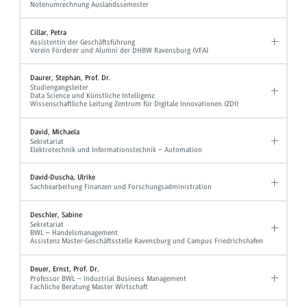
Notenumrechnung Auslandssemester
Cillar, Petra
Assistentin der Geschäftsführung
Verein Förderer und Alumni der DHBW Ravensburg (VFA)
Daurer, Stephan, Prof. Dr.
Studiengangsleiter
Data Science und Künstliche Intelligenz
Wissenschaftliche Leitung Zentrum für Digitale Innovationen (ZDI)
David, Michaela
Sekretariat
Elektrotechnik und Informationstechnik – Automation
David-Duscha, Ulrike
Sachbearbeitung Finanzen und Forschungsadministration
Deschler, Sabine
Sekretariat
BWL – Handelsmanagement
Assistenz Master-Geschäftsstelle Ravensburg und Campus Friedrichshafen
Deuer, Ernst, Prof. Dr.
Professor BWL – Industrial Business Management
Fachliche Beratung Master Wirtschaft