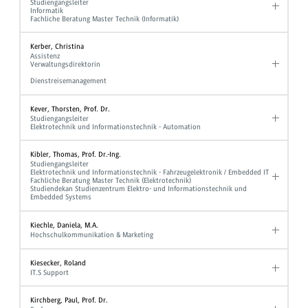
Studiengangsleiter
Informatik
Fachliche Beratung Master Technik (Informatik)
Kerber, Christina
Assistenz
Verwaltungsdirektorin
Dienstreisemanagement
Kever, Thorsten, Prof. Dr.
Studiengangsleiter
Elektrotechnik und Informationstechnik - Automation
Kibler, Thomas, Prof. Dr.-Ing.
Studiengangsleiter
Elektrotechnik und Informationstechnik - Fahrzeugelektronik / Embedded IT
Fachliche Beratung Master Technik (Elektrotechnik)
Studiendekan Studienzentrum Elektro- und Informationstechnik und
Embedded Systems
Kiechle, Daniela, M.A.
Hochschulkommunikation & Marketing
Kiesecker, Roland
IT.S Support
Kirchberg, Paul, Prof. Dr.