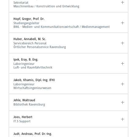
Sekretariat
Maschinenbau / Konstruktion und Entwicklung
Hopf, Gregor, Prof. Dr.
Studiengangsleiter
BWL - Medien- und Kommunikationswirtschaft / Medienmanagement
Huber, Annabell, M. Sc.
Servicebereich Personal
Örtlicher Personalservice Ravensburg
Ipek, Eray, B. Eng.
Laboringenieur
Luft- und Raumfahrttechnik
Jakob, Khamis, Dipl.-Ing. (FH)
Laboringenieur
Wirtschaftsingenieurwesen
Jehle, Waltraud
Bibliothek Ravensburg
Joos, Herbert
IT.S Support
Judt, Andreas, Prof. Dr.-Ing.