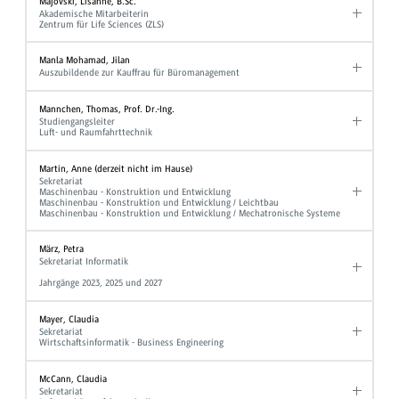
Majovski, Lisanne, B.Sc.
Akademische Mitarbeiterin
Zentrum für Life Sciences (ZLS)
Manla Mohamad, Jilan
Auszubildende zur Kauffrau für Büromanagement
Mannchen, Thomas, Prof. Dr.-Ing.
Studiengangsleiter
Luft- und Raumfahrttechnik
Martin, Anne (derzeit nicht im Hause)
Sekretariat
Maschinenbau - Konstruktion und Entwicklung
Maschinenbau - Konstruktion und Entwicklung / Leichtbau
Maschinenbau - Konstruktion und Entwicklung / Mechatronische Systeme
März, Petra
Sekretariat Informatik
Jahrgänge 2023, 2025 und 2027
Mayer, Claudia
Sekretariat
Wirtschaftsinformatik - Business Engineering
McCann, Claudia
Sekretariat