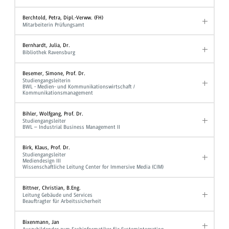
Berchtold, Petra, Dipl.-Verww. (FH)
Mitarbeiterin Prüfungsamt
Bernhardt, Julia, Dr.
Bibliothek Ravensburg
Besemer, Simone, Prof. Dr.
Studiengangsleiterin
BWL - Medien- und Kommunikationswirtschaft /
Kommunikationsmanagement
Bihler, Wolfgang, Prof. Dr.
Studiengangsleiter
BWL – Industrial Business Management II
Birk, Klaus, Prof. Dr.
Studiengangsleiter
Mediendesign III
Wissenschaftliche Leitung Center for Immersive Media (CIM)
Bittner, Christian, B.Eng.
Leitung Gebäude und Services
Beauftragter für Arbeitssicherheit
Bixenmann, Jan