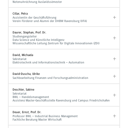
Notenumrechnung Auslandssemester
Cillar, Petra
Assistentin der Geschäftsführung
Verein Förderer und Alumni der DHBW Ravensburg (VFA)
Daurer, Stephan, Prof. Dr.
Studiengangsleiter
Data Science und Künstliche Intelligenz
Wissenschaftliche Leitung Zentrum für Digitale Innovationen (ZDI)
David, Michaela
Sekretariat
Elektrotechnik und Informationstechnik – Automation
David-Duscha, Ulrike
Sachbearbeitung Finanzen und Forschungsadministration
Deschler, Sabine
Sekretariat
BWL – Handelsmanagement
Assistenz Master-Geschäftsstelle Ravensburg und Campus Friedrichshafen
Deuer, Ernst, Prof. Dr.
Professor BWL – Industrial Business Management
Fachliche Beratung Master Wirtschaft