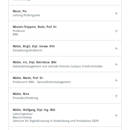
Moser, Pia
Leitung Prüfungsamt
Möslein-Tröppner, Bodo, Prof. Dr.
Professor
BWL
Müller, Birgit, Dipl. Verww. (FH)
Verwaltungsdirektorin
Müller, Iris, Dipl. Betriebsw. (BA)
Gebäudemanagement und zentrale Dienste Campus Friedrichshafen
Müller, Maren, Prof. Dr.
Professorin BWL - Gesundheitsmanagement
Müller, Nina
Finanzbuchhaltung
Müller, Wolfgang, Dipl.-Ing. (BA)
Laboringenieur
Maschinenbau
Zentrum für Digitalisierung in Entwicklung und Produktion (ZDP)