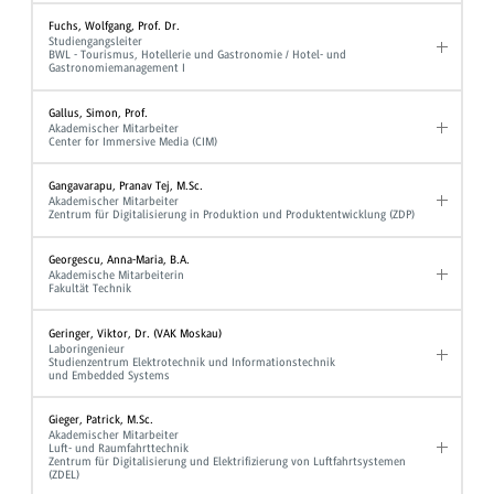
Fuchs, Wolfgang, Prof. Dr.
Studiengangsleiter
BWL - Tourismus, Hotellerie und Gastronomie / Hotel- und
Gastronomiemanagement I
Gallus, Simon, Prof.
Akademischer Mitarbeiter
Center for Immersive Media (CIM)
Gangavarapu, Pranav Tej, M.Sc.
Akademischer Mitarbeiter
Zentrum für Digitalisierung in Produktion und Produktentwicklung (ZDP)
Georgescu, Anna-Maria, B.A.
Akademische Mitarbeiterin
Fakultät Technik
Geringer, Viktor, Dr. (VAK Moskau)
Laboringenieur
Studienzentrum Elektrotechnik und Informationstechnik
und Embedded Systems
Gieger, Patrick, M.Sc.
Akademischer Mitarbeiter
Luft- und Raumfahrttechnik
Zentrum für Digitalisierung und Elektrifizierung von Luftfahrtsystemen
(ZDEL)