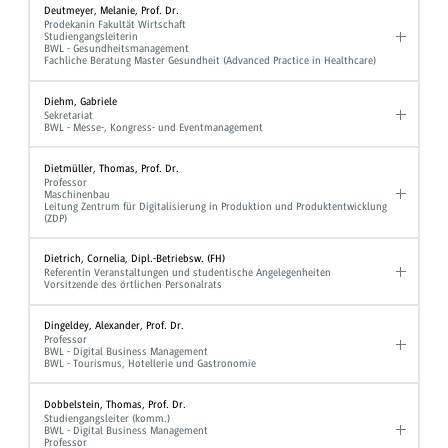
Deutmeyer, Melanie, Prof. Dr.
Prodekanin Fakultät Wirtschaft
Studiengangsleiterin
BWL - Gesundheitsmanagement
Fachliche Beratung Master Gesundheit (Advanced Practice in Healthcare)
Diehm, Gabriele
Sekretariat
BWL - Messe-, Kongress- und Eventmanagement
Dietmüller, Thomas, Prof. Dr.
Professor
Maschinenbau
Leitung Zentrum für Digitalisierung in Produktion und Produktentwicklung
(ZDP)
Dietrich, Cornelia, Dipl.-Betriebsw. (FH)
Referentin Veranstaltungen und studentische Angelegenheiten
Vorsitzende des örtlichen Personalrats
Dingeldey, Alexander, Prof. Dr.
Professor
BWL - Digital Business Management
BWL - Tourismus, Hotellerie und Gastronomie
Dobbelstein, Thomas, Prof. Dr.
Studiengangsleiter (komm.)
BWL - Digital Business Management
Professor