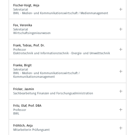
Fischer-Voigt, Anja
Sekretariat
BWL - Medien- und Kommunikationswirtschaft / Medienmanagement
Fox, Veronika
Sekretariat
Wirtschaftsingenieurwesen
Frank, Tobias, Prof. Dr.
Professor
Elektrotechnik und Informationstechnik - Energie- und Umwelttechnik
Franke, Birgit
Sekretariat
BWL - Medien- und Kommunikationswirtschaft /
Kommunikationsmanagement
Fricker, Jasmin
Sachbearbeitung Finanzen und Forschungsadministration
Fritz, Olaf, Prof. DBA
Professor
BWL
Fröhlich, Anja
Mitarbeiterin Prüfungsamt