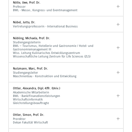
Nölte, Uwe, Prof. Dr.
Professor
BWL - Messe-, Kongress- und Eventmanagement
Nübel, Jutta, Dr.
Vertretungsprofessorin - International Business
Nübling, Michaela, Prof. Dr.
Studiengangsleiterin
BWL – Tourismus, Hotellerie und Gastronomie / Hotel- und
Gastronomiemanagement III
Wiss. Leitung Kulinarisches Entwicklungszentrum
Wissenschaftliche Leitung Zentrum für Life Sciences (ZLS)
Nutzmann, Marc, Prof. Dr.
Studiengangsleiter
Maschinenbau - Konstruktion und Entwicklung
Ottler, Alexandra, Dipl.-Kffr. (Univ.)
Akademische Mitarbeiterin
BWL - Bank/Finanzdienstleistungen
Wirtschaftsinformatik
Gleichstellungsbeauftragte
Ottler, Simon, Prof. Dr.
Prorektor
Dekan Fakultät Wirtschaft