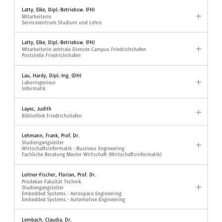
Latty, Elke, Dipl.-Betriebsw. (FH)
Mitarbeiterin
Servicezentrum Studium und Lehre
Latty, Elke, Dipl.-Betriebsw. (FH)
Mitarbeiterin zentrale Dienste Campus Friedrichshafen
Poststelle Friedrichshafen
Lau, Hardy, Dipl.-Ing. (DH)
Laboringenieur
Informatik
Layec, Judith
Bibliothek Friedrichshafen
Lehmann, Frank, Prof. Dr.
Studiengangsleiter
Wirtschaftsinformatik - Business Engineering
Fachliche Beratung Master Wirtschaft (Wirtschaftsinformatik)
Leitner-Fischer, Florian, Prof. Dr.
Prodekan Fakultät Technik
Studiengangsleiter
Embedded Systems - Aerospace Engineering
Embedded Systems - Automotive Engineering
Lembach, Claudia, Dr.