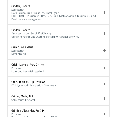
Gindele, Sandra
Sekretariat
Data Science und Künstliche Intelligenz
BWL - BWL - Tourismus, Hotellerie und Gastronomie / Tourismus- und
Destinationsmanagement
Gindele, Sandra
Assistentin der Geschäftsführung
Verein Förderer und Alumni der DHBW Ravensburg (VFA)
Granic, Nela Maria
Sekretariat
Mechatronik
Grieb, Markus, Prof. Dr.-Ing.
Professor
Luft- und Raumfahrttechnik
Groß, Thomas, Dipl.-Volksw.
IT.S Systemadministration / Netzwerk
Grübel, Maria, M.A.
Sekretariat Rektorat
Grüning, Alexander, Prof. Dr.
Professor