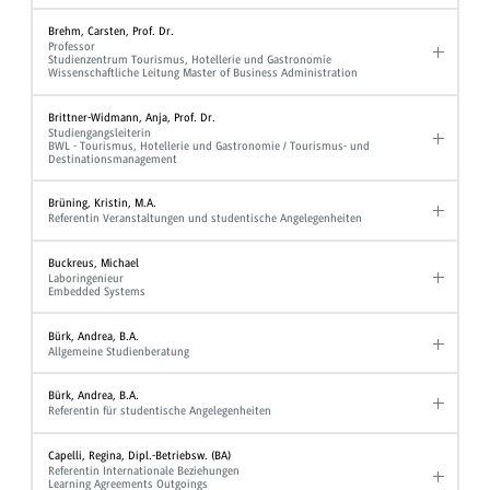
Brehm, Carsten, Prof. Dr.
Professor
Studienzentrum Tourismus, Hotellerie und Gastronomie
Wissenschaftliche Leitung Master of Business Administration
Brittner-Widmann, Anja, Prof. Dr.
Studiengangsleiterin
BWL - Tourismus, Hotellerie und Gastronomie / Tourismus- und
Destinationsmanagement
Brüning, Kristin, M.A.
Referentin Veranstaltungen und studentische Angelegenheiten
Buckreus, Michael
Laboringenieur
Embedded Systems
Bürk, Andrea, B.A.
Allgemeine Studienberatung
Bürk, Andrea, B.A.
Referentin für studentische Angelegenheiten
Capelli, Regina, Dipl.-Betriebsw. (BA)
Referentin Internationale Beziehungen
Learning Agreements Outgoings