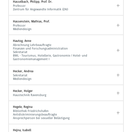
Hasselbach, Philipp, Prof. Dr.
Professor
Zentrum für Angewandte Informatik (ZAI)
Hassenstein, Mathias, Prof.
Professor
Mediendesign
Hautog, Anne
Abrechnung Lehrbeauftragte
Finanzen und Forschungsadministration
Sekretariat
BWL - Tourismus, Hotellerie, Gastronomie / Hotel- und
Gastronomiemanagement I
Hecker, Andrea
Sekretariat
Mediendesign
Hecker, Holger
Haustechnik Ravensburg
Hegele, Regina
Bibliothek Friedrichshafen
Antidiskriminierungsbeauftragte
Ansprechperson bei sexueller Belästigung
Hejna, Isabell