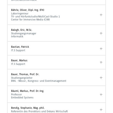
Bährle, Oliver, Dipl.-Ing. (FH)
Laboringenieur
TV- und Hörfunkstudio/MultiCast-Studio 1
Center for Immersive Media (CIM)
Balogh, Eric, M.Sc.
Studiengangsmanager
Informatik
Bastian, Patrick
IT.S Support
Bauer, Markus
IT.S Support
Bauer, Thomas, Prof. Dr.
Studiengangsleiter
BWL - Messe-, Kongress- und Eventmanagement
Bäuml, Markus, Prof. Dr.-Ing.
Professor
Embedded Systems
Bendig, Stephanie, Mag. phil.
Referentin des Prorektors und Dekans Wirtschaft