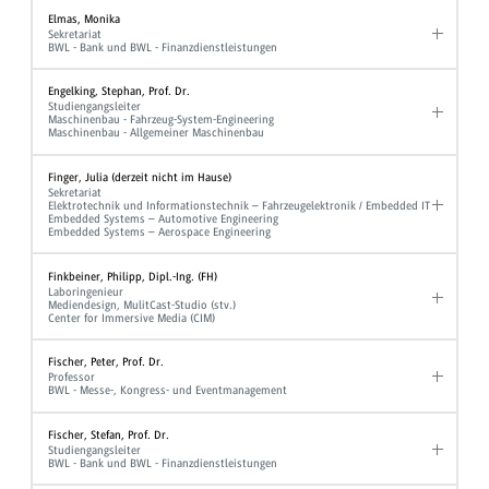
Elmas, Monika
Sekretariat
BWL - Bank und BWL - Finanzdienstleistungen
Engelking, Stephan, Prof. Dr.
Studiengangsleiter
Maschinenbau - Fahrzeug-System-Engineering
Maschinenbau - Allgemeiner Maschinenbau
Finger, Julia (derzeit nicht im Hause)
Sekretariat
Elektrotechnik und Informationstechnik – Fahrzeugelektronik / Embedded IT
Embedded Systems – Automotive Engineering
Embedded Systems – Aerospace Engineering
Finkbeiner, Philipp, Dipl.-Ing. (FH)
Laboringenieur
Mediendesign, MulitCast-Studio (stv.)
Center for Immersive Media (CIM)
Fischer, Peter, Prof. Dr.
Professor
BWL - Messe-, Kongress- und Eventmanagement
Fischer, Stefan, Prof. Dr.
Studiengangsleiter
BWL - Bank und BWL - Finanzdienstleistungen