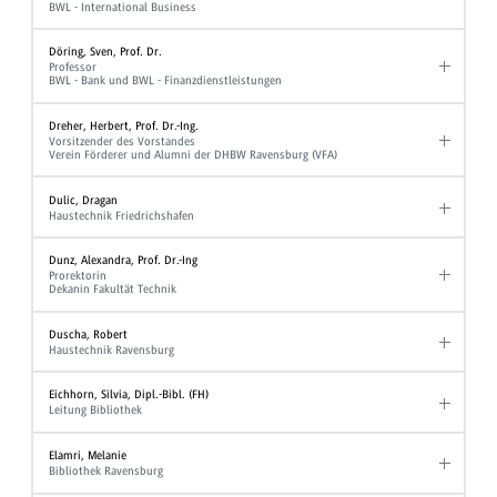
BWL - International Business
Döring, Sven, Prof. Dr.
Professor
BWL - Bank und BWL - Finanzdienstleistungen
Dreher, Herbert, Prof. Dr.-Ing.
Vorsitzender des Vorstandes
Verein Förderer und Alumni der DHBW Ravensburg (VFA)
Dulic, Dragan
Haustechnik Friedrichshafen
Dunz, Alexandra, Prof. Dr.-Ing
Prorektorin
Dekanin Fakultät Technik
Duscha, Robert
Haustechnik Ravensburg
Eichhorn, Silvia, Dipl.-Bibl. (FH)
Leitung Bibliothek
Elamri, Melanie
Bibliothek Ravensburg