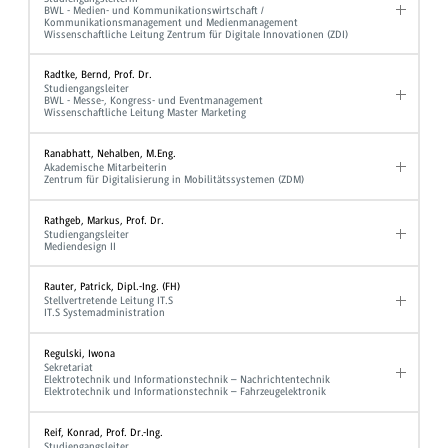
BWL - Medien- und Kommunikationswirtschaft /
Kommunikationsmanagement und Medienmanagement
Wissenschaftliche Leitung Zentrum für Digitale Innovationen (ZDI)
Radtke, Bernd, Prof. Dr.
Studiengangsleiter
BWL - Messe-, Kongress- und Eventmanagement
Wissenschaftliche Leitung Master Marketing
Ranabhatt, Nehalben, M.Eng.
Akademische Mitarbeiterin
Zentrum für Digitalisierung in Mobilitätssystemen (ZDM)
Rathgeb, Markus, Prof. Dr.
Studiengangsleiter
Mediendesign II
Rauter, Patrick, Dipl.-Ing. (FH)
Stellvertretende Leitung IT.S
IT.S Systemadministration
Regulski, Iwona
Sekretariat
Elektrotechnik und Informationstechnik – Nachrichtentechnik
Elektrotechnik und Informationstechnik – Fahrzeugelektronik
Reif, Konrad, Prof. Dr.-Ing.
Studiengangsleiter