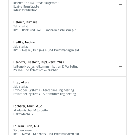
Referentin Qualitätsmanagement
EvaSys Beauftragte
Intranetredaktion
Liebrich, Damaris
Sekretariat
BWL - Bank und BWL - Finanzdienstleistungen
Liedtke, Nadine
Sekretariat
BWL - Messe-, Kongress- und Eventmanagement
Ligendza, Elisabeth, Dipl.-Verw. Wiss.
Leitung Hochschulkommunikation & Marketing
Presse- und Öffentlichkeitsarbeit
Lipp, Alissa
Sekretariat
Embedded Systems - Aerospace Engineering
Embedded Systems - Automotive Engineering
Locherer, Mark, M.Sc.
Akademischer Mitarbeiter
Elektrotechnik
Loiseau, Ruth, M.A.
Studienreferentin
BWL - Messe-, Kongress- und Eventmanagement