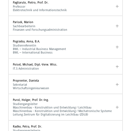
Pagliarulo, Pietro, Prof. Dr.
Professor
Elektrotechnik und Informationstechnik
Parisek, Marion
Sachbearbeiterin
Finanzen und Forschungsadministration
Pogrzeba, Anna, B.A.
Studienreferentin
BWL – Industrial Business Management
BWL – International Business
Poisel, Michael, Dipl.-Verw. Wiss.
IT.S Administration
Proprenter, Daniela
Sekretariat
Wirtschaftsingenieurwesen
Purol, Holger, Prof. Dr.-Ing.
Studiengangsleiter
Maschinenbau - Konstruktion und Entwicklung / Leichtbau
Maschinenbau - Konstruktion und Entwicklung / Mechatronische Systeme
Leitung Zentrum für Digitalisierung im Leichtbau (ZDLB)
Radke, Petra, Prof. Dr.
Studiengangsleiterin