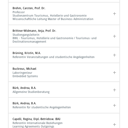
Brehm, Carsten, Prof. Dr.
Professor
Studienzentrum Tourismus, Hotellerie und Gastronomie
Wissenschaftliche Leitung Master of Business Administration
Brittner-Widmann, Anja, Prof. Dr.
Studiengangsleiterin
BWL - Tourismus, Hotellerie und Gastronomie / Tourismus- und
Destinationsmanagement
Brüning, Kristin, M.A.
Referentin Veranstaltungen und studentische Angelegenheiten
Buckreus, Michael
Laboringenieur
Embedded Systems
Bürk, Andrea, B.A.
Allgemeine Studienberatung
Bürk, Andrea, B.A.
Referentin für studentische Angelegenheiten
Capelli, Regina, Dipl.-Betriebsw. (BA)
Referentin Internationale Beziehungen
Learning Agreements Outgoings