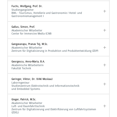
Fuchs, Wolfgang, Prof. Dr.
Studiengangsleiter
BWL - Tourismus, Hotellerie und Gastronomie / Hotel- und
Gastronomiemanagement I
Gallus, Simon, Prof.
Akademischer Mitarbeiter
Center for Immersive Media (CIM)
Gangavarapu, Pranav Tej, M.Sc.
Akademischer Mitarbeiter
Zentrum für Digitalisierung in Produktion und Produktentwicklung (ZDP)
Georgescu, Anna-Maria, B.A.
Akademische Mitarbeiterin
Fakultät Technik
Geringer, Viktor, Dr. (VAK Moskau)
Laboringenieur
Studienzentrum Elektrotechnik und Informationstechnik
und Embedded Systems
Gieger, Patrick, M.Sc.
Akademischer Mitarbeiter
Luft- und Raumfahrttechnik
Zentrum für Digitalisierung und Elektrifizierung von Luftfahrtsystemen
(ZDEL)