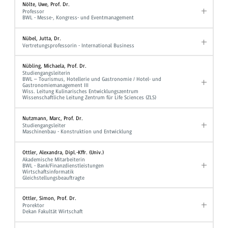
Nölte, Uwe, Prof. Dr.
Professor
BWL - Messe-, Kongress- und Eventmanagement
Nübel, Jutta, Dr.
Vertretungsprofessorin - International Business
Nübling, Michaela, Prof. Dr.
Studiengangsleiterin
BWL – Tourismus, Hotellerie und Gastronomie / Hotel- und
Gastronomiemanagement III
Wiss. Leitung Kulinarisches Entwicklungszentrum
Wissenschaftliche Leitung Zentrum für Life Sciences (ZLS)
Nutzmann, Marc, Prof. Dr.
Studiengangsleiter
Maschinenbau - Konstruktion und Entwicklung
Ottler, Alexandra, Dipl.-Kffr. (Univ.)
Akademische Mitarbeiterin
BWL - Bank/Finanzdienstleistungen
Wirtschaftsinformatik
Gleichstellungsbeauftragte
Ottler, Simon, Prof. Dr.
Prorektor
Dekan Fakultät Wirtschaft