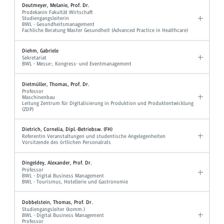
Deutmeyer, Melanie, Prof. Dr.
Prodekanin Fakultät Wirtschaft
Studiengangsleiterin
BWL - Gesundheitsmanagement
Fachliche Beratung Master Gesundheit (Advanced Practice in Healthcare)
Diehm, Gabriele
Sekretariat
BWL - Messe-, Kongress- und Eventmanagement
Dietmüller, Thomas, Prof. Dr.
Professor
Maschinenbau
Leitung Zentrum für Digitalisierung in Produktion und Produktentwicklung
(ZDP)
Dietrich, Cornelia, Dipl.-Betriebsw. (FH)
Referentin Veranstaltungen und studentische Angelegenheiten
Vorsitzende des örtlichen Personalrats
Dingeldey, Alexander, Prof. Dr.
Professor
BWL - Digital Business Management
BWL - Tourismus, Hotellerie und Gastronomie
Dobbelstein, Thomas, Prof. Dr.
Studiengangsleiter (komm.)
BWL - Digital Business Management
Professor