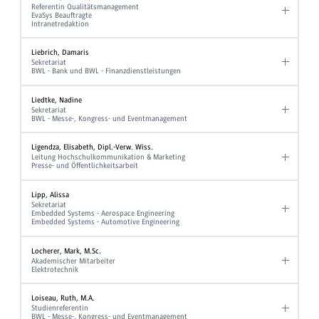
Referentin Qualitätsmanagement
EvaSys Beauftragte
Intranetredaktion
Liebrich, Damaris
Sekretariat
BWL - Bank und BWL - Finanzdienstleistungen
Liedtke, Nadine
Sekretariat
BWL - Messe-, Kongress- und Eventmanagement
Ligendza, Elisabeth, Dipl.-Verw. Wiss.
Leitung Hochschulkommunikation & Marketing
Presse- und Öffentlichkeitsarbeit
Lipp, Alissa
Sekretariat
Embedded Systems - Aerospace Engineering
Embedded Systems - Automotive Engineering
Locherer, Mark, M.Sc.
Akademischer Mitarbeiter
Elektrotechnik
Loiseau, Ruth, M.A.
Studienreferentin
BWL - Messe-, Kongress- und Eventmanagement