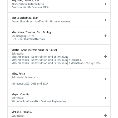
Majovski, Lisanne, B.Sc.
Akademische Mitarbeiterin
Zentrum für Life Sciences (ZLS)
Manla Mohamad, Jilan
Auszubildende zur Kauffrau für Büromanagement
Mannchen, Thomas, Prof. Dr.-Ing.
Studiengangsleiter
Luft- und Raumfahrttechnik
Martin, Anne (derzeit nicht im Hause)
Sekretariat
Maschinenbau - Konstruktion und Entwicklung
Maschinenbau - Konstruktion und Entwicklung / Leichtbau
Maschinenbau - Konstruktion und Entwicklung / Mechatronische Systeme
März, Petra
Sekretariat Informatik
Jahrgänge 2023, 2025 und 2027
Mayer, Claudia
Sekretariat
Wirtschaftsinformatik - Business Engineering
McCann, Claudia
Sekretariat