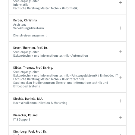
Studiengangsleiter
Informatik
Fachliche Beratung Master Technik (Informatik)
Kerber, Christina
Assistenz
Verwaltungsdirektorin
Dienstreisemanagement
Kever, Thorsten, Prof. Dr.
Studiengangsleiter
Elektrotechnik und Informationstechnik - Automation
Kibler, Thomas, Prof. Dr.-Ing.
Studiengangsleiter
Elektrotechnik und Informationstechnik - Fahrzeugelektronik / Embedded IT
Fachliche Beratung Master Technik (Elektrotechnik)
Studiendekan Studienzentrum Elektro- und Informationstechnik und
Embedded Systems
Kiechle, Daniela, M.A.
Hochschulkommunikation & Marketing
Kiesecker, Roland
IT.S Support
Kirchberg, Paul, Prof. Dr.