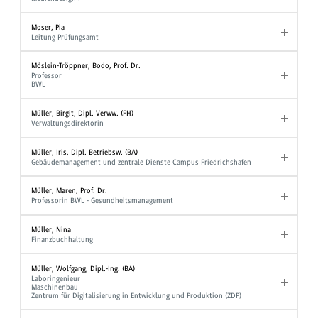
Moser, Pia
Leitung Prüfungsamt
Möslein-Tröppner, Bodo, Prof. Dr.
Professor
BWL
Müller, Birgit, Dipl. Verww. (FH)
Verwaltungsdirektorin
Müller, Iris, Dipl. Betriebsw. (BA)
Gebäudemanagement und zentrale Dienste Campus Friedrichshafen
Müller, Maren, Prof. Dr.
Professorin BWL - Gesundheitsmanagement
Müller, Nina
Finanzbuchhaltung
Müller, Wolfgang, Dipl.-Ing. (BA)
Laboringenieur
Maschinenbau
Zentrum für Digitalisierung in Entwicklung und Produktion (ZDP)