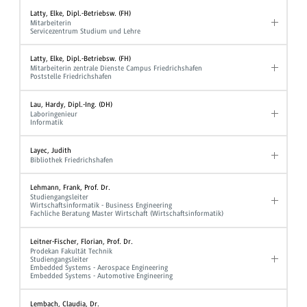
Latty, Elke, Dipl.-Betriebsw. (FH)
Mitarbeiterin
Servicezentrum Studium und Lehre
Latty, Elke, Dipl.-Betriebsw. (FH)
Mitarbeiterin zentrale Dienste Campus Friedrichshafen
Poststelle Friedrichshafen
Lau, Hardy, Dipl.-Ing. (DH)
Laboringenieur
Informatik
Layec, Judith
Bibliothek Friedrichshafen
Lehmann, Frank, Prof. Dr.
Studiengangsleiter
Wirtschaftsinformatik - Business Engineering
Fachliche Beratung Master Wirtschaft (Wirtschaftsinformatik)
Leitner-Fischer, Florian, Prof. Dr.
Prodekan Fakultät Technik
Studiengangsleiter
Embedded Systems - Aerospace Engineering
Embedded Systems - Automotive Engineering
Lembach, Claudia, Dr.