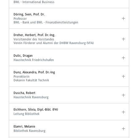
BWL - International Business
Döring, Sven, Prof. Dr.
Professor
BWL - Bank und BWL - Finanzdienstleistungen
Dreher, Herbert, Prof. Dr.-Ing.
Vorsitzender des Vorstandes
Verein Förderer und Alumni der DHBW Ravensburg (VFA)
Dulic, Dragan
Haustechnik Friedrichshafen
Dunz, Alexandra, Prof. Dr.-Ing
Prorektorin
Dekanin Fakultät Technik
Duscha, Robert
Haustechnik Ravensburg
Eichhorn, Silvia, Dipl.-Bibl. (FH)
Leitung Bibliothek
Elamri, Melanie
Bibliothek Ravensburg