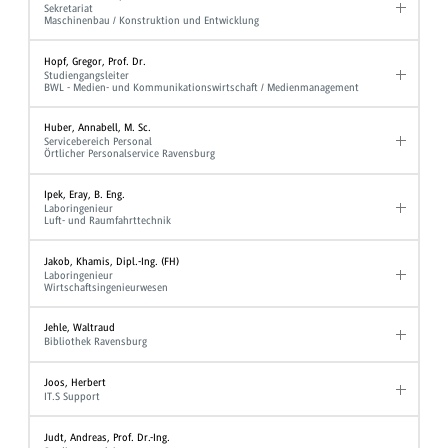
Sekretariat
Maschinenbau / Konstruktion und Entwicklung
Hopf, Gregor, Prof. Dr.
Studiengangsleiter
BWL - Medien- und Kommunikationswirtschaft / Medienmanagement
Huber, Annabell, M. Sc.
Servicebereich Personal
Örtlicher Personalservice Ravensburg
Ipek, Eray, B. Eng.
Laboringenieur
Luft- und Raumfahrttechnik
Jakob, Khamis, Dipl.-Ing. (FH)
Laboringenieur
Wirtschaftsingenieurwesen
Jehle, Waltraud
Bibliothek Ravensburg
Joos, Herbert
IT.S Support
Judt, Andreas, Prof. Dr.-Ing.