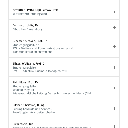
Berchtold, Petra, Dipl.-Verww. (FH)
Mitarbeiterin Prüfungsamt
Bernhardt, Julia, Dr.
Bibliothek Ravensburg
Besemer, Simone, Prof. Dr.
Studiengangsleiterin
BWL - Medien- und Kommunikationswirtschaft /
Kommunikationsmanagement
Bihler, Wolfgang, Prof. Dr.
Studiengangsleiter
BWL – Industrial Business Management II
Birk, Klaus, Prof. Dr.
Studiengangsleiter
Mediendesign III
Wissenschaftliche Leitung Center for Immersive Media (CIM)
Bittner, Christian, B.Eng.
Leitung Gebäude und Services
Beauftragter für Arbeitssicherheit
Bixenmann, Jan