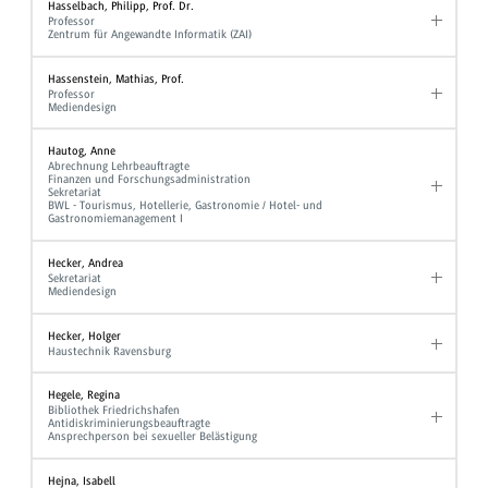
Hasselbach, Philipp, Prof. Dr.
Professor
Zentrum für Angewandte Informatik (ZAI)
Hassenstein, Mathias, Prof.
Professor
Mediendesign
Hautog, Anne
Abrechnung Lehrbeauftragte
Finanzen und Forschungsadministration
Sekretariat
BWL - Tourismus, Hotellerie, Gastronomie / Hotel- und
Gastronomiemanagement I
Hecker, Andrea
Sekretariat
Mediendesign
Hecker, Holger
Haustechnik Ravensburg
Hegele, Regina
Bibliothek Friedrichshafen
Antidiskriminierungsbeauftragte
Ansprechperson bei sexueller Belästigung
Hejna, Isabell