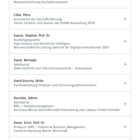
Notenumrechnung Auslandssemester
Cillar, Petra
Assistentin der Geschäftsführung
Verein Förderer und Alumni der DHBW Ravensburg (VFA)
Daurer, Stephan, Prof. Dr.
Studiengangsleiter
Data Science und Künstliche Intelligenz
Wissenschaftliche Leitung Zentrum für Digitale Innovationen (ZDI)
David, Michaela
Sekretariat
Elektrotechnik und Informationstechnik – Automation
David-Duscha, Ulrike
Sachbearbeitung Finanzen und Forschungsadministration
Deschler, Sabine
Sekretariat
BWL – Handelsmanagement
Assistenz Master-Geschäftsstelle Ravensburg und Campus Friedrichshafen
Deuer, Ernst, Prof. Dr.
Professor BWL – Industrial Business Management
Fachliche Beratung Master Wirtschaft