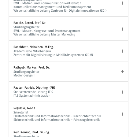
BWL - Medien- und Kommunikationswirtschaft /
Kommunikationsmanagement und Medienmanagement
Wissenschaftliche Leitung Zentrum für Digitale Innovationen (ZDI)
Radtke, Bernd, Prof. Dr.
Studiengangsleiter
BWL - Messe-, Kongress- und Eventmanagement
Wissenschaftliche Leitung Master Marketing
Ranabhatt, Nehalben, M.Eng.
Akademische Mitarbeiterin
Zentrum für Digitalisierung in Mobilitätssystemen (ZDM)
Rathgeb, Markus, Prof. Dr.
Studiengangsleiter
Mediendesign II
Rauter, Patrick, Dipl.-Ing. (FH)
Stellvertretende Leitung IT.S
IT.S Systemadministration
Regulski, Iwona
Sekretariat
Elektrotechnik und Informationstechnik – Nachrichtentechnik
Elektrotechnik und Informationstechnik – Fahrzeugelektronik
Reif, Konrad, Prof. Dr.-Ing.
Studiengangsleiter