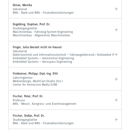
Elmas, Monika
Sekretariat
BWL - Bank und BWL - Finanzdienstleistungen
Engelking, Stephan, Prof. Dr.
Studiengangsleiter
Maschinenbau - Fahrzeug-System-Engineering
Maschinenbau - Allgemeiner Maschinenbau
Finger, Julia (derzeit nicht im Hause)
Sekretariat
Elektrotechnik und Informationstechnik – Fahrzeugelektronik / Embedded IT
Embedded Systems – Automotive Engineering
Embedded Systems – Aerospace Engineering
Finkbeiner, Philipp, Dipl.-Ing. (FH)
Laboringenieur
Mediendesign, MulitCast-Studio (stv.)
Center for Immersive Media (CIM)
Fischer, Peter, Prof. Dr.
Professor
BWL - Messe-, Kongress- und Eventmanagement
Fischer, Stefan, Prof. Dr.
Studiengangsleiter
BWL - Bank und BWL - Finanzdienstleistungen