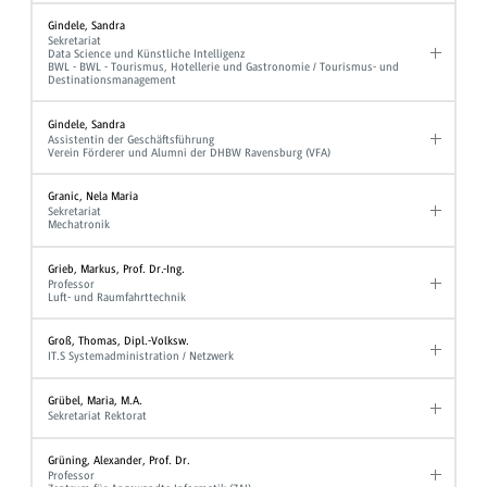
Gindele, Sandra
Sekretariat
Data Science und Künstliche Intelligenz
BWL - BWL - Tourismus, Hotellerie und Gastronomie / Tourismus- und
Destinationsmanagement
Gindele, Sandra
Assistentin der Geschäftsführung
Verein Förderer und Alumni der DHBW Ravensburg (VFA)
Granic, Nela Maria
Sekretariat
Mechatronik
Grieb, Markus, Prof. Dr.-Ing.
Professor
Luft- und Raumfahrttechnik
Groß, Thomas, Dipl.-Volksw.
IT.S Systemadministration / Netzwerk
Grübel, Maria, M.A.
Sekretariat Rektorat
Grüning, Alexander, Prof. Dr.
Professor