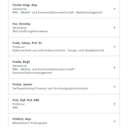
Fischer-Voigt, Anja
Sekretariat
BWL - Medien- und Kommunikationswirtschaft / Medienmanagement
Fox, Veronika
Sekretariat
Wirtschaftsingenieurwesen
Frank, Tobias, Prof. Dr.
Professor
Elektrotechnik und Informationstechnik - Energie- und Umwelttechnik
Franke, Birgit
Sekretariat
BWL - Medien- und Kommunikationswirtschaft /
Kommunikationsmanagement
Fricker, Jasmin
Sachbearbeitung Finanzen und Forschungsadministration
Fritz, Olaf, Prof. DBA
Professor
BWL
Fröhlich, Anja
Mitarbeiterin Prüfungsamt