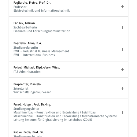
Pagliarulo, Pietro, Prof. Dr.
Professor
Elektrotechnik und Informationstechnik
Parisek, Marion
Sachbearbeiterin
Finanzen und Forschungsadministration
Pogrzeba, Anna, B.A.
Studienreferentin
BWL – Industrial Business Management
BWL – International Business
Poisel, Michael, Dipl.-Verw. Wiss.
IT.S Administration
Proprenter, Daniela
Sekretariat
Wirtschaftsingenieurwesen
Purol, Holger, Prof. Dr.-Ing.
Studiengangsleiter
Maschinenbau - Konstruktion und Entwicklung / Leichtbau
Maschinenbau - Konstruktion und Entwicklung / Mechatronische Systeme
Leitung Zentrum für Digitalisierung im Leichtbau (ZDLB)
Radke, Petra, Prof. Dr.
Studiengangsleiterin