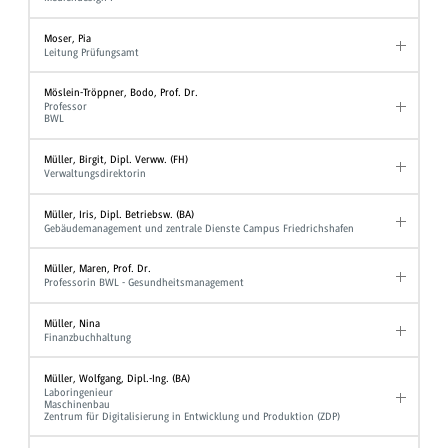
Moser, Pia
Leitung Prüfungsamt
Möslein-Tröppner, Bodo, Prof. Dr.
Professor
BWL
Müller, Birgit, Dipl. Verww. (FH)
Verwaltungsdirektorin
Müller, Iris, Dipl. Betriebsw. (BA)
Gebäudemanagement und zentrale Dienste Campus Friedrichshafen
Müller, Maren, Prof. Dr.
Professorin BWL - Gesundheitsmanagement
Müller, Nina
Finanzbuchhaltung
Müller, Wolfgang, Dipl.-Ing. (BA)
Laboringenieur
Maschinenbau
Zentrum für Digitalisierung in Entwicklung und Produktion (ZDP)