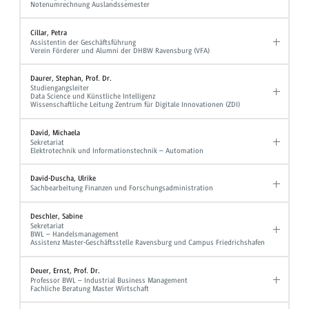
Notenumrechnung Auslandssemester
Cillar, Petra
Assistentin der Geschäftsführung
Verein Förderer und Alumni der DHBW Ravensburg (VFA)
Daurer, Stephan, Prof. Dr.
Studiengangsleiter
Data Science und Künstliche Intelligenz
Wissenschaftliche Leitung Zentrum für Digitale Innovationen (ZDI)
David, Michaela
Sekretariat
Elektrotechnik und Informationstechnik – Automation
David-Duscha, Ulrike
Sachbearbeitung Finanzen und Forschungsadministration
Deschler, Sabine
Sekretariat
BWL – Handelsmanagement
Assistenz Master-Geschäftsstelle Ravensburg und Campus Friedrichshafen
Deuer, Ernst, Prof. Dr.
Professor BWL – Industrial Business Management
Fachliche Beratung Master Wirtschaft