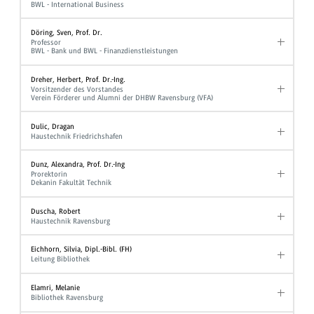
BWL - International Business
Döring, Sven, Prof. Dr.
Professor
BWL - Bank und BWL - Finanzdienstleistungen
Dreher, Herbert, Prof. Dr.-Ing.
Vorsitzender des Vorstandes
Verein Förderer und Alumni der DHBW Ravensburg (VFA)
Dulic, Dragan
Haustechnik Friedrichshafen
Dunz, Alexandra, Prof. Dr.-Ing
Prorektorin
Dekanin Fakultät Technik
Duscha, Robert
Haustechnik Ravensburg
Eichhorn, Silvia, Dipl.-Bibl. (FH)
Leitung Bibliothek
Elamri, Melanie
Bibliothek Ravensburg