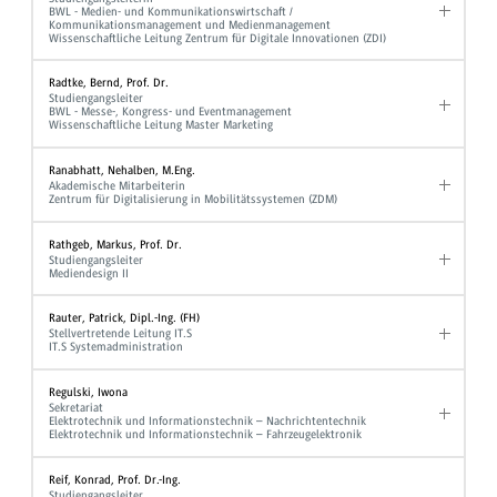
BWL - Medien- und Kommunikationswirtschaft /
Kommunikationsmanagement und Medienmanagement
Wissenschaftliche Leitung Zentrum für Digitale Innovationen (ZDI)
Radtke, Bernd, Prof. Dr.
Studiengangsleiter
BWL - Messe-, Kongress- und Eventmanagement
Wissenschaftliche Leitung Master Marketing
Ranabhatt, Nehalben, M.Eng.
Akademische Mitarbeiterin
Zentrum für Digitalisierung in Mobilitätssystemen (ZDM)
Rathgeb, Markus, Prof. Dr.
Studiengangsleiter
Mediendesign II
Rauter, Patrick, Dipl.-Ing. (FH)
Stellvertretende Leitung IT.S
IT.S Systemadministration
Regulski, Iwona
Sekretariat
Elektrotechnik und Informationstechnik – Nachrichtentechnik
Elektrotechnik und Informationstechnik – Fahrzeugelektronik
Reif, Konrad, Prof. Dr.-Ing.
Studiengangsleiter