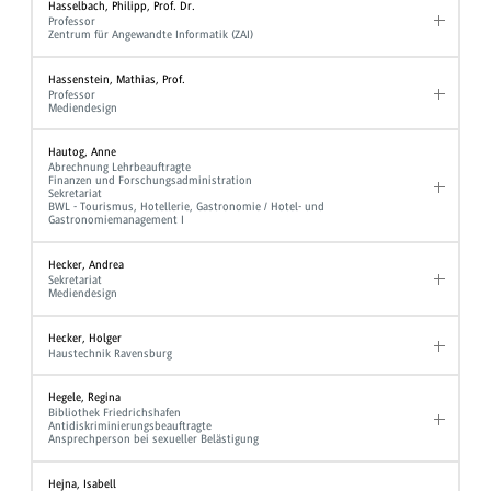
Hasselbach, Philipp, Prof. Dr.
Professor
Zentrum für Angewandte Informatik (ZAI)
Hassenstein, Mathias, Prof.
Professor
Mediendesign
Hautog, Anne
Abrechnung Lehrbeauftragte
Finanzen und Forschungsadministration
Sekretariat
BWL - Tourismus, Hotellerie, Gastronomie / Hotel- und
Gastronomiemanagement I
Hecker, Andrea
Sekretariat
Mediendesign
Hecker, Holger
Haustechnik Ravensburg
Hegele, Regina
Bibliothek Friedrichshafen
Antidiskriminierungsbeauftragte
Ansprechperson bei sexueller Belästigung
Hejna, Isabell