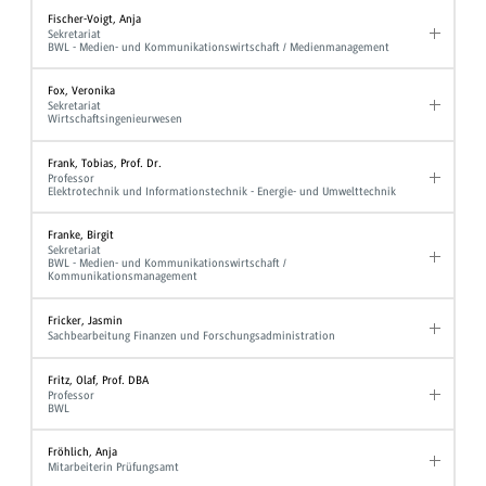
Fischer-Voigt, Anja
Sekretariat
BWL - Medien- und Kommunikationswirtschaft / Medienmanagement
Fox, Veronika
Sekretariat
Wirtschaftsingenieurwesen
Frank, Tobias, Prof. Dr.
Professor
Elektrotechnik und Informationstechnik - Energie- und Umwelttechnik
Franke, Birgit
Sekretariat
BWL - Medien- und Kommunikationswirtschaft /
Kommunikationsmanagement
Fricker, Jasmin
Sachbearbeitung Finanzen und Forschungsadministration
Fritz, Olaf, Prof. DBA
Professor
BWL
Fröhlich, Anja
Mitarbeiterin Prüfungsamt