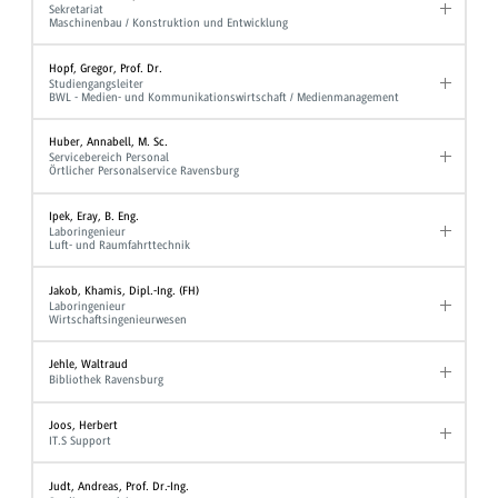
Sekretariat
Maschinenbau / Konstruktion und Entwicklung
Hopf, Gregor, Prof. Dr.
Studiengangsleiter
BWL - Medien- und Kommunikationswirtschaft / Medienmanagement
Huber, Annabell, M. Sc.
Servicebereich Personal
Örtlicher Personalservice Ravensburg
Ipek, Eray, B. Eng.
Laboringenieur
Luft- und Raumfahrttechnik
Jakob, Khamis, Dipl.-Ing. (FH)
Laboringenieur
Wirtschaftsingenieurwesen
Jehle, Waltraud
Bibliothek Ravensburg
Joos, Herbert
IT.S Support
Judt, Andreas, Prof. Dr.-Ing.