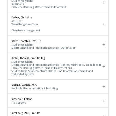
Studiengangsleiter
Informatik
Fachliche Beratung Master Technik (Informatik)
Kerber, Christina
Assistenz
Verwaltungsdirektorin
Dienstreisemanagement
Kever, Thorsten, Prof. Dr.
Studiengangsleiter
Elektrotechnik und Informationstechnik - Automation
Kibler, Thomas, Prof. Dr.-Ing.
Studiengangsleiter
Elektrotechnik und Informationstechnik - Fahrzeugelektronik / Embedded IT
Fachliche Beratung Master Technik (Elektrotechnik)
Studiendekan Studienzentrum Elektro- und Informationstechnik und
Embedded Systems
Kiechle, Daniela, M.A.
Hochschulkommunikation & Marketing
Kiesecker, Roland
IT.S Support
Kirchberg, Paul, Prof. Dr.