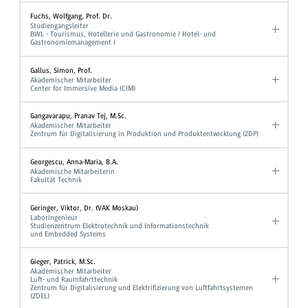
Fuchs, Wolfgang, Prof. Dr.
Studiengangsleiter
BWL - Tourismus, Hotellerie und Gastronomie / Hotel- und
Gastronomiemanagement I
Gallus, Simon, Prof.
Akademischer Mitarbeiter
Center for Immersive Media (CIM)
Gangavarapu, Pranav Tej, M.Sc.
Akademischer Mitarbeiter
Zentrum für Digitalisierung in Produktion und Produktentwicklung (ZDP)
Georgescu, Anna-Maria, B.A.
Akademische Mitarbeiterin
Fakultät Technik
Geringer, Viktor, Dr. (VAK Moskau)
Laboringenieur
Studienzentrum Elektrotechnik und Informationstechnik
und Embedded Systems
Gieger, Patrick, M.Sc.
Akademischer Mitarbeiter
Luft- und Raumfahrttechnik
Zentrum für Digitalisierung und Elektrifizierung von Luftfahrtsystemen
(ZDEL)