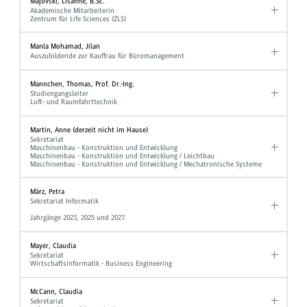
Majovski, Lisanne, B.Sc.
Akademische Mitarbeiterin
Zentrum für Life Sciences (ZLS)
Manla Mohamad, Jilan
Auszubildende zur Kauffrau für Büromanagement
Mannchen, Thomas, Prof. Dr.-Ing.
Studiengangsleiter
Luft- und Raumfahrttechnik
Martin, Anne (derzeit nicht im Hause)
Sekretariat
Maschinenbau - Konstruktion und Entwicklung
Maschinenbau - Konstruktion und Entwicklung / Leichtbau
Maschinenbau - Konstruktion und Entwicklung / Mechatronische Systeme
März, Petra
Sekretariat Informatik
Jahrgänge 2023, 2025 und 2027
Mayer, Claudia
Sekretariat
Wirtschaftsinformatik - Business Engineering
McCann, Claudia
Sekretariat