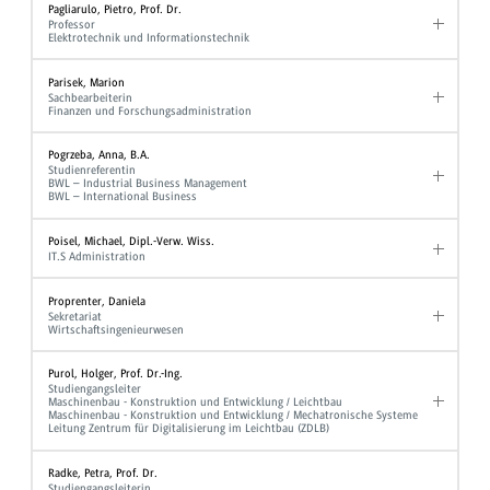
Pagliarulo, Pietro, Prof. Dr.
Professor
Elektrotechnik und Informationstechnik
Parisek, Marion
Sachbearbeiterin
Finanzen und Forschungsadministration
Pogrzeba, Anna, B.A.
Studienreferentin
BWL – Industrial Business Management
BWL – International Business
Poisel, Michael, Dipl.-Verw. Wiss.
IT.S Administration
Proprenter, Daniela
Sekretariat
Wirtschaftsingenieurwesen
Purol, Holger, Prof. Dr.-Ing.
Studiengangsleiter
Maschinenbau - Konstruktion und Entwicklung / Leichtbau
Maschinenbau - Konstruktion und Entwicklung / Mechatronische Systeme
Leitung Zentrum für Digitalisierung im Leichtbau (ZDLB)
Radke, Petra, Prof. Dr.
Studiengangsleiterin