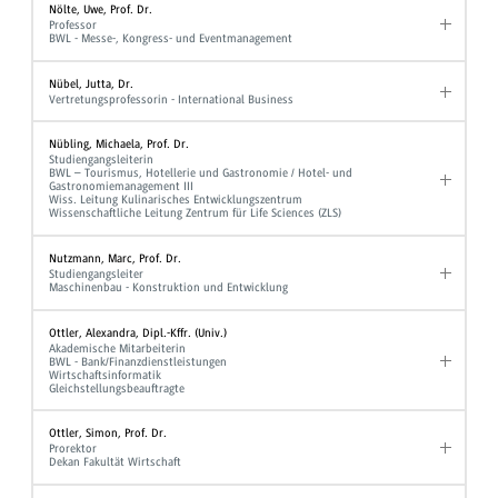
Nölte, Uwe, Prof. Dr.
Professor
BWL - Messe-, Kongress- und Eventmanagement
Nübel, Jutta, Dr.
Vertretungsprofessorin - International Business
Nübling, Michaela, Prof. Dr.
Studiengangsleiterin
BWL – Tourismus, Hotellerie und Gastronomie / Hotel- und
Gastronomiemanagement III
Wiss. Leitung Kulinarisches Entwicklungszentrum
Wissenschaftliche Leitung Zentrum für Life Sciences (ZLS)
Nutzmann, Marc, Prof. Dr.
Studiengangsleiter
Maschinenbau - Konstruktion und Entwicklung
Ottler, Alexandra, Dipl.-Kffr. (Univ.)
Akademische Mitarbeiterin
BWL - Bank/Finanzdienstleistungen
Wirtschaftsinformatik
Gleichstellungsbeauftragte
Ottler, Simon, Prof. Dr.
Prorektor
Dekan Fakultät Wirtschaft