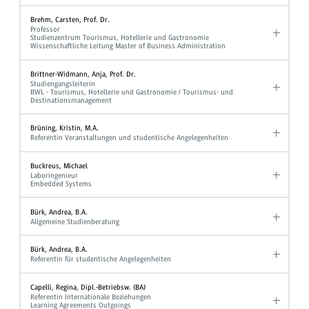
Brehm, Carsten, Prof. Dr.
Professor
Studienzentrum Tourismus, Hotellerie und Gastronomie
Wissenschaftliche Leitung Master of Business Administration
Brittner-Widmann, Anja, Prof. Dr.
Studiengangsleiterin
BWL - Tourismus, Hotellerie und Gastronomie / Tourismus- und
Destinationsmanagement
Brüning, Kristin, M.A.
Referentin Veranstaltungen und studentische Angelegenheiten
Buckreus, Michael
Laboringenieur
Embedded Systems
Bürk, Andrea, B.A.
Allgemeine Studienberatung
Bürk, Andrea, B.A.
Referentin für studentische Angelegenheiten
Capelli, Regina, Dipl.-Betriebsw. (BA)
Referentin Internationale Beziehungen
Learning Agreements Outgoings