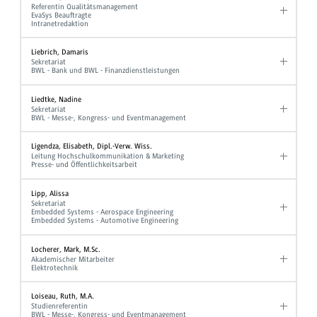
Referentin Qualitätsmanagement
EvaSys Beauftragte
Intranetredaktion
Liebrich, Damaris
Sekretariat
BWL - Bank und BWL - Finanzdienstleistungen
Liedtke, Nadine
Sekretariat
BWL - Messe-, Kongress- und Eventmanagement
Ligendza, Elisabeth, Dipl.-Verw. Wiss.
Leitung Hochschulkommunikation & Marketing
Presse- und Öffentlichkeitsarbeit
Lipp, Alissa
Sekretariat
Embedded Systems - Aerospace Engineering
Embedded Systems - Automotive Engineering
Locherer, Mark, M.Sc.
Akademischer Mitarbeiter
Elektrotechnik
Loiseau, Ruth, M.A.
Studienreferentin
BWL - Messe-, Kongress- und Eventmanagement