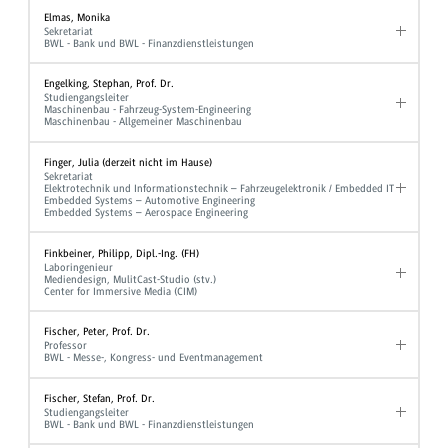
Elmas, Monika
Sekretariat
BWL - Bank und BWL - Finanzdienstleistungen
Engelking, Stephan, Prof. Dr.
Studiengangsleiter
Maschinenbau - Fahrzeug-System-Engineering
Maschinenbau - Allgemeiner Maschinenbau
Finger, Julia (derzeit nicht im Hause)
Sekretariat
Elektrotechnik und Informationstechnik – Fahrzeugelektronik / Embedded IT
Embedded Systems – Automotive Engineering
Embedded Systems – Aerospace Engineering
Finkbeiner, Philipp, Dipl.-Ing. (FH)
Laboringenieur
Mediendesign, MulitCast-Studio (stv.)
Center for Immersive Media (CIM)
Fischer, Peter, Prof. Dr.
Professor
BWL - Messe-, Kongress- und Eventmanagement
Fischer, Stefan, Prof. Dr.
Studiengangsleiter
BWL - Bank und BWL - Finanzdienstleistungen