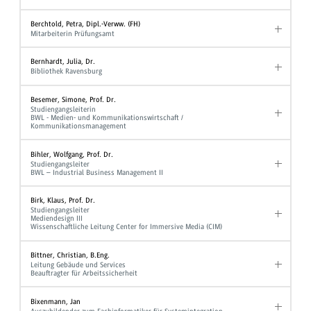
Berchtold, Petra, Dipl.-Verww. (FH)
Mitarbeiterin Prüfungsamt
Bernhardt, Julia, Dr.
Bibliothek Ravensburg
Besemer, Simone, Prof. Dr.
Studiengangsleiterin
BWL - Medien- und Kommunikationswirtschaft /
Kommunikationsmanagement
Bihler, Wolfgang, Prof. Dr.
Studiengangsleiter
BWL – Industrial Business Management II
Birk, Klaus, Prof. Dr.
Studiengangsleiter
Mediendesign III
Wissenschaftliche Leitung Center for Immersive Media (CIM)
Bittner, Christian, B.Eng.
Leitung Gebäude und Services
Beauftragter für Arbeitssicherheit
Bixenmann, Jan