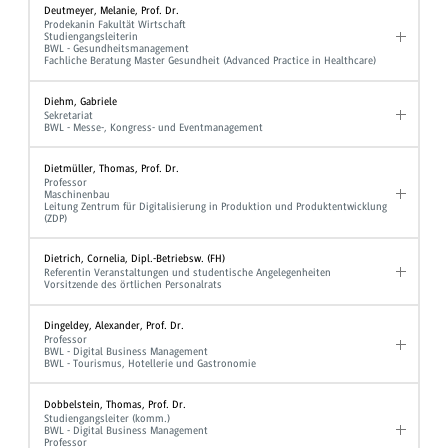
Deutmeyer, Melanie, Prof. Dr.
Prodekanin Fakultät Wirtschaft
Studiengangsleiterin
BWL - Gesundheitsmanagement
Fachliche Beratung Master Gesundheit (Advanced Practice in Healthcare)
Diehm, Gabriele
Sekretariat
BWL - Messe-, Kongress- und Eventmanagement
Dietmüller, Thomas, Prof. Dr.
Professor
Maschinenbau
Leitung Zentrum für Digitalisierung in Produktion und Produktentwicklung
(ZDP)
Dietrich, Cornelia, Dipl.-Betriebsw. (FH)
Referentin Veranstaltungen und studentische Angelegenheiten
Vorsitzende des örtlichen Personalrats
Dingeldey, Alexander, Prof. Dr.
Professor
BWL - Digital Business Management
BWL - Tourismus, Hotellerie und Gastronomie
Dobbelstein, Thomas, Prof. Dr.
Studiengangsleiter (komm.)
BWL - Digital Business Management
Professor