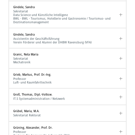
Gindele, Sandra
Sekretariat
Data Science und Künstliche Intelligenz
BWL - BWL - Tourismus, Hotellerie und Gastronomie / Tourismus- und
Destinationsmanagement
Gindele, Sandra
Assistentin der Geschäftsführung
Verein Förderer und Alumni der DHBW Ravensburg (VFA)
Granic, Nela Maria
Sekretariat
Mechatronik
Grieb, Markus, Prof. Dr.-Ing.
Professor
Luft- und Raumfahrttechnik
Groß, Thomas, Dipl.-Volksw.
IT.S Systemadministration / Netzwerk
Grübel, Maria, M.A.
Sekretariat Rektorat
Grüning, Alexander, Prof. Dr.
Professor