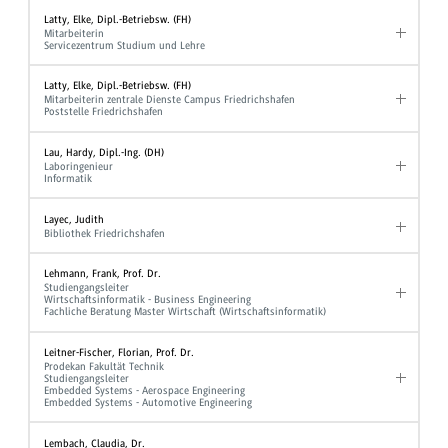
Latty, Elke, Dipl.-Betriebsw. (FH)
Mitarbeiterin
Servicezentrum Studium und Lehre
Latty, Elke, Dipl.-Betriebsw. (FH)
Mitarbeiterin zentrale Dienste Campus Friedrichshafen
Poststelle Friedrichshafen
Lau, Hardy, Dipl.-Ing. (DH)
Laboringenieur
Informatik
Layec, Judith
Bibliothek Friedrichshafen
Lehmann, Frank, Prof. Dr.
Studiengangsleiter
Wirtschaftsinformatik - Business Engineering
Fachliche Beratung Master Wirtschaft (Wirtschaftsinformatik)
Leitner-Fischer, Florian, Prof. Dr.
Prodekan Fakultät Technik
Studiengangsleiter
Embedded Systems - Aerospace Engineering
Embedded Systems - Automotive Engineering
Lembach, Claudia, Dr.