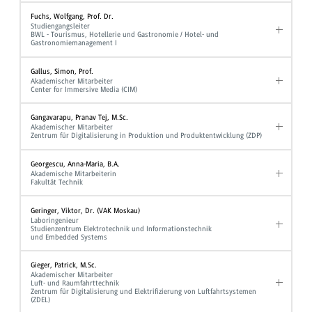
Fuchs, Wolfgang, Prof. Dr.
Studiengangsleiter
BWL - Tourismus, Hotellerie und Gastronomie / Hotel- und
Gastronomiemanagement I
Gallus, Simon, Prof.
Akademischer Mitarbeiter
Center for Immersive Media (CIM)
Gangavarapu, Pranav Tej, M.Sc.
Akademischer Mitarbeiter
Zentrum für Digitalisierung in Produktion und Produktentwicklung (ZDP)
Georgescu, Anna-Maria, B.A.
Akademische Mitarbeiterin
Fakultät Technik
Geringer, Viktor, Dr. (VAK Moskau)
Laboringenieur
Studienzentrum Elektrotechnik und Informationstechnik
und Embedded Systems
Gieger, Patrick, M.Sc.
Akademischer Mitarbeiter
Luft- und Raumfahrttechnik
Zentrum für Digitalisierung und Elektrifizierung von Luftfahrtsystemen
(ZDEL)