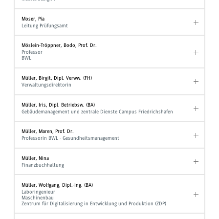
Moser, Pia
Leitung Prüfungsamt
Möslein-Tröppner, Bodo, Prof. Dr.
Professor
BWL
Müller, Birgit, Dipl. Verww. (FH)
Verwaltungsdirektorin
Müller, Iris, Dipl. Betriebsw. (BA)
Gebäudemanagement und zentrale Dienste Campus Friedrichshafen
Müller, Maren, Prof. Dr.
Professorin BWL - Gesundheitsmanagement
Müller, Nina
Finanzbuchhaltung
Müller, Wolfgang, Dipl.-Ing. (BA)
Laboringenieur
Maschinenbau
Zentrum für Digitalisierung in Entwicklung und Produktion (ZDP)