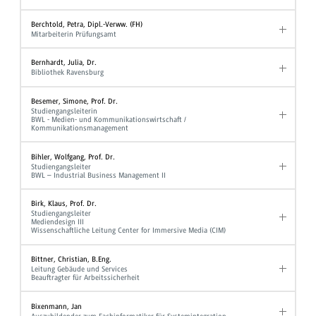
Berchtold, Petra, Dipl.-Verww. (FH)
Mitarbeiterin Prüfungsamt
Bernhardt, Julia, Dr.
Bibliothek Ravensburg
Besemer, Simone, Prof. Dr.
Studiengangsleiterin
BWL - Medien- und Kommunikationswirtschaft /
Kommunikationsmanagement
Bihler, Wolfgang, Prof. Dr.
Studiengangsleiter
BWL – Industrial Business Management II
Birk, Klaus, Prof. Dr.
Studiengangsleiter
Mediendesign III
Wissenschaftliche Leitung Center for Immersive Media (CIM)
Bittner, Christian, B.Eng.
Leitung Gebäude und Services
Beauftragter für Arbeitssicherheit
Bixenmann, Jan