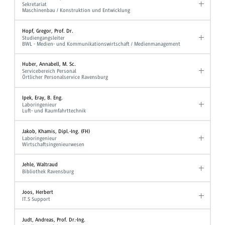
Sekretariat
Maschinenbau / Konstruktion und Entwicklung
Hopf, Gregor, Prof. Dr.
Studiengangsleiter
BWL - Medien- und Kommunikationswirtschaft / Medienmanagement
Huber, Annabell, M. Sc.
Servicebereich Personal
Örtlicher Personalservice Ravensburg
Ipek, Eray, B. Eng.
Laboringenieur
Luft- und Raumfahrttechnik
Jakob, Khamis, Dipl.-Ing. (FH)
Laboringenieur
Wirtschaftsingenieurwesen
Jehle, Waltraud
Bibliothek Ravensburg
Joos, Herbert
IT.S Support
Judt, Andreas, Prof. Dr.-Ing.