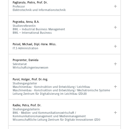
Pagliarulo, Pietro, Prof. Dr.
Professor
Elektrotechnik und Informationstechnik
Pogrzeba, Anna, B.A.
Studienreferentin
BWL – Industrial Business Management
BWL – International Business
Poisel, Michael, Dipl.-Verw. Wiss.
IT.S Administration
Proprenter, Daniela
Sekretariat
Wirtschaftsingenieurwesen
Purol, Holger, Prof. Dr.-Ing.
Studiengangsleiter
Maschinenbau - Konstruktion und Entwicklung / Leichtbau
Maschinenbau - Konstruktion und Entwicklung / Mechatronische Systeme
Leitung Zentrum für Digitalisierung im Leichtbau (ZDLB)
Radke, Petra, Prof. Dr.
Studiengangsleiterin
BWL - Medien- und Kommunikationswirtschaft /
Kommunikationsmanagement und Medienmanagement
Wissenschaftliche Leitung Zentrum für Digitale Innovationen (ZDI)