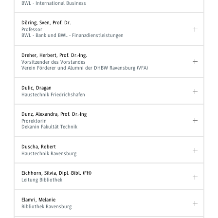
BWL - International Business
Döring, Sven, Prof. Dr.
Professor
BWL - Bank und BWL - Finanzdienstleistungen
Dreher, Herbert, Prof. Dr.-Ing.
Vorsitzender des Vorstandes
Verein Förderer und Alumni der DHBW Ravensburg (VFA)
Dulic, Dragan
Haustechnik Friedrichshafen
Dunz, Alexandra, Prof. Dr.-Ing
Prorektorin
Dekanin Fakultät Technik
Duscha, Robert
Haustechnik Ravensburg
Eichhorn, Silvia, Dipl.-Bibl. (FH)
Leitung Bibliothek
Elamri, Melanie
Bibliothek Ravensburg