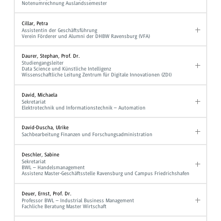
Notenumrechnung Auslandssemester
Cillar, Petra
Assistentin der Geschäftsführung
Verein Förderer und Alumni der DHBW Ravensburg (VFA)
Daurer, Stephan, Prof. Dr.
Studiengangsleiter
Data Science und Künstliche Intelligenz
Wissenschaftliche Leitung Zentrum für Digitale Innovationen (ZDI)
David, Michaela
Sekretariat
Elektrotechnik und Informationstechnik – Automation
David-Duscha, Ulrike
Sachbearbeitung Finanzen und Forschungsadministration
Deschler, Sabine
Sekretariat
BWL – Handelsmanagement
Assistenz Master-Geschäftsstelle Ravensburg und Campus Friedrichshafen
Deuer, Ernst, Prof. Dr.
Professor BWL – Industrial Business Management
Fachliche Beratung Master Wirtschaft