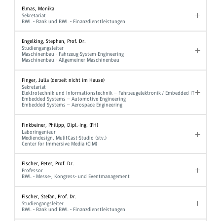
Elmas, Monika
Sekretariat
BWL - Bank und BWL - Finanzdienstleistungen
Engelking, Stephan, Prof. Dr.
Studiengangsleiter
Maschinenbau - Fahrzeug-System-Engineering
Maschinenbau - Allgemeiner Maschinenbau
Finger, Julia (derzeit nicht im Hause)
Sekretariat
Elektrotechnik und Informationstechnik – Fahrzeugelektronik / Embedded IT
Embedded Systems – Automotive Engineering
Embedded Systems – Aerospace Engineering
Finkbeiner, Philipp, Dipl.-Ing. (FH)
Laboringenieur
Mediendesign, MulitCast-Studio (stv.)
Center for Immersive Media (CIM)
Fischer, Peter, Prof. Dr.
Professor
BWL - Messe-, Kongress- und Eventmanagement
Fischer, Stefan, Prof. Dr.
Studiengangsleiter
BWL - Bank und BWL - Finanzdienstleistungen