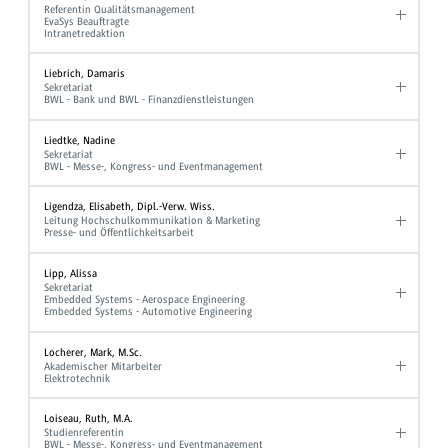
Referentin Qualitätsmanagement
EvaSys Beauftragte
Intranetredaktion
Liebrich, Damaris
Sekretariat
BWL - Bank und BWL - Finanzdienstleistungen
Liedtke, Nadine
Sekretariat
BWL - Messe-, Kongress- und Eventmanagement
Ligendza, Elisabeth, Dipl.-Verw. Wiss.
Leitung Hochschulkommunikation & Marketing
Presse- und Öffentlichkeitsarbeit
Lipp, Alissa
Sekretariat
Embedded Systems - Aerospace Engineering
Embedded Systems - Automotive Engineering
Locherer, Mark, M.Sc.
Akademischer Mitarbeiter
Elektrotechnik
Loiseau, Ruth, M.A.
Studienreferentin
BWL - Messe-, Kongress- und Eventmanagement