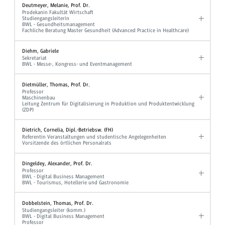
Deutmeyer, Melanie, Prof. Dr.
Prodekanin Fakultät Wirtschaft
Studiengangsleiterin
BWL - Gesundheitsmanagement
Fachliche Beratung Master Gesundheit (Advanced Practice in Healthcare)
Diehm, Gabriele
Sekretariat
BWL - Messe-, Kongress- und Eventmanagement
Dietmüller, Thomas, Prof. Dr.
Professor
Maschinenbau
Leitung Zentrum für Digitalisierung in Produktion und Produktentwicklung
(ZDP)
Dietrich, Cornelia, Dipl.-Betriebsw. (FH)
Referentin Veranstaltungen und studentische Angelegenheiten
Vorsitzende des örtlichen Personalrats
Dingeldey, Alexander, Prof. Dr.
Professor
BWL - Digital Business Management
BWL - Tourismus, Hotellerie und Gastronomie
Dobbelstein, Thomas, Prof. Dr.
Studiengangsleiter (komm.)
BWL - Digital Business Management
Professor