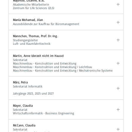
Majovski, Lisanne, B.Sc.
Akademische Mitarbeiterin
Zentrum für Life Sciences (ZLS)
Manla Mohamad, Jilan
Auszubildende zur Kauffrau für Büromanagement
Mannchen, Thomas, Prof. Dr.-Ing.
Studiengangsleiter
Luft- und Raumfahrttechnik
Martin, Anne (derzeit nicht im Hause)
Sekretariat
Maschinenbau - Konstruktion und Entwicklung
Maschinenbau - Konstruktion und Entwicklung / Leichtbau
Maschinenbau - Konstruktion und Entwicklung / Mechatronische Systeme
März, Petra
Sekretariat Informatik
Jahrgänge 2023, 2025 und 2027
Mayer, Claudia
Sekretariat
Wirtschaftsinformatik - Business Engineering
McCann, Claudia
Sekretariat