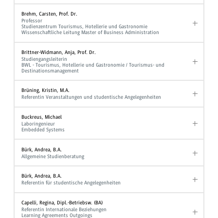
Brehm, Carsten, Prof. Dr.
Professor
Studienzentrum Tourismus, Hotellerie und Gastronomie
Wissenschaftliche Leitung Master of Business Administration
Brittner-Widmann, Anja, Prof. Dr.
Studiengangsleiterin
BWL - Tourismus, Hotellerie und Gastronomie / Tourismus- und
Destinationsmanagement
Brüning, Kristin, M.A.
Referentin Veranstaltungen und studentische Angelegenheiten
Buckreus, Michael
Laboringenieur
Embedded Systems
Bürk, Andrea, B.A.
Allgemeine Studienberatung
Bürk, Andrea, B.A.
Referentin für studentische Angelegenheiten
Capelli, Regina, Dipl.-Betriebsw. (BA)
Referentin Internationale Beziehungen
Learning Agreements Outgoings