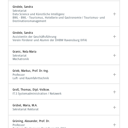
Gindele, Sandra
Sekretariat
Data Science und Künstliche Intelligenz
BWL - BWL - Tourismus, Hotellerie und Gastronomie / Tourismus- und
Destinationsmanagement
Gindele, Sandra
Assistentin der Geschäftsführung
Verein Förderer und Alumni der DHBW Ravensburg (VFA)
Granic, Nela Maria
Sekretariat
Mechatronik
Grieb, Markus, Prof. Dr.-Ing.
Professor
Luft- und Raumfahrttechnik
Groß, Thomas, Dipl.-Volksw.
IT.S Systemadministration / Netzwerk
Grübel, Maria, M.A.
Sekretariat Rektorat
Grüning, Alexander, Prof. Dr.
Professor