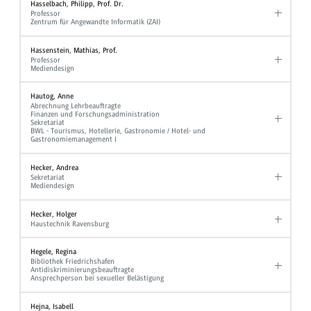
Hasselbach, Philipp, Prof. Dr.
Professor
Zentrum für Angewandte Informatik (ZAI)
Hassenstein, Mathias, Prof.
Professor
Mediendesign
Hautog, Anne
Abrechnung Lehrbeauftragte
Finanzen und Forschungsadministration
Sekretariat
BWL - Tourismus, Hotellerie, Gastronomie / Hotel- und
Gastronomiemanagement I
Hecker, Andrea
Sekretariat
Mediendesign
Hecker, Holger
Haustechnik Ravensburg
Hegele, Regina
Bibliothek Friedrichshafen
Antidiskriminierungsbeauftragte
Ansprechperson bei sexueller Belästigung
Hejna, Isabell