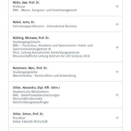
Nölte, Uwe, Prof. Dr.
Professor
BWL - Messe-, Kongress- und Eventmanagement
Nübel, Jutta, Dr.
Vertretungsprofessorin - International Business
Nübling, Michaela, Prof. Dr.
Studiengangsleiterin
BWL – Tourismus, Hotellerie und Gastronomie / Hotel- und
Gastronomiemanagement III
Wiss. Leitung Kulinarisches Entwicklungszentrum
Wissenschaftliche Leitung Zentrum für Life Sciences (ZLS)
Nutzmann, Marc, Prof. Dr.
Studiengangsleiter
Maschinenbau - Konstruktion und Entwicklung
Ottler, Alexandra, Dipl.-Kffr. (Univ.)
Akademische Mitarbeiterin
BWL - Bank/Finanzdienstleistungen
Wirtschaftsinformatik
Gleichstellungsbeauftragte
Ottler, Simon, Prof. Dr.
Prorektor
Dekan Fakultät Wirtschaft