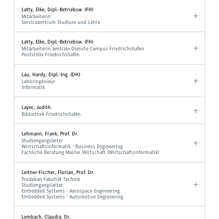
Latty, Elke, Dipl.-Betriebsw. (FH)
Mitarbeiterin
Servicezentrum Studium und Lehre
Latty, Elke, Dipl.-Betriebsw. (FH)
Mitarbeiterin zentrale Dienste Campus Friedrichshafen
Poststelle Friedrichshafen
Lau, Hardy, Dipl.-Ing. (DH)
Laboringenieur
Informatik
Layec, Judith
Bibliothek Friedrichshafen
Lehmann, Frank, Prof. Dr.
Studiengangsleiter
Wirtschaftsinformatik - Business Engineering
Fachliche Beratung Master Wirtschaft (Wirtschaftsinformatik)
Leitner-Fischer, Florian, Prof. Dr.
Prodekan Fakultät Technik
Studiengangsleiter
Embedded Systems - Aerospace Engineering
Embedded Systems - Automotive Engineering
Lembach, Claudia, Dr.