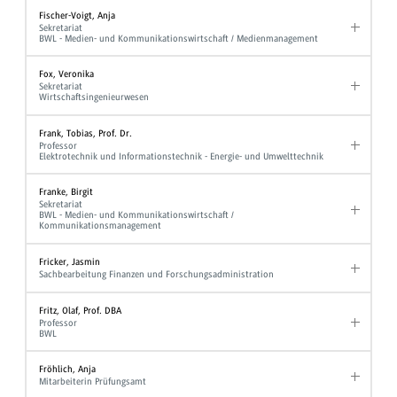
Fischer-Voigt, Anja
Sekretariat
BWL - Medien- und Kommunikationswirtschaft / Medienmanagement
Fox, Veronika
Sekretariat
Wirtschaftsingenieurwesen
Frank, Tobias, Prof. Dr.
Professor
Elektrotechnik und Informationstechnik - Energie- und Umwelttechnik
Franke, Birgit
Sekretariat
BWL - Medien- und Kommunikationswirtschaft /
Kommunikationsmanagement
Fricker, Jasmin
Sachbearbeitung Finanzen und Forschungsadministration
Fritz, Olaf, Prof. DBA
Professor
BWL
Fröhlich, Anja
Mitarbeiterin Prüfungsamt