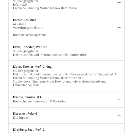
Studiengangsleiter
Informatik
Fachliche Beratung Master Technik (Informatik)
Kerber, Christina
Assistenz
Verwaltungsdirektorin
Dienstreisemanagement
Kever, Thorsten, Prof. Dr.
Studiengangsleiter
Elektrotechnik und Informationstechnik - Automation
Kibler, Thomas, Prof. Dr.-Ing.
Studiengangsleiter
Elektrotechnik und Informationstechnik - Fahrzeugelektronik / Embedded IT
Fachliche Beratung Master Technik (Elektrotechnik)
Studiendekan Studienzentrum Elektro- und Informationstechnik und
Embedded Systems
Kiechle, Daniela, M.A.
Hochschulkommunikation & Marketing
Kiesecker, Roland
IT.S Support
Kirchberg, Paul, Prof. Dr.