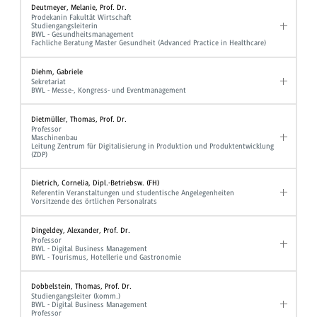
Deutmeyer, Melanie, Prof. Dr.
Prodekanin Fakultät Wirtschaft
Studiengangsleiterin
BWL - Gesundheitsmanagement
Fachliche Beratung Master Gesundheit (Advanced Practice in Healthcare)
Diehm, Gabriele
Sekretariat
BWL - Messe-, Kongress- und Eventmanagement
Dietmüller, Thomas, Prof. Dr.
Professor
Maschinenbau
Leitung Zentrum für Digitalisierung in Produktion und Produktentwicklung
(ZDP)
Dietrich, Cornelia, Dipl.-Betriebsw. (FH)
Referentin Veranstaltungen und studentische Angelegenheiten
Vorsitzende des örtlichen Personalrats
Dingeldey, Alexander, Prof. Dr.
Professor
BWL - Digital Business Management
BWL - Tourismus, Hotellerie und Gastronomie
Dobbelstein, Thomas, Prof. Dr.
Studiengangsleiter (komm.)
BWL - Digital Business Management
Professor