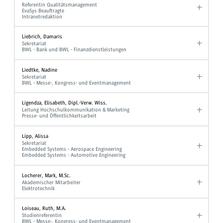
Referentin Qualitätsmanagement
EvaSys Beauftragte
Intranetredaktion
Liebrich, Damaris
Sekretariat
BWL - Bank und BWL - Finanzdienstleistungen
Liedtke, Nadine
Sekretariat
BWL - Messe-, Kongress- und Eventmanagement
Ligendza, Elisabeth, Dipl.-Verw. Wiss.
Leitung Hochschulkommunikation & Marketing
Presse- und Öffentlichkeitsarbeit
Lipp, Alissa
Sekretariat
Embedded Systems - Aerospace Engineering
Embedded Systems - Automotive Engineering
Locherer, Mark, M.Sc.
Akademischer Mitarbeiter
Elektrotechnik
Loiseau, Ruth, M.A.
Studienreferentin
BWL - Messe-, Kongress- und Eventmanagement