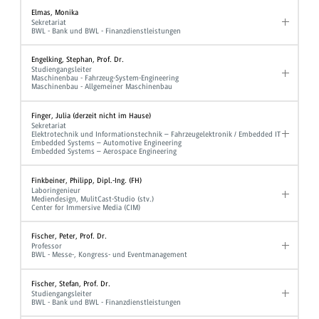
Elmas, Monika
Sekretariat
BWL - Bank und BWL - Finanzdienstleistungen
Engelking, Stephan, Prof. Dr.
Studiengangsleiter
Maschinenbau - Fahrzeug-System-Engineering
Maschinenbau - Allgemeiner Maschinenbau
Finger, Julia (derzeit nicht im Hause)
Sekretariat
Elektrotechnik und Informationstechnik – Fahrzeugelektronik / Embedded IT
Embedded Systems – Automotive Engineering
Embedded Systems – Aerospace Engineering
Finkbeiner, Philipp, Dipl.-Ing. (FH)
Laboringenieur
Mediendesign, MulitCast-Studio (stv.)
Center for Immersive Media (CIM)
Fischer, Peter, Prof. Dr.
Professor
BWL - Messe-, Kongress- und Eventmanagement
Fischer, Stefan, Prof. Dr.
Studiengangsleiter
BWL - Bank und BWL - Finanzdienstleistungen