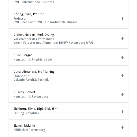
BWL - International Business
Döring, Sven, Prof. Dr.
Professor
BWL - Bank und BWL - Finanzdienstleistungen
Dreher, Herbert, Prof. Dr.-Ing.
Vorsitzender des Vorstandes
Verein Förderer und Alumni der DHBW Ravensburg (VFA)
Dulic, Dragan
Haustechnik Friedrichshafen
Dunz, Alexandra, Prof. Dr.-Ing
Prorektorin
Dekanin Fakultät Technik
Duscha, Robert
Haustechnik Ravensburg
Eichhorn, Silvia, Dipl.-Bibl. (FH)
Leitung Bibliothek
Elamri, Melanie
Bibliothek Ravensburg