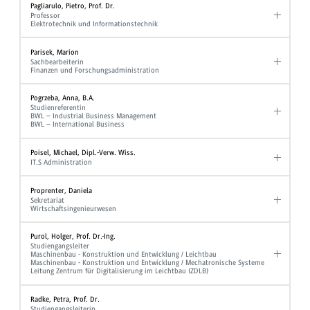
Pagliarulo, Pietro, Prof. Dr.
Professor
Elektrotechnik und Informationstechnik
Parisek, Marion
Sachbearbeiterin
Finanzen und Forschungsadministration
Pogrzeba, Anna, B.A.
Studienreferentin
BWL – Industrial Business Management
BWL – International Business
Poisel, Michael, Dipl.-Verw. Wiss.
IT.S Administration
Proprenter, Daniela
Sekretariat
Wirtschaftsingenieurwesen
Purol, Holger, Prof. Dr.-Ing.
Studiengangsleiter
Maschinenbau - Konstruktion und Entwicklung / Leichtbau
Maschinenbau - Konstruktion und Entwicklung / Mechatronische Systeme
Leitung Zentrum für Digitalisierung im Leichtbau (ZDLB)
Radke, Petra, Prof. Dr.
Studiengangsleiterin