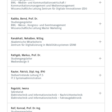
BWL - Medien- und Kommunikationswirtschaft /
Kommunikationsmanagement und Medienmanagement
Wissenschaftliche Leitung Zentrum für Digitale Innovationen (ZDI)
Radtke, Bernd, Prof. Dr.
Studiengangsleiter
BWL - Messe-, Kongress- und Eventmanagement
Wissenschaftliche Leitung Master Marketing
Ranabhatt, Nehalben, M.Eng.
Akademische Mitarbeiterin
Zentrum für Digitalisierung in Mobilitätssystemen (ZDM)
Rathgeb, Markus, Prof. Dr.
Studiengangsleiter
Mediendesign II
Rauter, Patrick, Dipl.-Ing. (FH)
Stellvertretende Leitung IT.S
IT.S Systemadministration
Regulski, Iwona
Sekretariat
Elektrotechnik und Informationstechnik – Nachrichtentechnik
Elektrotechnik und Informationstechnik – Fahrzeugelektronik
Reif, Konrad, Prof. Dr.-Ing.
Studiengangsleiter