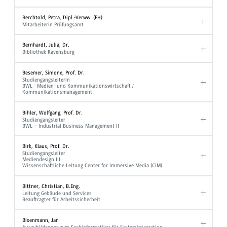
Berchtold, Petra, Dipl.-Verww. (FH)
Mitarbeiterin Prüfungsamt
Bernhardt, Julia, Dr.
Bibliothek Ravensburg
Besemer, Simone, Prof. Dr.
Studiengangsleiterin
BWL - Medien- und Kommunikationswirtschaft /
Kommunikationsmanagement
Bihler, Wolfgang, Prof. Dr.
Studiengangsleiter
BWL – Industrial Business Management II
Birk, Klaus, Prof. Dr.
Studiengangsleiter
Mediendesign III
Wissenschaftliche Leitung Center for Immersive Media (CIM)
Bittner, Christian, B.Eng.
Leitung Gebäude und Services
Beauftragter für Arbeitssicherheit
Bixenmann, Jan