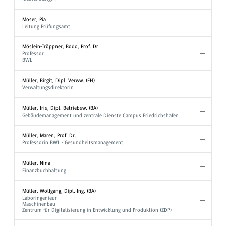
Moser, Pia
Leitung Prüfungsamt
Möslein-Tröppner, Bodo, Prof. Dr.
Professor
BWL
Müller, Birgit, Dipl. Verww. (FH)
Verwaltungsdirektorin
Müller, Iris, Dipl. Betriebsw. (BA)
Gebäudemanagement und zentrale Dienste Campus Friedrichshafen
Müller, Maren, Prof. Dr.
Professorin BWL - Gesundheitsmanagement
Müller, Nina
Finanzbuchhaltung
Müller, Wolfgang, Dipl.-Ing. (BA)
Laboringenieur
Maschinenbau
Zentrum für Digitalisierung in Entwicklung und Produktion (ZDP)