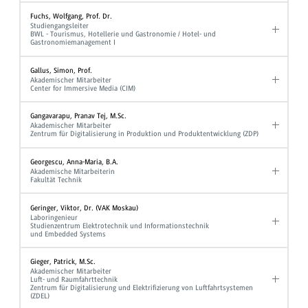
Fuchs, Wolfgang, Prof. Dr.
Studiengangsleiter
BWL - Tourismus, Hotellerie und Gastronomie / Hotel- und
Gastronomiemanagement I
Gallus, Simon, Prof.
Akademischer Mitarbeiter
Center for Immersive Media (CIM)
Gangavarapu, Pranav Tej, M.Sc.
Akademischer Mitarbeiter
Zentrum für Digitalisierung in Produktion und Produktentwicklung (ZDP)
Georgescu, Anna-Maria, B.A.
Akademische Mitarbeiterin
Fakultät Technik
Geringer, Viktor, Dr. (VAK Moskau)
Laboringenieur
Studienzentrum Elektrotechnik und Informationstechnik
und Embedded Systems
Gieger, Patrick, M.Sc.
Akademischer Mitarbeiter
Luft- und Raumfahrttechnik
Zentrum für Digitalisierung und Elektrifizierung von Luftfahrtsystemen
(ZDEL)