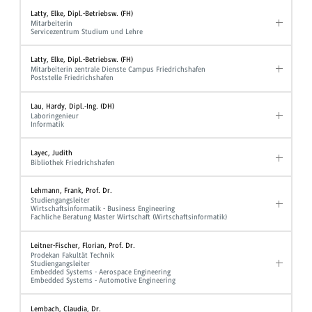
Latty, Elke, Dipl.-Betriebsw. (FH)
Mitarbeiterin
Servicezentrum Studium und Lehre
Latty, Elke, Dipl.-Betriebsw. (FH)
Mitarbeiterin zentrale Dienste Campus Friedrichshafen
Poststelle Friedrichshafen
Lau, Hardy, Dipl.-Ing. (DH)
Laboringenieur
Informatik
Layec, Judith
Bibliothek Friedrichshafen
Lehmann, Frank, Prof. Dr.
Studiengangsleiter
Wirtschaftsinformatik - Business Engineering
Fachliche Beratung Master Wirtschaft (Wirtschaftsinformatik)
Leitner-Fischer, Florian, Prof. Dr.
Prodekan Fakultät Technik
Studiengangsleiter
Embedded Systems - Aerospace Engineering
Embedded Systems - Automotive Engineering
Lembach, Claudia, Dr.