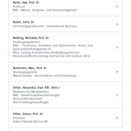
Nölte, Uwe, Prof. Dr.
Professor
BWL - Messe-, Kongress- und Eventmanagement
Nübel, Jutta, Dr.
Vertretungsprofessorin - International Business
Nübling, Michaela, Prof. Dr.
Studiengangsleiterin
BWL – Tourismus, Hotellerie und Gastronomie / Hotel- und
Gastronomiemanagement III
Wiss. Leitung Kulinarisches Entwicklungszentrum
Wissenschaftliche Leitung Zentrum für Life Sciences (ZLS)
Nutzmann, Marc, Prof. Dr.
Studiengangsleiter
Maschinenbau - Konstruktion und Entwicklung
Ottler, Alexandra, Dipl.-Kffr. (Univ.)
Akademische Mitarbeiterin
BWL - Bank/Finanzdienstleistungen
Wirtschaftsinformatik
Gleichstellungsbeauftragte
Ottler, Simon, Prof. Dr.
Prorektor
Dekan Fakultät Wirtschaft