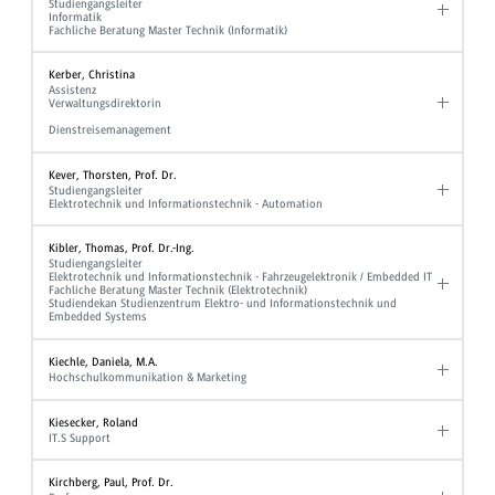
Studiengangsleiter
Informatik
Fachliche Beratung Master Technik (Informatik)
Kerber, Christina
Assistenz
Verwaltungsdirektorin
Dienstreisemanagement
Kever, Thorsten, Prof. Dr.
Studiengangsleiter
Elektrotechnik und Informationstechnik - Automation
Kibler, Thomas, Prof. Dr.-Ing.
Studiengangsleiter
Elektrotechnik und Informationstechnik - Fahrzeugelektronik / Embedded IT
Fachliche Beratung Master Technik (Elektrotechnik)
Studiendekan Studienzentrum Elektro- und Informationstechnik und
Embedded Systems
Kiechle, Daniela, M.A.
Hochschulkommunikation & Marketing
Kiesecker, Roland
IT.S Support
Kirchberg, Paul, Prof. Dr.