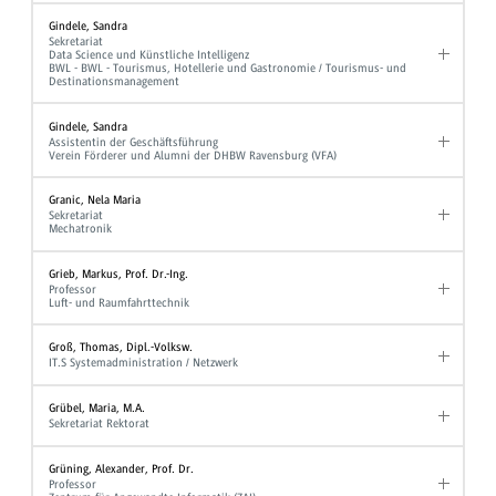
Gindele, Sandra
Sekretariat
Data Science und Künstliche Intelligenz
BWL - BWL - Tourismus, Hotellerie und Gastronomie / Tourismus- und
Destinationsmanagement
Gindele, Sandra
Assistentin der Geschäftsführung
Verein Förderer und Alumni der DHBW Ravensburg (VFA)
Granic, Nela Maria
Sekretariat
Mechatronik
Grieb, Markus, Prof. Dr.-Ing.
Professor
Luft- und Raumfahrttechnik
Groß, Thomas, Dipl.-Volksw.
IT.S Systemadministration / Netzwerk
Grübel, Maria, M.A.
Sekretariat Rektorat
Grüning, Alexander, Prof. Dr.
Professor