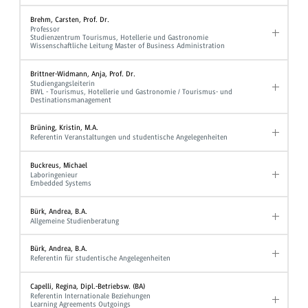
Brehm, Carsten, Prof. Dr.
Professor
Studienzentrum Tourismus, Hotellerie und Gastronomie
Wissenschaftliche Leitung Master of Business Administration
Brittner-Widmann, Anja, Prof. Dr.
Studiengangsleiterin
BWL - Tourismus, Hotellerie und Gastronomie / Tourismus- und
Destinationsmanagement
Brüning, Kristin, M.A.
Referentin Veranstaltungen und studentische Angelegenheiten
Buckreus, Michael
Laboringenieur
Embedded Systems
Bürk, Andrea, B.A.
Allgemeine Studienberatung
Bürk, Andrea, B.A.
Referentin für studentische Angelegenheiten
Capelli, Regina, Dipl.-Betriebsw. (BA)
Referentin Internationale Beziehungen
Learning Agreements Outgoings