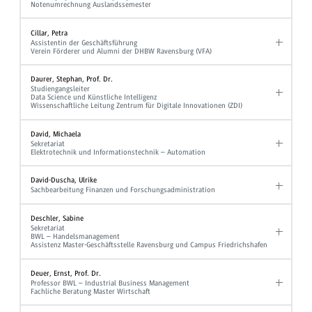
Notenumrechnung Auslandssemester
Cillar, Petra
Assistentin der Geschäftsführung
Verein Förderer und Alumni der DHBW Ravensburg (VFA)
Daurer, Stephan, Prof. Dr.
Studiengangsleiter
Data Science und Künstliche Intelligenz
Wissenschaftliche Leitung Zentrum für Digitale Innovationen (ZDI)
David, Michaela
Sekretariat
Elektrotechnik und Informationstechnik – Automation
David-Duscha, Ulrike
Sachbearbeitung Finanzen und Forschungsadministration
Deschler, Sabine
Sekretariat
BWL – Handelsmanagement
Assistenz Master-Geschäftsstelle Ravensburg und Campus Friedrichshafen
Deuer, Ernst, Prof. Dr.
Professor BWL – Industrial Business Management
Fachliche Beratung Master Wirtschaft