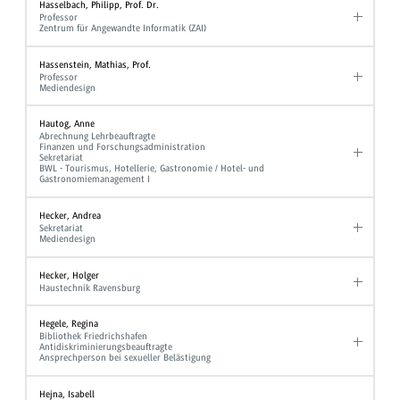
Hasselbach, Philipp, Prof. Dr.
Professor
Zentrum für Angewandte Informatik (ZAI)
Hassenstein, Mathias, Prof.
Professor
Mediendesign
Hautog, Anne
Abrechnung Lehrbeauftragte
Finanzen und Forschungsadministration
Sekretariat
BWL - Tourismus, Hotellerie, Gastronomie / Hotel- und
Gastronomiemanagement I
Hecker, Andrea
Sekretariat
Mediendesign
Hecker, Holger
Haustechnik Ravensburg
Hegele, Regina
Bibliothek Friedrichshafen
Antidiskriminierungsbeauftragte
Ansprechperson bei sexueller Belästigung
Hejna, Isabell