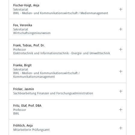
Fischer-Voigt, Anja
Sekretariat
BWL - Medien- und Kommunikationswirtschaft / Medienmanagement
Fox, Veronika
Sekretariat
Wirtschaftsingenieurwesen
Frank, Tobias, Prof. Dr.
Professor
Elektrotechnik und Informationstechnik - Energie- und Umwelttechnik
Franke, Birgit
Sekretariat
BWL - Medien- und Kommunikationswirtschaft /
Kommunikationsmanagement
Fricker, Jasmin
Sachbearbeitung Finanzen und Forschungsadministration
Fritz, Olaf, Prof. DBA
Professor
BWL
Fröhlich, Anja
Mitarbeiterin Prüfungsamt