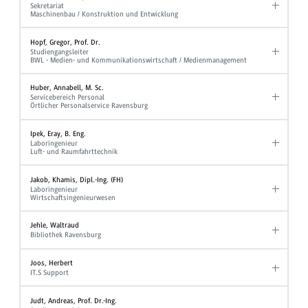
Sekretariat
Maschinenbau / Konstruktion und Entwicklung
Hopf, Gregor, Prof. Dr.
Studiengangsleiter
BWL - Medien- und Kommunikationswirtschaft / Medienmanagement
Huber, Annabell, M. Sc.
Servicebereich Personal
Örtlicher Personalservice Ravensburg
Ipek, Eray, B. Eng.
Laboringenieur
Luft- und Raumfahrttechnik
Jakob, Khamis, Dipl.-Ing. (FH)
Laboringenieur
Wirtschaftsingenieurwesen
Jehle, Waltraud
Bibliothek Ravensburg
Joos, Herbert
IT.S Support
Judt, Andreas, Prof. Dr.-Ing.