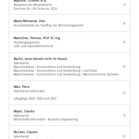
Majovski, Lisanne, B.Sc.
Akademische Mitarbeiterin
Zentrum für Life Sciences (ZLS)
Manla Mohamad, Jilan
Auszubildende zur Kauffrau für Büromanagement
Mannchen, Thomas, Prof. Dr.-Ing.
Studiengangsleiter
Luft- und Raumfahrttechnik
Martin, Anne (derzeit nicht im Hause)
Sekretariat
Maschinenbau - Konstruktion und Entwicklung
Maschinenbau - Konstruktion und Entwicklung / Leichtbau
Maschinenbau - Konstruktion und Entwicklung / Mechatronische Systeme
März, Petra
Sekretariat Informatik
Jahrgänge 2023, 2025 und 2027
Mayer, Claudia
Sekretariat
Wirtschaftsinformatik - Business Engineering
McCann, Claudia
Sekretariat