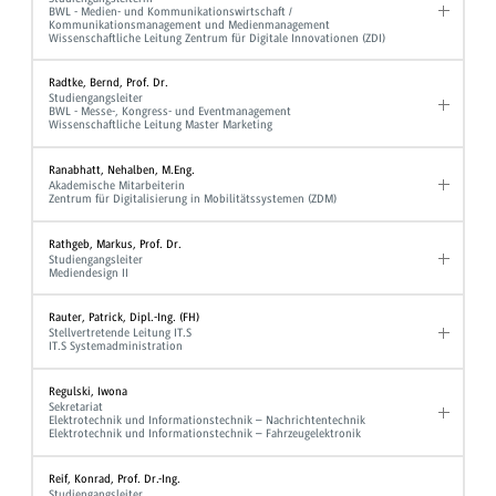
BWL - Medien- und Kommunikationswirtschaft /
Kommunikationsmanagement und Medienmanagement
Wissenschaftliche Leitung Zentrum für Digitale Innovationen (ZDI)
Radtke, Bernd, Prof. Dr.
Studiengangsleiter
BWL - Messe-, Kongress- und Eventmanagement
Wissenschaftliche Leitung Master Marketing
Ranabhatt, Nehalben, M.Eng.
Akademische Mitarbeiterin
Zentrum für Digitalisierung in Mobilitätssystemen (ZDM)
Rathgeb, Markus, Prof. Dr.
Studiengangsleiter
Mediendesign II
Rauter, Patrick, Dipl.-Ing. (FH)
Stellvertretende Leitung IT.S
IT.S Systemadministration
Regulski, Iwona
Sekretariat
Elektrotechnik und Informationstechnik – Nachrichtentechnik
Elektrotechnik und Informationstechnik – Fahrzeugelektronik
Reif, Konrad, Prof. Dr.-Ing.
Studiengangsleiter