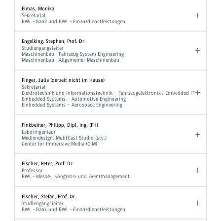
Elmas, Monika
Sekretariat
BWL - Bank und BWL - Finanzdienstleistungen
Engelking, Stephan, Prof. Dr.
Studiengangsleiter
Maschinenbau - Fahrzeug-System-Engineering
Maschinenbau - Allgemeiner Maschinenbau
Finger, Julia (derzeit nicht im Hause)
Sekretariat
Elektrotechnik und Informationstechnik – Fahrzeugelektronik / Embedded IT
Embedded Systems – Automotive Engineering
Embedded Systems – Aerospace Engineering
Finkbeiner, Philipp, Dipl.-Ing. (FH)
Laboringenieur
Mediendesign, MulitCast-Studio (stv.)
Center for Immersive Media (CIM)
Fischer, Peter, Prof. Dr.
Professor
BWL - Messe-, Kongress- und Eventmanagement
Fischer, Stefan, Prof. Dr.
Studiengangsleiter
BWL - Bank und BWL - Finanzdienstleistungen