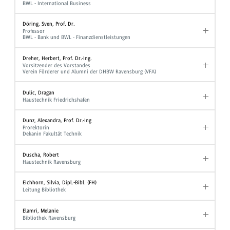
BWL - International Business
Döring, Sven, Prof. Dr.
Professor
BWL - Bank und BWL - Finanzdienstleistungen
Dreher, Herbert, Prof. Dr.-Ing.
Vorsitzender des Vorstandes
Verein Förderer und Alumni der DHBW Ravensburg (VFA)
Dulic, Dragan
Haustechnik Friedrichshafen
Dunz, Alexandra, Prof. Dr.-Ing
Prorektorin
Dekanin Fakultät Technik
Duscha, Robert
Haustechnik Ravensburg
Eichhorn, Silvia, Dipl.-Bibl. (FH)
Leitung Bibliothek
Elamri, Melanie
Bibliothek Ravensburg