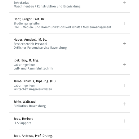
Sekretariat
Maschinenbau / Konstruktion und Entwicklung
Hopf, Gregor, Prof. Dr.
Studiengangsleiter
BWL - Medien- und Kommunikationswirtschaft / Medienmanagement
Huber, Annabell, M. Sc.
Servicebereich Personal
Örtlicher Personalservice Ravensburg
Ipek, Eray, B. Eng.
Laboringenieur
Luft- und Raumfahrttechnik
Jakob, Khamis, Dipl.-Ing. (FH)
Laboringenieur
Wirtschaftsingenieurwesen
Jehle, Waltraud
Bibliothek Ravensburg
Joos, Herbert
IT.S Support
Judt, Andreas, Prof. Dr.-Ing.