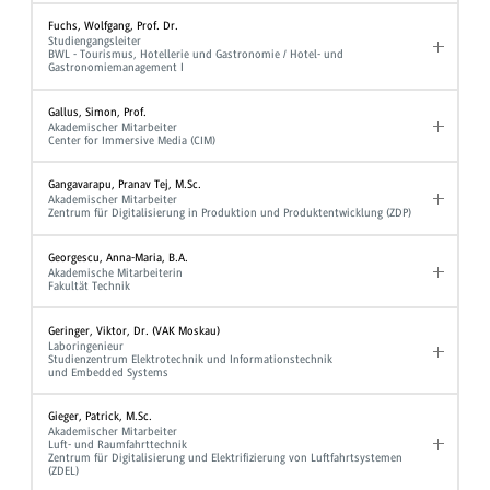
Fuchs, Wolfgang, Prof. Dr.
Studiengangsleiter
BWL - Tourismus, Hotellerie und Gastronomie / Hotel- und
Gastronomiemanagement I
Gallus, Simon, Prof.
Akademischer Mitarbeiter
Center for Immersive Media (CIM)
Gangavarapu, Pranav Tej, M.Sc.
Akademischer Mitarbeiter
Zentrum für Digitalisierung in Produktion und Produktentwicklung (ZDP)
Georgescu, Anna-Maria, B.A.
Akademische Mitarbeiterin
Fakultät Technik
Geringer, Viktor, Dr. (VAK Moskau)
Laboringenieur
Studienzentrum Elektrotechnik und Informationstechnik
und Embedded Systems
Gieger, Patrick, M.Sc.
Akademischer Mitarbeiter
Luft- und Raumfahrttechnik
Zentrum für Digitalisierung und Elektrifizierung von Luftfahrtsystemen
(ZDEL)