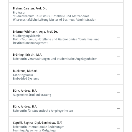
Brehm, Carsten, Prof. Dr.
Professor
Studienzentrum Tourismus, Hotellerie und Gastronomie
Wissenschaftliche Leitung Master of Business Administration
Brittner-Widmann, Anja, Prof. Dr.
Studiengangsleiterin
BWL - Tourismus, Hotellerie und Gastronomie / Tourismus- und
Destinationsmanagement
Brüning, Kristin, M.A.
Referentin Veranstaltungen und studentische Angelegenheiten
Buckreus, Michael
Laboringenieur
Embedded Systems
Bürk, Andrea, B.A.
Allgemeine Studienberatung
Bürk, Andrea, B.A.
Referentin für studentische Angelegenheiten
Capelli, Regina, Dipl.-Betriebsw. (BA)
Referentin Internationale Beziehungen
Learning Agreements Outgoings