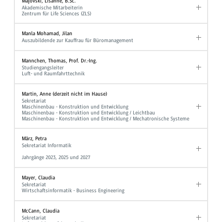
Majovski, Lisanne, B.Sc.
Akademische Mitarbeiterin
Zentrum für Life Sciences (ZLS)
Manla Mohamad, Jilan
Auszubildende zur Kauffrau für Büromanagement
Mannchen, Thomas, Prof. Dr.-Ing.
Studiengangsleiter
Luft- und Raumfahrttechnik
Martin, Anne (derzeit nicht im Hause)
Sekretariat
Maschinenbau - Konstruktion und Entwicklung
Maschinenbau - Konstruktion und Entwicklung / Leichtbau
Maschinenbau - Konstruktion und Entwicklung / Mechatronische Systeme
März, Petra
Sekretariat Informatik
Jahrgänge 2023, 2025 und 2027
Mayer, Claudia
Sekretariat
Wirtschaftsinformatik - Business Engineering
McCann, Claudia
Sekretariat