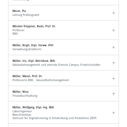
Moser, Pia
Leitung Prüfungsamt
Möslein-Tröppner, Bodo, Prof. Dr.
Professor
BWL
Müller, Birgit, Dipl. Verww. (FH)
Verwaltungsdirektorin
Müller, Iris, Dipl. Betriebsw. (BA)
Gebäudemanagement und zentrale Dienste Campus Friedrichshafen
Müller, Maren, Prof. Dr.
Professorin BWL - Gesundheitsmanagement
Müller, Nina
Finanzbuchhaltung
Müller, Wolfgang, Dipl.-Ing. (BA)
Laboringenieur
Maschinenbau
Zentrum für Digitalisierung in Entwicklung und Produktion (ZDP)