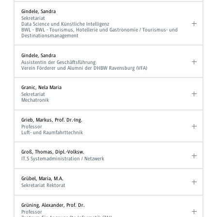
Gindele, Sandra
Sekretariat
Data Science und Künstliche Intelligenz
BWL - BWL - Tourismus, Hotellerie und Gastronomie / Tourismus- und
Destinationsmanagement
Gindele, Sandra
Assistentin der Geschäftsführung
Verein Förderer und Alumni der DHBW Ravensburg (VFA)
Granic, Nela Maria
Sekretariat
Mechatronik
Grieb, Markus, Prof. Dr.-Ing.
Professor
Luft- und Raumfahrttechnik
Groß, Thomas, Dipl.-Volksw.
IT.S Systemadministration / Netzwerk
Grübel, Maria, M.A.
Sekretariat Rektorat
Grüning, Alexander, Prof. Dr.
Professor