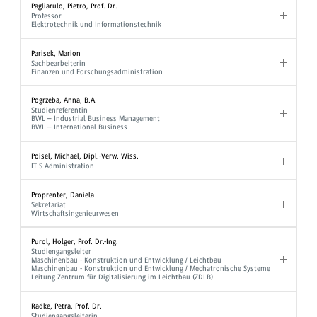
Pagliarulo, Pietro, Prof. Dr.
Professor
Elektrotechnik und Informationstechnik
Parisek, Marion
Sachbearbeiterin
Finanzen und Forschungsadministration
Pogrzeba, Anna, B.A.
Studienreferentin
BWL – Industrial Business Management
BWL – International Business
Poisel, Michael, Dipl.-Verw. Wiss.
IT.S Administration
Proprenter, Daniela
Sekretariat
Wirtschaftsingenieurwesen
Purol, Holger, Prof. Dr.-Ing.
Studiengangsleiter
Maschinenbau - Konstruktion und Entwicklung / Leichtbau
Maschinenbau - Konstruktion und Entwicklung / Mechatronische Systeme
Leitung Zentrum für Digitalisierung im Leichtbau (ZDLB)
Radke, Petra, Prof. Dr.
Studiengangsleiterin