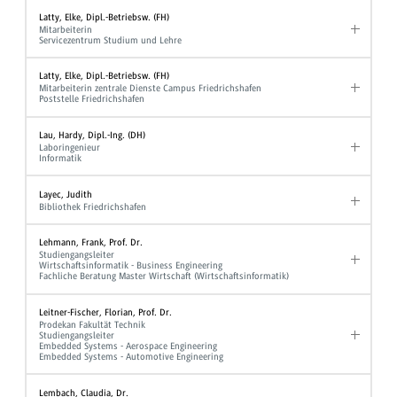
Latty, Elke, Dipl.-Betriebsw. (FH)
Mitarbeiterin
Servicezentrum Studium und Lehre
Latty, Elke, Dipl.-Betriebsw. (FH)
Mitarbeiterin zentrale Dienste Campus Friedrichshafen
Poststelle Friedrichshafen
Lau, Hardy, Dipl.-Ing. (DH)
Laboringenieur
Informatik
Layec, Judith
Bibliothek Friedrichshafen
Lehmann, Frank, Prof. Dr.
Studiengangsleiter
Wirtschaftsinformatik - Business Engineering
Fachliche Beratung Master Wirtschaft (Wirtschaftsinformatik)
Leitner-Fischer, Florian, Prof. Dr.
Prodekan Fakultät Technik
Studiengangsleiter
Embedded Systems - Aerospace Engineering
Embedded Systems - Automotive Engineering
Lembach, Claudia, Dr.