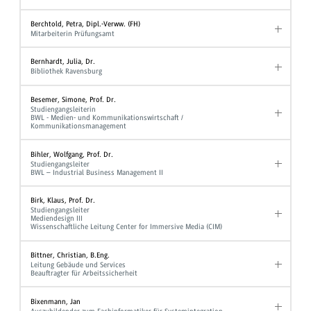
Berchtold, Petra, Dipl.-Verww. (FH)
Mitarbeiterin Prüfungsamt
Bernhardt, Julia, Dr.
Bibliothek Ravensburg
Besemer, Simone, Prof. Dr.
Studiengangsleiterin
BWL - Medien- und Kommunikationswirtschaft /
Kommunikationsmanagement
Bihler, Wolfgang, Prof. Dr.
Studiengangsleiter
BWL – Industrial Business Management II
Birk, Klaus, Prof. Dr.
Studiengangsleiter
Mediendesign III
Wissenschaftliche Leitung Center for Immersive Media (CIM)
Bittner, Christian, B.Eng.
Leitung Gebäude und Services
Beauftragter für Arbeitssicherheit
Bixenmann, Jan