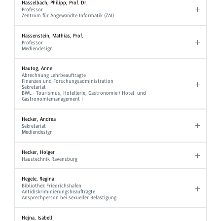
Hasselbach, Philipp, Prof. Dr.
Professor
Zentrum für Angewandte Informatik (ZAI)
Hassenstein, Mathias, Prof.
Professor
Mediendesign
Hautog, Anne
Abrechnung Lehrbeauftragte
Finanzen und Forschungsadministration
Sekretariat
BWL - Tourismus, Hotellerie, Gastronomie / Hotel- und
Gastronomiemanagement I
Hecker, Andrea
Sekretariat
Mediendesign
Hecker, Holger
Haustechnik Ravensburg
Hegele, Regina
Bibliothek Friedrichshafen
Antidiskriminierungsbeauftragte
Ansprechperson bei sexueller Belästigung
Hejna, Isabell