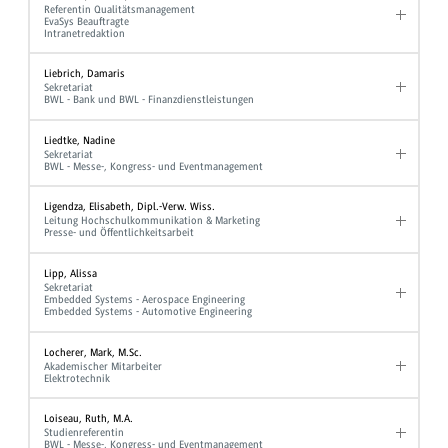
Referentin Qualitätsmanagement
EvaSys Beauftragte
Intranetredaktion
Liebrich, Damaris
Sekretariat
BWL - Bank und BWL - Finanzdienstleistungen
Liedtke, Nadine
Sekretariat
BWL - Messe-, Kongress- und Eventmanagement
Ligendza, Elisabeth, Dipl.-Verw. Wiss.
Leitung Hochschulkommunikation & Marketing
Presse- und Öffentlichkeitsarbeit
Lipp, Alissa
Sekretariat
Embedded Systems - Aerospace Engineering
Embedded Systems - Automotive Engineering
Locherer, Mark, M.Sc.
Akademischer Mitarbeiter
Elektrotechnik
Loiseau, Ruth, M.A.
Studienreferentin
BWL - Messe-, Kongress- und Eventmanagement