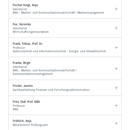
Fischer-Voigt, Anja
Sekretariat
BWL - Medien- und Kommunikationswirtschaft / Medienmanagement
Fox, Veronika
Sekretariat
Wirtschaftsingenieurwesen
Frank, Tobias, Prof. Dr.
Professor
Elektrotechnik und Informationstechnik - Energie- und Umwelttechnik
Franke, Birgit
Sekretariat
BWL - Medien- und Kommunikationswirtschaft /
Kommunikationsmanagement
Fricker, Jasmin
Sachbearbeitung Finanzen und Forschungsadministration
Fritz, Olaf, Prof. DBA
Professor
BWL
Fröhlich, Anja
Mitarbeiterin Prüfungsamt