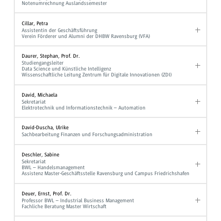
Notenumrechnung Auslandssemester
Cillar, Petra
Assistentin der Geschäftsführung
Verein Förderer und Alumni der DHBW Ravensburg (VFA)
Daurer, Stephan, Prof. Dr.
Studiengangsleiter
Data Science und Künstliche Intelligenz
Wissenschaftliche Leitung Zentrum für Digitale Innovationen (ZDI)
David, Michaela
Sekretariat
Elektrotechnik und Informationstechnik – Automation
David-Duscha, Ulrike
Sachbearbeitung Finanzen und Forschungsadministration
Deschler, Sabine
Sekretariat
BWL – Handelsmanagement
Assistenz Master-Geschäftsstelle Ravensburg und Campus Friedrichshafen
Deuer, Ernst, Prof. Dr.
Professor BWL – Industrial Business Management
Fachliche Beratung Master Wirtschaft