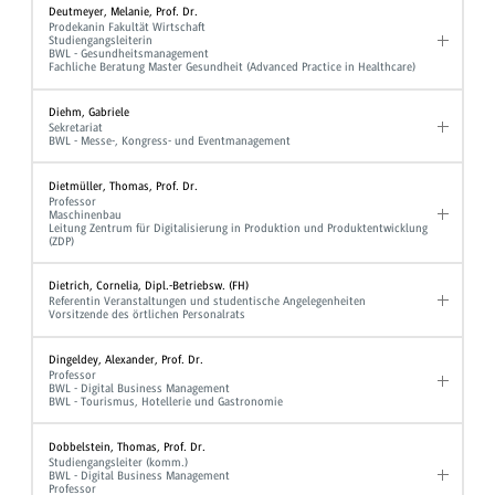
Deutmeyer, Melanie, Prof. Dr.
Prodekanin Fakultät Wirtschaft
Studiengangsleiterin
BWL - Gesundheitsmanagement
Fachliche Beratung Master Gesundheit (Advanced Practice in Healthcare)
Diehm, Gabriele
Sekretariat
BWL - Messe-, Kongress- und Eventmanagement
Dietmüller, Thomas, Prof. Dr.
Professor
Maschinenbau
Leitung Zentrum für Digitalisierung in Produktion und Produktentwicklung
(ZDP)
Dietrich, Cornelia, Dipl.-Betriebsw. (FH)
Referentin Veranstaltungen und studentische Angelegenheiten
Vorsitzende des örtlichen Personalrats
Dingeldey, Alexander, Prof. Dr.
Professor
BWL - Digital Business Management
BWL - Tourismus, Hotellerie und Gastronomie
Dobbelstein, Thomas, Prof. Dr.
Studiengangsleiter (komm.)
BWL - Digital Business Management
Professor