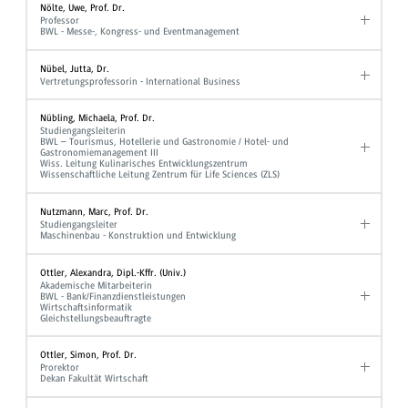
Nölte, Uwe, Prof. Dr.
Professor
BWL - Messe-, Kongress- und Eventmanagement
Nübel, Jutta, Dr.
Vertretungsprofessorin - International Business
Nübling, Michaela, Prof. Dr.
Studiengangsleiterin
BWL – Tourismus, Hotellerie und Gastronomie / Hotel- und
Gastronomiemanagement III
Wiss. Leitung Kulinarisches Entwicklungszentrum
Wissenschaftliche Leitung Zentrum für Life Sciences (ZLS)
Nutzmann, Marc, Prof. Dr.
Studiengangsleiter
Maschinenbau - Konstruktion und Entwicklung
Ottler, Alexandra, Dipl.-Kffr. (Univ.)
Akademische Mitarbeiterin
BWL - Bank/Finanzdienstleistungen
Wirtschaftsinformatik
Gleichstellungsbeauftragte
Ottler, Simon, Prof. Dr.
Prorektor
Dekan Fakultät Wirtschaft