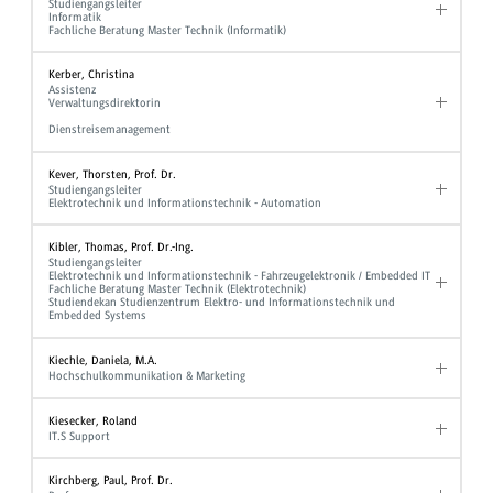
Studiengangsleiter
Informatik
Fachliche Beratung Master Technik (Informatik)
Kerber, Christina
Assistenz
Verwaltungsdirektorin
Dienstreisemanagement
Kever, Thorsten, Prof. Dr.
Studiengangsleiter
Elektrotechnik und Informationstechnik - Automation
Kibler, Thomas, Prof. Dr.-Ing.
Studiengangsleiter
Elektrotechnik und Informationstechnik - Fahrzeugelektronik / Embedded IT
Fachliche Beratung Master Technik (Elektrotechnik)
Studiendekan Studienzentrum Elektro- und Informationstechnik und
Embedded Systems
Kiechle, Daniela, M.A.
Hochschulkommunikation & Marketing
Kiesecker, Roland
IT.S Support
Kirchberg, Paul, Prof. Dr.