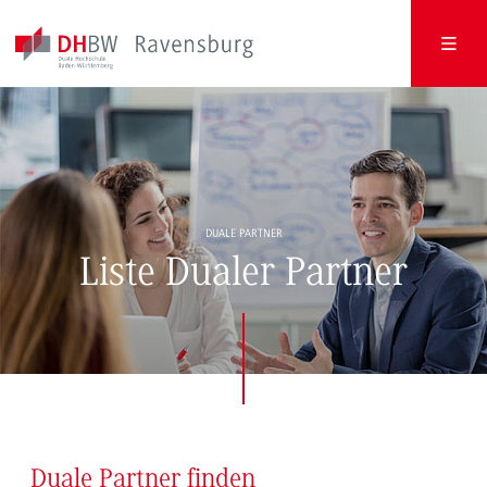
DUALE PARTNER
Liste Dualer Partner
Duale Partner finden