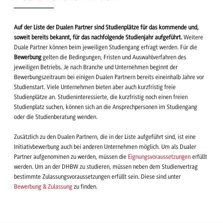
Auf der Liste der Dualen Partner sind Studienplätze für das kommende und,
soweit bereits bekannt, für das nachfolgende Studienjahr aufgeführt.
Weitere
Duale Partner können beim jeweiligen Studiengang erfragt werden. Für die
Bewerbung
gelten die Bedingungen, Fristen und Auswahlverfahren des
jeweiligen Betriebs. Je nach Branche und Unternehmen beginnt der
Bewerbungszeitraum bei einigen Dualen Partnern bereits eineinhalb Jahre vor
Studienstart. Viele Unternehmen bieten aber auch kurzfristig freie
Studienplätze an. Studieninteressierte, die kurzfristig noch einen freien
Studienplatz suchen, können sich an die Ansprechpersonen im Studiengang
oder die Studienberatung wenden.
Zusätzlich zu den Dualen Partnern, die in der Liste aufgeführt sind, ist eine
Initiativbewerbung auch bei anderen Unternehmen möglich. Um als Dualer
Partner aufgenommen zu werden, müssen die
Eignungsvoraussetzungen
erfüllt
werden. Um an der DHBW zu studieren, müssen neben dem Studienvertrag
bestimmte Zulassungsvoraussetzungen erfüllt sein. Diese sind unter
Bewerbung & Zulassung
zu finden.