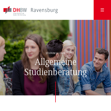
STUDIUM & LEHRE
Allgemeine
Studienberatung