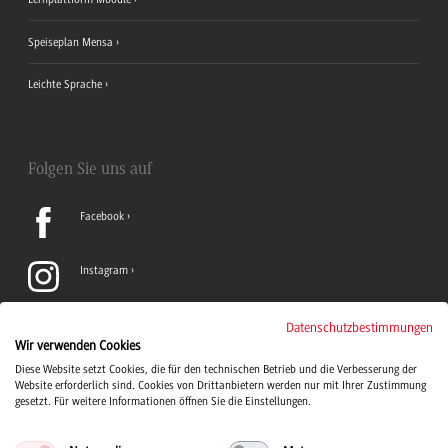
Speiseplan Mensa
Leichte Sprache
Folgen Sie uns auf
Facebook
Instagram
LinkedIn
Datenschutzbestimmungen
Wir verwenden Cookies
Diese Website setzt Cookies, die für den technischen Betrieb und die Verbesserung der
TikTok
Website erforderlich sind. Cookies von Drittanbietern werden nur mit Ihrer Zustimmung
gesetzt. Für weitere Informationen öffnen Sie die Einstellungen.