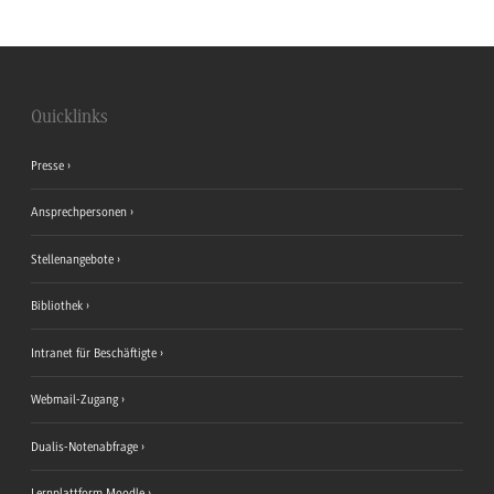
Quicklinks
Presse
Ansprechpersonen
Stellenangebote
Bibliothek
Intranet für Beschäftigte
Webmail-Zugang
Dualis-Notenabfrage
Lernplattform Moodle