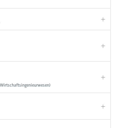
n
, Wirtschaftsingenieurwesen)