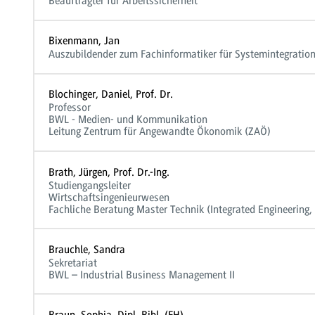
Beauftragter für Arbeitssicherheit
Bixenmann, Jan
Auszubildender zum Fachinformatiker für Systemintegratio
Blochinger, Daniel, Prof. Dr.
Professor
BWL - Medien- und Kommunikation
Leitung Zentrum für Angewandte Ökonomik (ZAÖ)
Brath, Jürgen, Prof. Dr.-Ing.
Studiengangsleiter
Wirtschaftsingenieurwesen
Fachliche Beratung Master Technik (Integrated Engineering
Brauchle, Sandra
Sekretariat
BWL – Industrial Business Management II
Braun, Sophia, Dipl. Bibl. (FH)