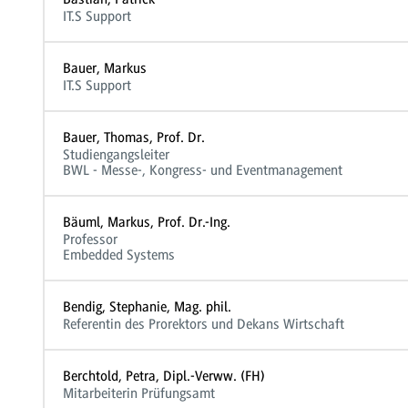
IT.S Support
Bauer, Markus
IT.S Support
Bauer, Thomas, Prof. Dr.
Studiengangsleiter
BWL - Messe-, Kongress- und Eventmanagement
Bäuml, Markus, Prof. Dr.-Ing.
Professor
Embedded Systems
Bendig, Stephanie, Mag. phil.
Referentin des Prorektors und Dekans Wirtschaft
Berchtold, Petra, Dipl.-Verww. (FH)
Mitarbeiterin Prüfungsamt