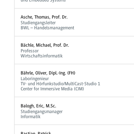
und Embedded Systems
Asche, Thomas, Prof. Dr.
Studiengangsleiter
BWL – Handelsmanagement
Bächle, Michael, Prof. Dr.
Professor
Wirtschaftsinformatik
Bährle, Oliver, Dipl.-Ing. (FH)
Laboringenieur
TV- und Hörfunkstudio/MultiCast-Studio 1
Center for Immersive Media (CIM)
Balogh, Eric, M.Sc.
Studiengangsmanager
Informatik
Bastian, Patrick