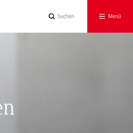
Menü
en