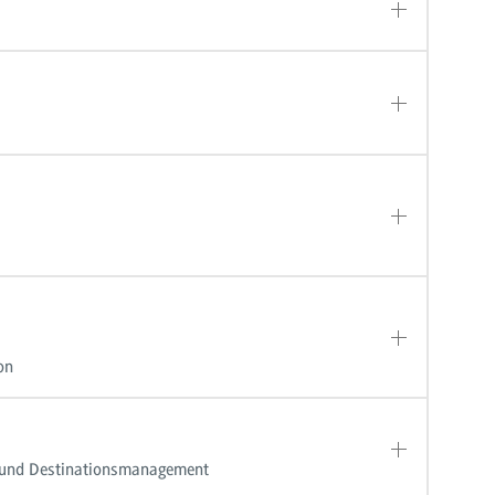
on
- und Destinationsmanagement