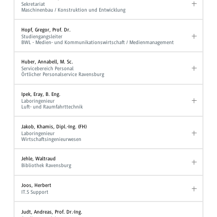
Sekretariat
Maschinenbau / Konstruktion und Entwicklung
Hopf, Gregor, Prof. Dr.
Studiengangsleiter
BWL - Medien- und Kommunikationswirtschaft / Medienmanagement
Huber, Annabell, M. Sc.
Servicebereich Personal
Örtlicher Personalservice Ravensburg
Ipek, Eray, B. Eng.
Laboringenieur
Luft- und Raumfahrttechnik
Jakob, Khamis, Dipl.-Ing. (FH)
Laboringenieur
Wirtschaftsingenieurwesen
Jehle, Waltraud
Bibliothek Ravensburg
Joos, Herbert
IT.S Support
Judt, Andreas, Prof. Dr.-Ing.