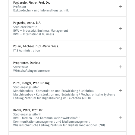
Pagliarulo, Pietro, Prof. Dr.
Professor
Elektrotechnik und Informationstechnik
Pogrzeba, Anna, B.A.
Studienreferentin
BWL – Industrial Business Management
BWL – International Business
Poisel, Michael, Dipl.-Verw. Wiss.
IT.S Administration
Proprenter, Daniela
Sekretariat
Wirtschaftsingenieurwesen
Purol, Holger, Prof. Dr.-Ing.
Studiengangsleiter
Maschinenbau - Konstruktion und Entwicklung / Leichtbau
Maschinenbau - Konstruktion und Entwicklung / Mechatronische Systeme
Leitung Zentrum für Digitalisierung im Leichtbau (ZDLB)
Radke, Petra, Prof. Dr.
Studiengangsleiterin
BWL - Medien- und Kommunikationswirtschaft /
Kommunikationsmanagement und Medienmanagement
Wissenschaftliche Leitung Zentrum für Digitale Innovationen (ZDI)