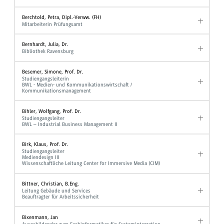
Berchtold, Petra, Dipl.-Verww. (FH)
Mitarbeiterin Prüfungsamt
Bernhardt, Julia, Dr.
Bibliothek Ravensburg
Besemer, Simone, Prof. Dr.
Studiengangsleiterin
BWL - Medien- und Kommunikationswirtschaft /
Kommunikationsmanagement
Bihler, Wolfgang, Prof. Dr.
Studiengangsleiter
BWL – Industrial Business Management II
Birk, Klaus, Prof. Dr.
Studiengangsleiter
Mediendesign III
Wissenschaftliche Leitung Center for Immersive Media (CIM)
Bittner, Christian, B.Eng.
Leitung Gebäude und Services
Beauftragter für Arbeitssicherheit
Bixenmann, Jan