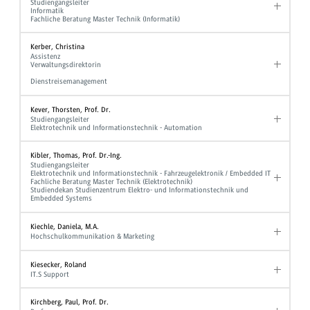
Studiengangsleiter
Informatik
Fachliche Beratung Master Technik (Informatik)
Kerber, Christina
Assistenz
Verwaltungsdirektorin
Dienstreisemanagement
Kever, Thorsten, Prof. Dr.
Studiengangsleiter
Elektrotechnik und Informationstechnik - Automation
Kibler, Thomas, Prof. Dr.-Ing.
Studiengangsleiter
Elektrotechnik und Informationstechnik - Fahrzeugelektronik / Embedded IT
Fachliche Beratung Master Technik (Elektrotechnik)
Studiendekan Studienzentrum Elektro- und Informationstechnik und
Embedded Systems
Kiechle, Daniela, M.A.
Hochschulkommunikation & Marketing
Kiesecker, Roland
IT.S Support
Kirchberg, Paul, Prof. Dr.