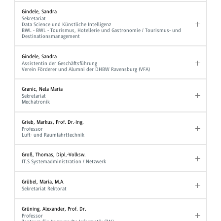
Gindele, Sandra
Sekretariat
Data Science und Künstliche Intelligenz
BWL - BWL - Tourismus, Hotellerie und Gastronomie / Tourismus- und
Destinationsmanagement
Gindele, Sandra
Assistentin der Geschäftsführung
Verein Förderer und Alumni der DHBW Ravensburg (VFA)
Granic, Nela Maria
Sekretariat
Mechatronik
Grieb, Markus, Prof. Dr.-Ing.
Professor
Luft- und Raumfahrttechnik
Groß, Thomas, Dipl.-Volksw.
IT.S Systemadministration / Netzwerk
Grübel, Maria, M.A.
Sekretariat Rektorat
Grüning, Alexander, Prof. Dr.
Professor