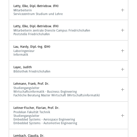
Latty, Elke, Dipl.-Betriebsw. (FH)
Mitarbeiterin
Servicezentrum Studium und Lehre
Latty, Elke, Dipl.-Betriebsw. (FH)
Mitarbeiterin zentrale Dienste Campus Friedrichshafen
Poststelle Friedrichshafen
Lau, Hardy, Dipl.-Ing. (DH)
Laboringenieur
Informatik
Layec, Judith
Bibliothek Friedrichshafen
Lehmann, Frank, Prof. Dr.
Studiengangsleiter
Wirtschaftsinformatik - Business Engineering
Fachliche Beratung Master Wirtschaft (Wirtschaftsinformatik)
Leitner-Fischer, Florian, Prof. Dr.
Prodekan Fakultät Technik
Studiengangsleiter
Embedded Systems - Aerospace Engineering
Embedded Systems - Automotive Engineering
Lembach, Claudia, Dr.