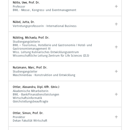
Nölte, Uwe, Prof. Dr.
Professor
BWL - Messe-, Kongress- und Eventmanagement
Nübel, Jutta, Dr.
Vertretungsprofessorin - International Business
Nübling, Michaela, Prof. Dr.
Studiengangsleiterin
BWL – Tourismus, Hotellerie und Gastronomie / Hotel- und
Gastronomiemanagement III
Wiss. Leitung Kulinarisches Entwicklungszentrum
Wissenschaftliche Leitung Zentrum für Life Sciences (ZLS)
Nutzmann, Marc, Prof. Dr.
Studiengangsleiter
Maschinenbau - Konstruktion und Entwicklung
Ottler, Alexandra, Dipl.-Kffr. (Univ.)
Akademische Mitarbeiterin
BWL - Bank/Finanzdienstleistungen
Wirtschaftsinformatik
Gleichstellungsbeauftragte
Ottler, Simon, Prof. Dr.
Prorektor
Dekan Fakultät Wirtschaft