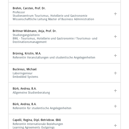
Brehm, Carsten, Prof. Dr.
Professor
Studienzentrum Tourismus, Hotellerie und Gastronomie
Wissenschaftliche Leitung Master of Business Administration
Brittner-Widmann, Anja, Prof. Dr.
Studiengangsleiterin
BWL - Tourismus, Hotellerie und Gastronomie / Tourismus- und
Destinationsmanagement
Brüning, Kristin, M.A.
Referentin Veranstaltungen und studentische Angelegenheiten
Buckreus, Michael
Laboringenieur
Embedded Systems
Bürk, Andrea, B.A.
Allgemeine Studienberatung
Bürk, Andrea, B.A.
Referentin für studentische Angelegenheiten
Capelli, Regina, Dipl.-Betriebsw. (BA)
Referentin Internationale Beziehungen
Learning Agreements Outgoings