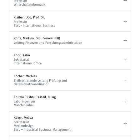
Professor
Wirtschaftsinformatik
Klaiber, Udo, Prof. Dr.
Professor
BWL - International Business
Knitz, Martina, Dipl.-Verww. (FH)
Leitung Finanzen und Forschungsadministation
Knor, Karin
Sekretariat
International Office
Köcher, Mathias
Stellvertretende Leitung Prüfungsamt
Datenschutzkoordinator
Koirala, Bishnu Prasad, B.Eng.
Laboringenieur
Maschinenbau
Köker, Melisa
Sekretariat
Mediendesign
BWL – Industrial Business Management I