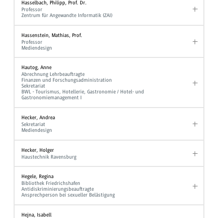
Hasselbach, Philipp, Prof. Dr.
Professor
Zentrum für Angewandte Informatik (ZAI)
Hassenstein, Mathias, Prof.
Professor
Mediendesign
Hautog, Anne
Abrechnung Lehrbeauftragte
Finanzen und Forschungsadministration
Sekretariat
BWL - Tourismus, Hotellerie, Gastronomie / Hotel- und
Gastronomiemanagement I
Hecker, Andrea
Sekretariat
Mediendesign
Hecker, Holger
Haustechnik Ravensburg
Hegele, Regina
Bibliothek Friedrichshafen
Antidiskriminierungsbeauftragte
Ansprechperson bei sexueller Belästigung
Hejna, Isabell