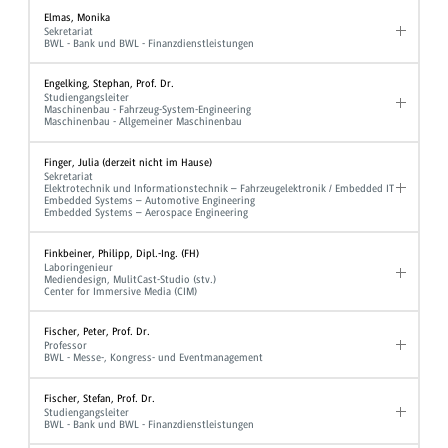
Elmas, Monika
Sekretariat
BWL - Bank und BWL - Finanzdienstleistungen
Engelking, Stephan, Prof. Dr.
Studiengangsleiter
Maschinenbau - Fahrzeug-System-Engineering
Maschinenbau - Allgemeiner Maschinenbau
Finger, Julia (derzeit nicht im Hause)
Sekretariat
Elektrotechnik und Informationstechnik – Fahrzeugelektronik / Embedded IT
Embedded Systems – Automotive Engineering
Embedded Systems – Aerospace Engineering
Finkbeiner, Philipp, Dipl.-Ing. (FH)
Laboringenieur
Mediendesign, MulitCast-Studio (stv.)
Center for Immersive Media (CIM)
Fischer, Peter, Prof. Dr.
Professor
BWL - Messe-, Kongress- und Eventmanagement
Fischer, Stefan, Prof. Dr.
Studiengangsleiter
BWL - Bank und BWL - Finanzdienstleistungen