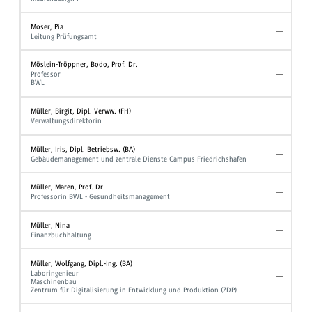
Moser, Pia
Leitung Prüfungsamt
Möslein-Tröppner, Bodo, Prof. Dr.
Professor
BWL
Müller, Birgit, Dipl. Verww. (FH)
Verwaltungsdirektorin
Müller, Iris, Dipl. Betriebsw. (BA)
Gebäudemanagement und zentrale Dienste Campus Friedrichshafen
Müller, Maren, Prof. Dr.
Professorin BWL - Gesundheitsmanagement
Müller, Nina
Finanzbuchhaltung
Müller, Wolfgang, Dipl.-Ing. (BA)
Laboringenieur
Maschinenbau
Zentrum für Digitalisierung in Entwicklung und Produktion (ZDP)