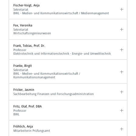
Fischer-Voigt, Anja
Sekretariat
BWL - Medien- und Kommunikationswirtschaft / Medienmanagement
Fox, Veronika
Sekretariat
Wirtschaftsingenieurwesen
Frank, Tobias, Prof. Dr.
Professor
Elektrotechnik und Informationstechnik - Energie- und Umwelttechnik
Franke, Birgit
Sekretariat
BWL - Medien- und Kommunikationswirtschaft /
Kommunikationsmanagement
Fricker, Jasmin
Sachbearbeitung Finanzen und Forschungsadministration
Fritz, Olaf, Prof. DBA
Professor
BWL
Fröhlich, Anja
Mitarbeiterin Prüfungsamt