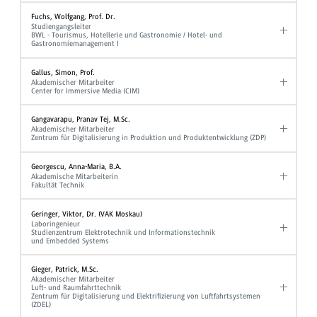
Fuchs, Wolfgang, Prof. Dr.
Studiengangsleiter
BWL - Tourismus, Hotellerie und Gastronomie / Hotel- und
Gastronomiemanagement I
Gallus, Simon, Prof.
Akademischer Mitarbeiter
Center for Immersive Media (CIM)
Gangavarapu, Pranav Tej, M.Sc.
Akademischer Mitarbeiter
Zentrum für Digitalisierung in Produktion und Produktentwicklung (ZDP)
Georgescu, Anna-Maria, B.A.
Akademische Mitarbeiterin
Fakultät Technik
Geringer, Viktor, Dr. (VAK Moskau)
Laboringenieur
Studienzentrum Elektrotechnik und Informationstechnik
und Embedded Systems
Gieger, Patrick, M.Sc.
Akademischer Mitarbeiter
Luft- und Raumfahrttechnik
Zentrum für Digitalisierung und Elektrifizierung von Luftfahrtsystemen
(ZDEL)