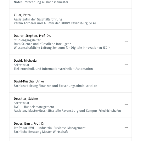
Notenumrechnung Auslandssemester
Cillar, Petra
Assistentin der Geschäftsführung
Verein Förderer und Alumni der DHBW Ravensburg (VFA)
Daurer, Stephan, Prof. Dr.
Studiengangsleiter
Data Science und Künstliche Intelligenz
Wissenschaftliche Leitung Zentrum für Digitale Innovationen (ZDI)
David, Michaela
Sekretariat
Elektrotechnik und Informationstechnik – Automation
David-Duscha, Ulrike
Sachbearbeitung Finanzen und Forschungsadministration
Deschler, Sabine
Sekretariat
BWL – Handelsmanagement
Assistenz Master-Geschäftsstelle Ravensburg und Campus Friedrichshafen
Deuer, Ernst, Prof. Dr.
Professor BWL – Industrial Business Management
Fachliche Beratung Master Wirtschaft