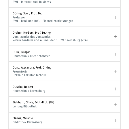
BWL - International Business
Döring, Sven, Prof. Dr.
Professor
BWL - Bank und BWL - Finanzdienstleistungen
Dreher, Herbert, Prof. Dr.-Ing.
Vorsitzender des Vorstandes
Verein Förderer und Alumni der DHBW Ravensburg (VFA)
Dulic, Dragan
Haustechnik Friedrichshafen
Dunz, Alexandra, Prof. Dr.-Ing
Prorektorin
Dekanin Fakultät Technik
Duscha, Robert
Haustechnik Ravensburg
Eichhorn, Silvia, Dipl.-Bibl. (FH)
Leitung Bibliothek
Elamri, Melanie
Bibliothek Ravensburg