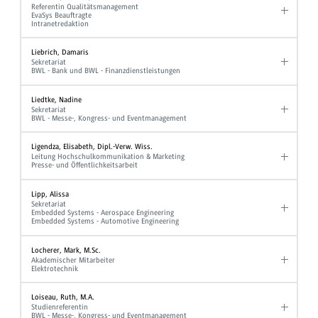
Referentin Qualitätsmanagement
EvaSys Beauftragte
Intranetredaktion
Liebrich, Damaris
Sekretariat
BWL - Bank und BWL - Finanzdienstleistungen
Liedtke, Nadine
Sekretariat
BWL - Messe-, Kongress- und Eventmanagement
Ligendza, Elisabeth, Dipl.-Verw. Wiss.
Leitung Hochschulkommunikation & Marketing
Presse- und Öffentlichkeitsarbeit
Lipp, Alissa
Sekretariat
Embedded Systems - Aerospace Engineering
Embedded Systems - Automotive Engineering
Locherer, Mark, M.Sc.
Akademischer Mitarbeiter
Elektrotechnik
Loiseau, Ruth, M.A.
Studienreferentin
BWL - Messe-, Kongress- und Eventmanagement