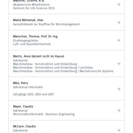
Majovski, Lisanne, B.Sc.
Akademische Mitarbeiterin
Zentrum für Life Sciences (ZLS)
Manla Mohamad, Jilan
Auszubildende zur Kauffrau für Büromanagement
Mannchen, Thomas, Prof. Dr.-Ing.
Studiengangsleiter
Luft- und Raumfahrttechnik
Martin, Anne (derzeit nicht im Hause)
Sekretariat
Maschinenbau - Konstruktion und Entwicklung
Maschinenbau - Konstruktion und Entwicklung / Leichtbau
Maschinenbau - Konstruktion und Entwicklung / Mechatronische Systeme
März, Petra
Sekretariat Informatik
Jahrgänge 2023, 2025 und 2027
Mayer, Claudia
Sekretariat
Wirtschaftsinformatik - Business Engineering
McCann, Claudia
Sekretariat