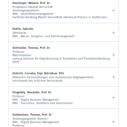
Deutmeyer, Melanie, Prof. Dr.
Prodekanin Fakultät Wirtschaft
Studiengangsleiterin
BWL - Gesundheitsmanagement
Fachliche Beratung Master Gesundheit (Advanced Practice in Healthcare)
Diehm, Gabriele
Sekretariat
BWL - Messe-, Kongress- und Eventmanagement
Dietmüller, Thomas, Prof. Dr.
Professor
Maschinenbau
Leitung Zentrum für Digitalisierung in Produktion und Produktentwicklung
(ZDP)
Dietrich, Cornelia, Dipl.-Betriebsw. (FH)
Referentin Veranstaltungen und studentische Angelegenheiten
Vorsitzende des örtlichen Personalrats
Dingeldey, Alexander, Prof. Dr.
Professor
BWL - Digital Business Management
BWL - Tourismus, Hotellerie und Gastronomie
Dobbelstein, Thomas, Prof. Dr.
Studiengangsleiter (komm.)
BWL - Digital Business Management
Professor