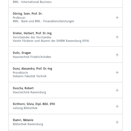
BWL - International Business
Döring, Sven, Prof. Dr.
Professor
BWL - Bank und BWL - Finanzdienstleistungen
Dreher, Herbert, Prof. Dr.-Ing.
Vorsitzender des Vorstandes
Verein Förderer und Alumni der DHBW Ravensburg (VFA)
Dulic, Dragan
Haustechnik Friedrichshafen
Dunz, Alexandra, Prof. Dr.-Ing
Prorektorin
Dekanin Fakultät Technik
Duscha, Robert
Haustechnik Ravensburg
Eichhorn, Silvia, Dipl.-Bibl. (FH)
Leitung Bibliothek
Elamri, Melanie
Bibliothek Ravensburg