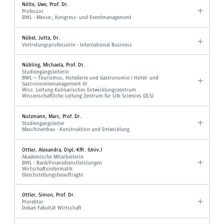
Nölte, Uwe, Prof. Dr.
Professor
BWL - Messe-, Kongress- und Eventmanagement
Nübel, Jutta, Dr.
Vertretungsprofessorin - International Business
Nübling, Michaela, Prof. Dr.
Studiengangsleiterin
BWL – Tourismus, Hotellerie und Gastronomie / Hotel- und
Gastronomiemanagement III
Wiss. Leitung Kulinarisches Entwicklungszentrum
Wissenschaftliche Leitung Zentrum für Life Sciences (ZLS)
Nutzmann, Marc, Prof. Dr.
Studiengangsleiter
Maschinenbau - Konstruktion und Entwicklung
Ottler, Alexandra, Dipl.-Kffr. (Univ.)
Akademische Mitarbeiterin
BWL - Bank/Finanzdienstleistungen
Wirtschaftsinformatik
Gleichstellungsbeauftragte
Ottler, Simon, Prof. Dr.
Prorektor
Dekan Fakultät Wirtschaft