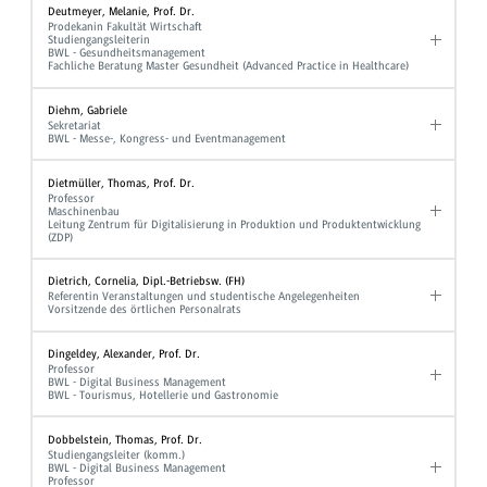
Deutmeyer, Melanie, Prof. Dr.
Prodekanin Fakultät Wirtschaft
Studiengangsleiterin
BWL - Gesundheitsmanagement
Fachliche Beratung Master Gesundheit (Advanced Practice in Healthcare)
Diehm, Gabriele
Sekretariat
BWL - Messe-, Kongress- und Eventmanagement
Dietmüller, Thomas, Prof. Dr.
Professor
Maschinenbau
Leitung Zentrum für Digitalisierung in Produktion und Produktentwicklung
(ZDP)
Dietrich, Cornelia, Dipl.-Betriebsw. (FH)
Referentin Veranstaltungen und studentische Angelegenheiten
Vorsitzende des örtlichen Personalrats
Dingeldey, Alexander, Prof. Dr.
Professor
BWL - Digital Business Management
BWL - Tourismus, Hotellerie und Gastronomie
Dobbelstein, Thomas, Prof. Dr.
Studiengangsleiter (komm.)
BWL - Digital Business Management
Professor