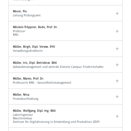
Moser, Pia
Leitung Prüfungsamt
Möslein-Tröppner, Bodo, Prof. Dr.
Professor
BWL
Müller, Birgit, Dipl. Verww. (FH)
Verwaltungsdirektorin
Müller, Iris, Dipl. Betriebsw. (BA)
Gebäudemanagement und zentrale Dienste Campus Friedrichshafen
Müller, Maren, Prof. Dr.
Professorin BWL - Gesundheitsmanagement
Müller, Nina
Finanzbuchhaltung
Müller, Wolfgang, Dipl.-Ing. (BA)
Laboringenieur
Maschinenbau
Zentrum für Digitalisierung in Entwicklung und Produktion (ZDP)