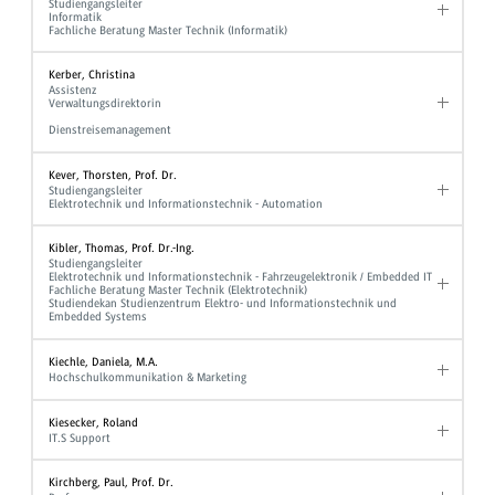
Studiengangsleiter
Informatik
Fachliche Beratung Master Technik (Informatik)
Kerber, Christina
Assistenz
Verwaltungsdirektorin
Dienstreisemanagement
Kever, Thorsten, Prof. Dr.
Studiengangsleiter
Elektrotechnik und Informationstechnik - Automation
Kibler, Thomas, Prof. Dr.-Ing.
Studiengangsleiter
Elektrotechnik und Informationstechnik - Fahrzeugelektronik / Embedded IT
Fachliche Beratung Master Technik (Elektrotechnik)
Studiendekan Studienzentrum Elektro- und Informationstechnik und
Embedded Systems
Kiechle, Daniela, M.A.
Hochschulkommunikation & Marketing
Kiesecker, Roland
IT.S Support
Kirchberg, Paul, Prof. Dr.