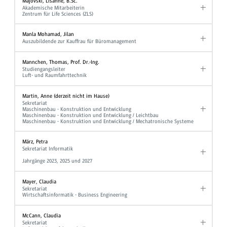
Majovski, Lisanne, B.Sc.
Akademische Mitarbeiterin
Zentrum für Life Sciences (ZLS)
Manla Mohamad, Jilan
Auszubildende zur Kauffrau für Büromanagement
Mannchen, Thomas, Prof. Dr.-Ing.
Studiengangsleiter
Luft- und Raumfahrttechnik
Martin, Anne (derzeit nicht im Hause)
Sekretariat
Maschinenbau - Konstruktion und Entwicklung
Maschinenbau - Konstruktion und Entwicklung / Leichtbau
Maschinenbau - Konstruktion und Entwicklung / Mechatronische Systeme
März, Petra
Sekretariat Informatik
Jahrgänge 2023, 2025 und 2027
Mayer, Claudia
Sekretariat
Wirtschaftsinformatik - Business Engineering
McCann, Claudia
Sekretariat