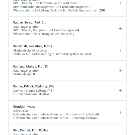
BWL - Medien- und Kommunikationswirtschaft /
Kommunikationsmanagement und Medienmanagement
Wissenschaftliche Leitung Zentrum für Digitale Innovationen (ZDI)
Radtke, Bernd, Prof. Dr.
Studiengangsleiter
BWL - Messe-, Kongress- und Eventmanagement
Wissenschaftliche Leitung Master Marketing
Ranabhatt, Nehalben, M.Eng.
Akademische Mitarbeiterin
Zentrum für Digitalisierung in Mobilitätssystemen (ZDM)
Rathgeb, Markus, Prof. Dr.
Studiengangsleiter
Mediendesign II
Rauter, Patrick, Dipl.-Ing. (FH)
Stellvertretende Leitung IT.S
IT.S Systemadministration
Regulski, Iwona
Sekretariat
Elektrotechnik und Informationstechnik – Nachrichtentechnik
Elektrotechnik und Informationstechnik – Fahrzeugelektronik
Reif, Konrad, Prof. Dr.-Ing.
Studiengangsleiter