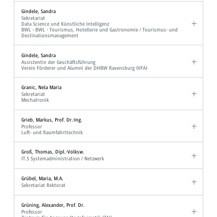
Gindele, Sandra
Sekretariat
Data Science und Künstliche Intelligenz
BWL - BWL - Tourismus, Hotellerie und Gastronomie / Tourismus- und
Destinationsmanagement
Gindele, Sandra
Assistentin der Geschäftsführung
Verein Förderer und Alumni der DHBW Ravensburg (VFA)
Granic, Nela Maria
Sekretariat
Mechatronik
Grieb, Markus, Prof. Dr.-Ing.
Professor
Luft- und Raumfahrttechnik
Groß, Thomas, Dipl.-Volksw.
IT.S Systemadministration / Netzwerk
Grübel, Maria, M.A.
Sekretariat Rektorat
Grüning, Alexander, Prof. Dr.
Professor