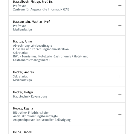
Hasselbach, Philipp, Prof. Dr.
Professor
Zentrum für Angewandte Informatik (ZAI)
Hassenstein, Mathias, Prof.
Professor
Mediendesign
Hautog, Anne
Abrechnung Lehrbeauftragte
Finanzen und Forschungsadministration
Sekretariat
BWL - Tourismus, Hotellerie, Gastronomie / Hotel- und
Gastronomiemanagement I
Hecker, Andrea
Sekretariat
Mediendesign
Hecker, Holger
Haustechnik Ravensburg
Hegele, Regina
Bibliothek Friedrichshafen
Antidiskriminierungsbeauftragte
Ansprechperson bei sexueller Belästigung
Hejna, Isabell