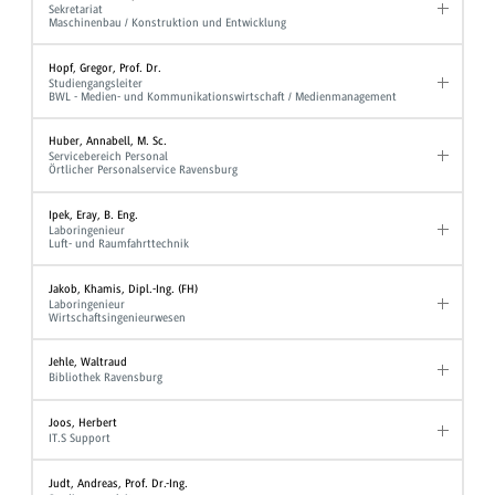
Sekretariat
Maschinenbau / Konstruktion und Entwicklung
Hopf, Gregor, Prof. Dr.
Studiengangsleiter
BWL - Medien- und Kommunikationswirtschaft / Medienmanagement
Huber, Annabell, M. Sc.
Servicebereich Personal
Örtlicher Personalservice Ravensburg
Ipek, Eray, B. Eng.
Laboringenieur
Luft- und Raumfahrttechnik
Jakob, Khamis, Dipl.-Ing. (FH)
Laboringenieur
Wirtschaftsingenieurwesen
Jehle, Waltraud
Bibliothek Ravensburg
Joos, Herbert
IT.S Support
Judt, Andreas, Prof. Dr.-Ing.