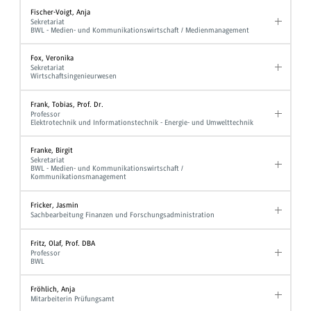
Fischer-Voigt, Anja
Sekretariat
BWL - Medien- und Kommunikationswirtschaft / Medienmanagement
Fox, Veronika
Sekretariat
Wirtschaftsingenieurwesen
Frank, Tobias, Prof. Dr.
Professor
Elektrotechnik und Informationstechnik - Energie- und Umwelttechnik
Franke, Birgit
Sekretariat
BWL - Medien- und Kommunikationswirtschaft /
Kommunikationsmanagement
Fricker, Jasmin
Sachbearbeitung Finanzen und Forschungsadministration
Fritz, Olaf, Prof. DBA
Professor
BWL
Fröhlich, Anja
Mitarbeiterin Prüfungsamt