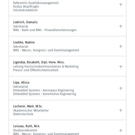
Referentin Qualitätsmanagement
EvaSys Beauftragte
Intranetredaktion
Liebrich, Damaris
Sekretariat
BWL - Bank und BWL - Finanzdienstleistungen
Liedtke, Nadine
Sekretariat
BWL - Messe-, Kongress- und Eventmanagement
Ligendza, Elisabeth, Dipl.-Verw. Wiss.
Leitung Hochschulkommunikation & Marketing
Presse- und Öffentlichkeitsarbeit
Lipp, Alissa
Sekretariat
Embedded Systems - Aerospace Engineering
Embedded Systems - Automotive Engineering
Locherer, Mark, M.Sc.
Akademischer Mitarbeiter
Elektrotechnik
Loiseau, Ruth, M.A.
Studienreferentin
BWL - Messe-, Kongress- und Eventmanagement