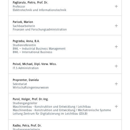
Pagliarulo, Pietro, Prof. Dr.
Professor
Elektrotechnik und Informationstechnik
Parisek, Marion
Sachbearbeiterin
Finanzen und Forschungsadministration
Pogrzeba, Anna, B.A.
Studienreferentin
BWL – Industrial Business Management
BWL – International Business
Poisel, Michael, Dipl.-Verw. Wiss.
IT.S Administration
Proprenter, Daniela
Sekretariat
Wirtschaftsingenieurwesen
Purol, Holger, Prof. Dr.-Ing.
Studiengangsleiter
Maschinenbau - Konstruktion und Entwicklung / Leichtbau
Maschinenbau - Konstruktion und Entwicklung / Mechatronische Systeme
Leitung Zentrum für Digitalisierung im Leichtbau (ZDLB)
Radke, Petra, Prof. Dr.
Studiengangsleiterin