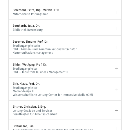
Berchtold, Petra, Dipl.-Verww. (FH)
Mitarbeiterin Prüfungsamt
Bernhardt, Julia, Dr.
Bibliothek Ravensburg
Besemer, Simone, Prof. Dr.
Studiengangsleiterin
BWL - Medien- und Kommunikationswirtschaft /
Kommunikationsmanagement
Bihler, Wolfgang, Prof. Dr.
Studiengangsleiter
BWL – Industrial Business Management II
Birk, Klaus, Prof. Dr.
Studiengangsleiter
Mediendesign III
Wissenschaftliche Leitung Center for Immersive Media (CIM)
Bittner, Christian, B.Eng.
Leitung Gebäude und Services
Beauftragter für Arbeitssicherheit
Bixenmann, Jan