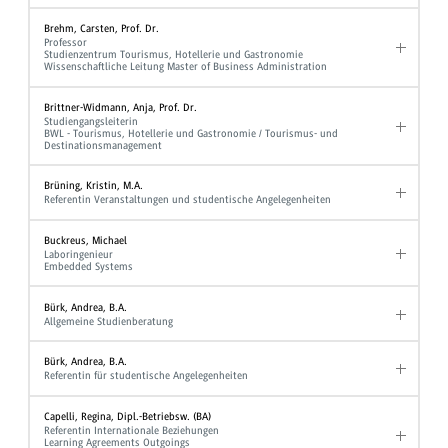
Brehm, Carsten, Prof. Dr.
Professor
Studienzentrum Tourismus, Hotellerie und Gastronomie
Wissenschaftliche Leitung Master of Business Administration
Brittner-Widmann, Anja, Prof. Dr.
Studiengangsleiterin
BWL - Tourismus, Hotellerie und Gastronomie / Tourismus- und
Destinationsmanagement
Brüning, Kristin, M.A.
Referentin Veranstaltungen und studentische Angelegenheiten
Buckreus, Michael
Laboringenieur
Embedded Systems
Bürk, Andrea, B.A.
Allgemeine Studienberatung
Bürk, Andrea, B.A.
Referentin für studentische Angelegenheiten
Capelli, Regina, Dipl.-Betriebsw. (BA)
Referentin Internationale Beziehungen
Learning Agreements Outgoings