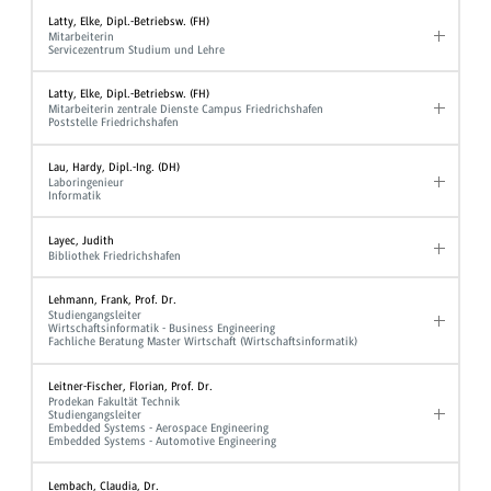
Latty, Elke, Dipl.-Betriebsw. (FH)
Mitarbeiterin
Servicezentrum Studium und Lehre
Latty, Elke, Dipl.-Betriebsw. (FH)
Mitarbeiterin zentrale Dienste Campus Friedrichshafen
Poststelle Friedrichshafen
Lau, Hardy, Dipl.-Ing. (DH)
Laboringenieur
Informatik
Layec, Judith
Bibliothek Friedrichshafen
Lehmann, Frank, Prof. Dr.
Studiengangsleiter
Wirtschaftsinformatik - Business Engineering
Fachliche Beratung Master Wirtschaft (Wirtschaftsinformatik)
Leitner-Fischer, Florian, Prof. Dr.
Prodekan Fakultät Technik
Studiengangsleiter
Embedded Systems - Aerospace Engineering
Embedded Systems - Automotive Engineering
Lembach, Claudia, Dr.