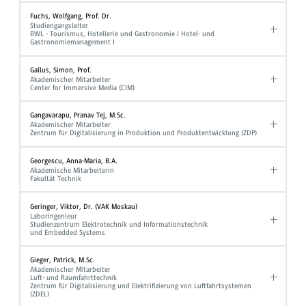
Fuchs, Wolfgang, Prof. Dr.
Studiengangsleiter
BWL - Tourismus, Hotellerie und Gastronomie / Hotel- und
Gastronomiemanagement I
Gallus, Simon, Prof.
Akademischer Mitarbeiter
Center for Immersive Media (CIM)
Gangavarapu, Pranav Tej, M.Sc.
Akademischer Mitarbeiter
Zentrum für Digitalisierung in Produktion und Produktentwicklung (ZDP)
Georgescu, Anna-Maria, B.A.
Akademische Mitarbeiterin
Fakultät Technik
Geringer, Viktor, Dr. (VAK Moskau)
Laboringenieur
Studienzentrum Elektrotechnik und Informationstechnik
und Embedded Systems
Gieger, Patrick, M.Sc.
Akademischer Mitarbeiter
Luft- und Raumfahrttechnik
Zentrum für Digitalisierung und Elektrifizierung von Luftfahrtsystemen
(ZDEL)