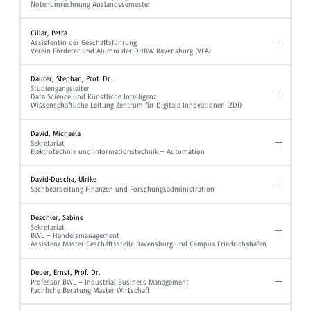
Notenumrechnung Auslandssemester
Cillar, Petra
Assistentin der Geschäftsführung
Verein Förderer und Alumni der DHBW Ravensburg (VFA)
Daurer, Stephan, Prof. Dr.
Studiengangsleiter
Data Science und Künstliche Intelligenz
Wissenschaftliche Leitung Zentrum für Digitale Innovationen (ZDI)
David, Michaela
Sekretariat
Elektrotechnik und Informationstechnik – Automation
David-Duscha, Ulrike
Sachbearbeitung Finanzen und Forschungsadministration
Deschler, Sabine
Sekretariat
BWL – Handelsmanagement
Assistenz Master-Geschäftsstelle Ravensburg und Campus Friedrichshafen
Deuer, Ernst, Prof. Dr.
Professor BWL – Industrial Business Management
Fachliche Beratung Master Wirtschaft