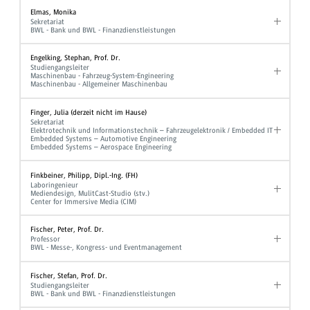
Elmas, Monika
Sekretariat
BWL - Bank und BWL - Finanzdienstleistungen
Engelking, Stephan, Prof. Dr.
Studiengangsleiter
Maschinenbau - Fahrzeug-System-Engineering
Maschinenbau - Allgemeiner Maschinenbau
Finger, Julia (derzeit nicht im Hause)
Sekretariat
Elektrotechnik und Informationstechnik – Fahrzeugelektronik / Embedded IT
Embedded Systems – Automotive Engineering
Embedded Systems – Aerospace Engineering
Finkbeiner, Philipp, Dipl.-Ing. (FH)
Laboringenieur
Mediendesign, MulitCast-Studio (stv.)
Center for Immersive Media (CIM)
Fischer, Peter, Prof. Dr.
Professor
BWL - Messe-, Kongress- und Eventmanagement
Fischer, Stefan, Prof. Dr.
Studiengangsleiter
BWL - Bank und BWL - Finanzdienstleistungen