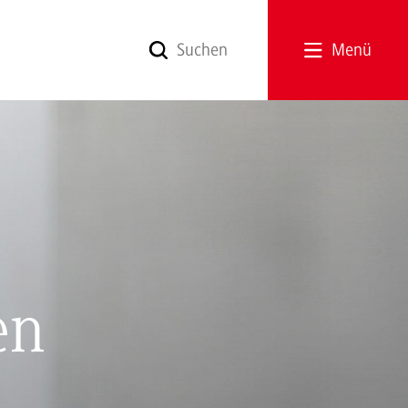
Menü
en