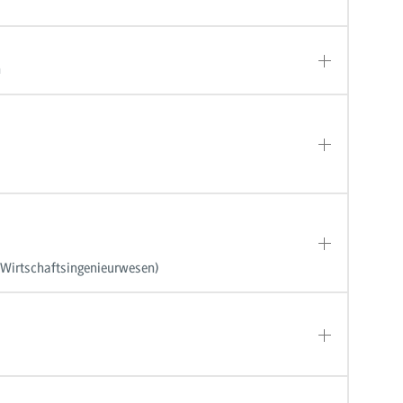
n
, Wirtschaftsingenieurwesen)