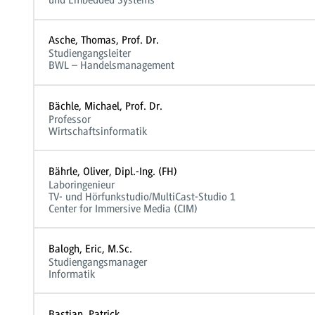
und Embedded Systems
Asche, Thomas, Prof. Dr.
Studiengangsleiter
BWL – Handelsmanagement
Bächle, Michael, Prof. Dr.
Professor
Wirtschaftsinformatik
Bährle, Oliver, Dipl.-Ing. (FH)
Laboringenieur
TV- und Hörfunkstudio/MultiCast-Studio 1
Center for Immersive Media (CIM)
Balogh, Eric, M.Sc.
Studiengangsmanager
Informatik
Bastian, Patrick