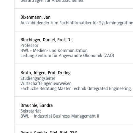
Beauftragter für Arbeitssicherheit
Bixenmann, Jan
Auszubildender zum Fachinformatiker für Systemintegratio
Blochinger, Daniel, Prof. Dr.
Professor
BWL - Medien- und Kommunikation
Leitung Zentrum für Angewandte Ökonomik (ZAÖ)
Brath, Jürgen, Prof. Dr.-Ing.
Studiengangsleiter
Wirtschaftsingenieurwesen
Fachliche Beratung Master Technik (Integrated Engineering
Brauchle, Sandra
Sekretariat
BWL – Industrial Business Management II
Braun, Sophia, Dipl. Bibl. (FH)