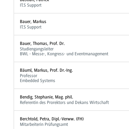
IT.S Support
Bauer, Markus
IT.S Support
Bauer, Thomas, Prof. Dr.
Studiengangsleiter
BWL - Messe-, Kongress- und Eventmanagement
Bäuml, Markus, Prof. Dr.-Ing.
Professor
Embedded Systems
Bendig, Stephanie, Mag. phil.
Referentin des Prorektors und Dekans Wirtschaft
Berchtold, Petra, Dipl.-Verww. (FH)
Mitarbeiterin Prüfungsamt