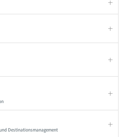
on
- und Destinationsmanagement