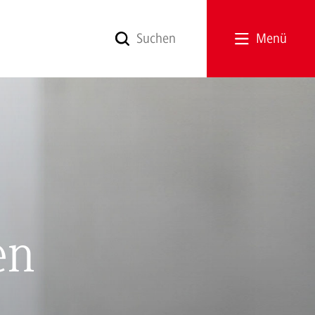
Menü
en