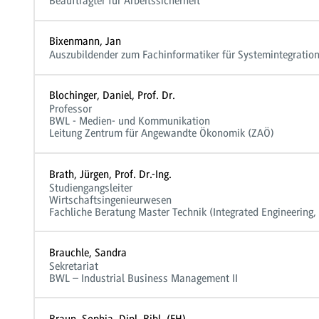
Beauftragter für Arbeitssicherheit
Bixenmann, Jan
Auszubildender zum Fachinformatiker für Systemintegratio
Blochinger, Daniel, Prof. Dr.
Professor
BWL - Medien- und Kommunikation
Leitung Zentrum für Angewandte Ökonomik (ZAÖ)
Brath, Jürgen, Prof. Dr.-Ing.
Studiengangsleiter
Wirtschaftsingenieurwesen
Fachliche Beratung Master Technik (Integrated Engineering
Brauchle, Sandra
Sekretariat
BWL – Industrial Business Management II
Braun, Sophia, Dipl. Bibl. (FH)