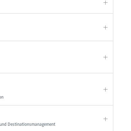
on
- und Destinationsmanagement