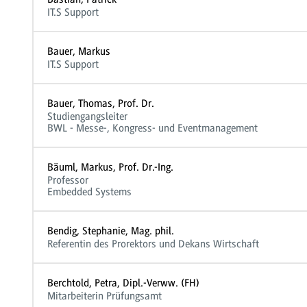
IT.S Support
Bauer, Markus
IT.S Support
Bauer, Thomas, Prof. Dr.
Studiengangsleiter
BWL - Messe-, Kongress- und Eventmanagement
Bäuml, Markus, Prof. Dr.-Ing.
Professor
Embedded Systems
Bendig, Stephanie, Mag. phil.
Referentin des Prorektors und Dekans Wirtschaft
Berchtold, Petra, Dipl.-Verww. (FH)
Mitarbeiterin Prüfungsamt