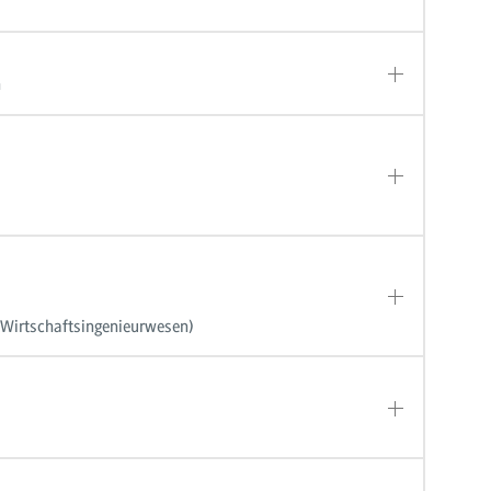
n
, Wirtschaftsingenieurwesen)