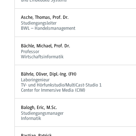
und Embedded Systems
Asche, Thomas, Prof. Dr.
Studiengangsleiter
BWL – Handelsmanagement
Bächle, Michael, Prof. Dr.
Professor
Wirtschaftsinformatik
Bährle, Oliver, Dipl.-Ing. (FH)
Laboringenieur
TV- und Hörfunkstudio/MultiCast-Studio 1
Center for Immersive Media (CIM)
Balogh, Eric, M.Sc.
Studiengangsmanager
Informatik
Bastian, Patrick