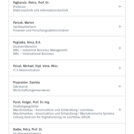
Pagliarulo, Pietro, Prof. Dr.
Professor
Elektrotechnik und Informationstechnik
Parisek, Marion
Sachbearbeiterin
Finanzen und Forschungsadministration
Pogrzeba, Anna, B.A.
Studienreferentin
BWL – Industrial Business Management
BWL – International Business
Poisel, Michael, Dipl.-Verw. Wiss.
IT.S Administration
Proprenter, Daniela
Sekretariat
Wirtschaftsingenieurwesen
Purol, Holger, Prof. Dr.-Ing.
Studiengangsleiter
Maschinenbau - Konstruktion und Entwicklung / Leichtbau
Maschinenbau - Konstruktion und Entwicklung / Mechatronische Systeme
Leitung Zentrum für Digitalisierung im Leichtbau (ZDLB)
Radke, Petra, Prof. Dr.
Studiengangsleiterin