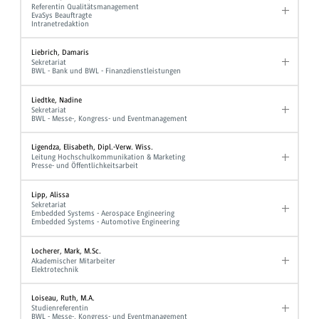
Referentin Qualitätsmanagement
EvaSys Beauftragte
Intranetredaktion
Liebrich, Damaris
Sekretariat
BWL - Bank und BWL - Finanzdienstleistungen
Liedtke, Nadine
Sekretariat
BWL - Messe-, Kongress- und Eventmanagement
Ligendza, Elisabeth, Dipl.-Verw. Wiss.
Leitung Hochschulkommunikation & Marketing
Presse- und Öffentlichkeitsarbeit
Lipp, Alissa
Sekretariat
Embedded Systems - Aerospace Engineering
Embedded Systems - Automotive Engineering
Locherer, Mark, M.Sc.
Akademischer Mitarbeiter
Elektrotechnik
Loiseau, Ruth, M.A.
Studienreferentin
BWL - Messe-, Kongress- und Eventmanagement