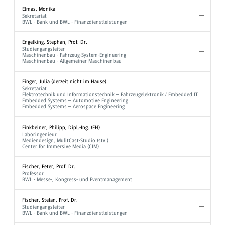
Elmas, Monika
Sekretariat
BWL - Bank und BWL - Finanzdienstleistungen
Engelking, Stephan, Prof. Dr.
Studiengangsleiter
Maschinenbau - Fahrzeug-System-Engineering
Maschinenbau - Allgemeiner Maschinenbau
Finger, Julia (derzeit nicht im Hause)
Sekretariat
Elektrotechnik und Informationstechnik – Fahrzeugelektronik / Embedded IT
Embedded Systems – Automotive Engineering
Embedded Systems – Aerospace Engineering
Finkbeiner, Philipp, Dipl.-Ing. (FH)
Laboringenieur
Mediendesign, MulitCast-Studio (stv.)
Center for Immersive Media (CIM)
Fischer, Peter, Prof. Dr.
Professor
BWL - Messe-, Kongress- und Eventmanagement
Fischer, Stefan, Prof. Dr.
Studiengangsleiter
BWL - Bank und BWL - Finanzdienstleistungen