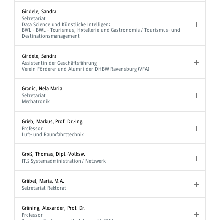
Gindele, Sandra
Sekretariat
Data Science und Künstliche Intelligenz
BWL - BWL - Tourismus, Hotellerie und Gastronomie / Tourismus- und
Destinationsmanagement
Gindele, Sandra
Assistentin der Geschäftsführung
Verein Förderer und Alumni der DHBW Ravensburg (VFA)
Granic, Nela Maria
Sekretariat
Mechatronik
Grieb, Markus, Prof. Dr.-Ing.
Professor
Luft- und Raumfahrttechnik
Groß, Thomas, Dipl.-Volksw.
IT.S Systemadministration / Netzwerk
Grübel, Maria, M.A.
Sekretariat Rektorat
Grüning, Alexander, Prof. Dr.
Professor