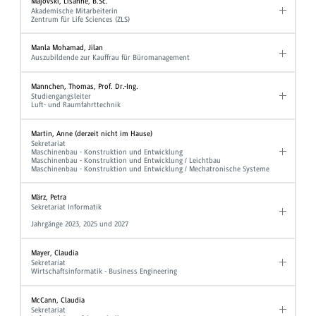
Majovski, Lisanne, B.Sc.
Akademische Mitarbeiterin
Zentrum für Life Sciences (ZLS)
Manla Mohamad, Jilan
Auszubildende zur Kauffrau für Büromanagement
Mannchen, Thomas, Prof. Dr.-Ing.
Studiengangsleiter
Luft- und Raumfahrttechnik
Martin, Anne (derzeit nicht im Hause)
Sekretariat
Maschinenbau - Konstruktion und Entwicklung
Maschinenbau - Konstruktion und Entwicklung / Leichtbau
Maschinenbau - Konstruktion und Entwicklung / Mechatronische Systeme
März, Petra
Sekretariat Informatik
Jahrgänge 2023, 2025 und 2027
Mayer, Claudia
Sekretariat
Wirtschaftsinformatik - Business Engineering
McCann, Claudia
Sekretariat