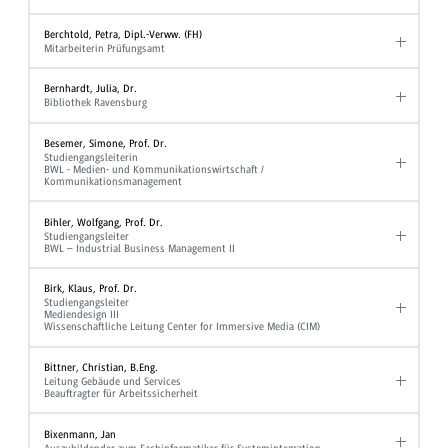
Berchtold, Petra, Dipl.-Verww. (FH)
Mitarbeiterin Prüfungsamt
Bernhardt, Julia, Dr.
Bibliothek Ravensburg
Besemer, Simone, Prof. Dr.
Studiengangsleiterin
BWL - Medien- und Kommunikationswirtschaft /
Kommunikationsmanagement
Bihler, Wolfgang, Prof. Dr.
Studiengangsleiter
BWL – Industrial Business Management II
Birk, Klaus, Prof. Dr.
Studiengangsleiter
Mediendesign III
Wissenschaftliche Leitung Center for Immersive Media (CIM)
Bittner, Christian, B.Eng.
Leitung Gebäude und Services
Beauftragter für Arbeitssicherheit
Bixenmann, Jan