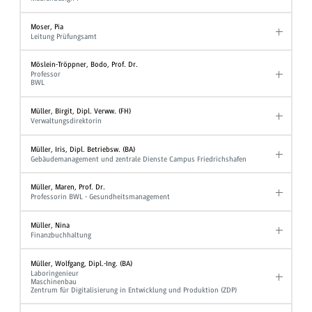
Moser, Pia
Leitung Prüfungsamt
Möslein-Tröppner, Bodo, Prof. Dr.
Professor
BWL
Müller, Birgit, Dipl. Verww. (FH)
Verwaltungsdirektorin
Müller, Iris, Dipl. Betriebsw. (BA)
Gebäudemanagement und zentrale Dienste Campus Friedrichshafen
Müller, Maren, Prof. Dr.
Professorin BWL - Gesundheitsmanagement
Müller, Nina
Finanzbuchhaltung
Müller, Wolfgang, Dipl.-Ing. (BA)
Laboringenieur
Maschinenbau
Zentrum für Digitalisierung in Entwicklung und Produktion (ZDP)