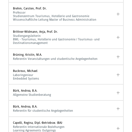
Brehm, Carsten, Prof. Dr.
Professor
Studienzentrum Tourismus, Hotellerie und Gastronomie
Wissenschaftliche Leitung Master of Business Administration
Brittner-Widmann, Anja, Prof. Dr.
Studiengangsleiterin
BWL - Tourismus, Hotellerie und Gastronomie / Tourismus- und
Destinationsmanagement
Brüning, Kristin, M.A.
Referentin Veranstaltungen und studentische Angelegenheiten
Buckreus, Michael
Laboringenieur
Embedded Systems
Bürk, Andrea, B.A.
Allgemeine Studienberatung
Bürk, Andrea, B.A.
Referentin für studentische Angelegenheiten
Capelli, Regina, Dipl.-Betriebsw. (BA)
Referentin Internationale Beziehungen
Learning Agreements Outgoings