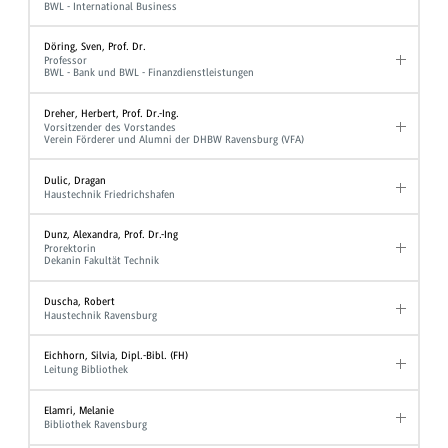
BWL - International Business
Döring, Sven, Prof. Dr.
Professor
BWL - Bank und BWL - Finanzdienstleistungen
Dreher, Herbert, Prof. Dr.-Ing.
Vorsitzender des Vorstandes
Verein Förderer und Alumni der DHBW Ravensburg (VFA)
Dulic, Dragan
Haustechnik Friedrichshafen
Dunz, Alexandra, Prof. Dr.-Ing
Prorektorin
Dekanin Fakultät Technik
Duscha, Robert
Haustechnik Ravensburg
Eichhorn, Silvia, Dipl.-Bibl. (FH)
Leitung Bibliothek
Elamri, Melanie
Bibliothek Ravensburg