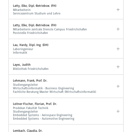
Latty, Elke, Dipl.-Betriebsw. (FH)
Mitarbeiterin
Servicezentrum Studium und Lehre
Latty, Elke, Dipl.-Betriebsw. (FH)
Mitarbeiterin zentrale Dienste Campus Friedrichshafen
Poststelle Friedrichshafen
Lau, Hardy, Dipl.-Ing. (DH)
Laboringenieur
Informatik
Layec, Judith
Bibliothek Friedrichshafen
Lehmann, Frank, Prof. Dr.
Studiengangsleiter
Wirtschaftsinformatik - Business Engineering
Fachliche Beratung Master Wirtschaft (Wirtschaftsinformatik)
Leitner-Fischer, Florian, Prof. Dr.
Prodekan Fakultät Technik
Studiengangsleiter
Embedded Systems - Aerospace Engineering
Embedded Systems - Automotive Engineering
Lembach, Claudia, Dr.