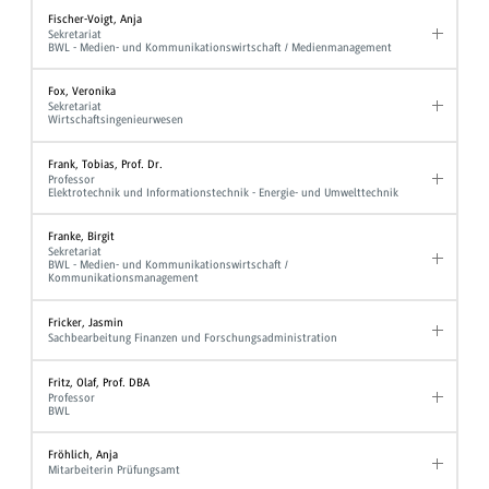
Fischer-Voigt, Anja
Sekretariat
BWL - Medien- und Kommunikationswirtschaft / Medienmanagement
Fox, Veronika
Sekretariat
Wirtschaftsingenieurwesen
Frank, Tobias, Prof. Dr.
Professor
Elektrotechnik und Informationstechnik - Energie- und Umwelttechnik
Franke, Birgit
Sekretariat
BWL - Medien- und Kommunikationswirtschaft /
Kommunikationsmanagement
Fricker, Jasmin
Sachbearbeitung Finanzen und Forschungsadministration
Fritz, Olaf, Prof. DBA
Professor
BWL
Fröhlich, Anja
Mitarbeiterin Prüfungsamt