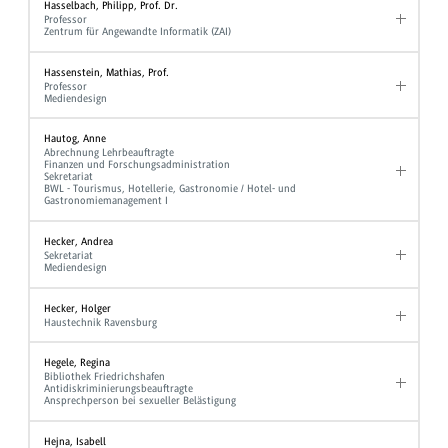
Hasselbach, Philipp, Prof. Dr.
Professor
Zentrum für Angewandte Informatik (ZAI)
Hassenstein, Mathias, Prof.
Professor
Mediendesign
Hautog, Anne
Abrechnung Lehrbeauftragte
Finanzen und Forschungsadministration
Sekretariat
BWL - Tourismus, Hotellerie, Gastronomie / Hotel- und
Gastronomiemanagement I
Hecker, Andrea
Sekretariat
Mediendesign
Hecker, Holger
Haustechnik Ravensburg
Hegele, Regina
Bibliothek Friedrichshafen
Antidiskriminierungsbeauftragte
Ansprechperson bei sexueller Belästigung
Hejna, Isabell