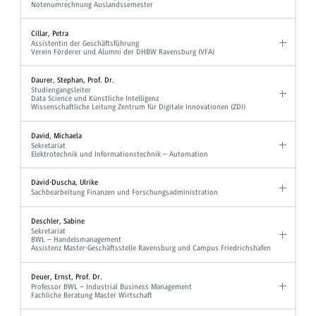
Notenumrechnung Auslandssemester
Cillar, Petra
Assistentin der Geschäftsführung
Verein Förderer und Alumni der DHBW Ravensburg (VFA)
Daurer, Stephan, Prof. Dr.
Studiengangsleiter
Data Science und Künstliche Intelligenz
Wissenschaftliche Leitung Zentrum für Digitale Innovationen (ZDI)
David, Michaela
Sekretariat
Elektrotechnik und Informationstechnik – Automation
David-Duscha, Ulrike
Sachbearbeitung Finanzen und Forschungsadministration
Deschler, Sabine
Sekretariat
BWL – Handelsmanagement
Assistenz Master-Geschäftsstelle Ravensburg und Campus Friedrichshafen
Deuer, Ernst, Prof. Dr.
Professor BWL – Industrial Business Management
Fachliche Beratung Master Wirtschaft