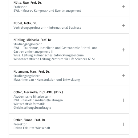
Nölte, Uwe, Prof. Dr.
Professor
BWL - Messe-, Kongress- und Eventmanagement
Nübel, Jutta, Dr.
Vertretungsprofessorin - International Business
Nübling, Michaela, Prof. Dr.
Studiengangsleiterin
BWL – Tourismus, Hotellerie und Gastronomie / Hotel- und
Gastronomiemanagement III
Wiss. Leitung Kulinarisches Entwicklungszentrum
Wissenschaftliche Leitung Zentrum für Life Sciences (ZLS)
Nutzmann, Marc, Prof. Dr.
Studiengangsleiter
Maschinenbau - Konstruktion und Entwicklung
Ottler, Alexandra, Dipl.-Kffr. (Univ.)
Akademische Mitarbeiterin
BWL - Bank/Finanzdienstleistungen
Wirtschaftsinformatik
Gleichstellungsbeauftragte
Ottler, Simon, Prof. Dr.
Prorektor
Dekan Fakultät Wirtschaft