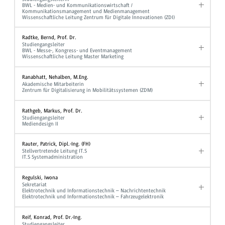
BWL - Medien- und Kommunikationswirtschaft /
Kommunikationsmanagement und Medienmanagement
Wissenschaftliche Leitung Zentrum für Digitale Innovationen (ZDI)
Radtke, Bernd, Prof. Dr.
Studiengangsleiter
BWL - Messe-, Kongress- und Eventmanagement
Wissenschaftliche Leitung Master Marketing
Ranabhatt, Nehalben, M.Eng.
Akademische Mitarbeiterin
Zentrum für Digitalisierung in Mobilitätssystemen (ZDM)
Rathgeb, Markus, Prof. Dr.
Studiengangsleiter
Mediendesign II
Rauter, Patrick, Dipl.-Ing. (FH)
Stellvertretende Leitung IT.S
IT.S Systemadministration
Regulski, Iwona
Sekretariat
Elektrotechnik und Informationstechnik – Nachrichtentechnik
Elektrotechnik und Informationstechnik – Fahrzeugelektronik
Reif, Konrad, Prof. Dr.-Ing.
Studiengangsleiter