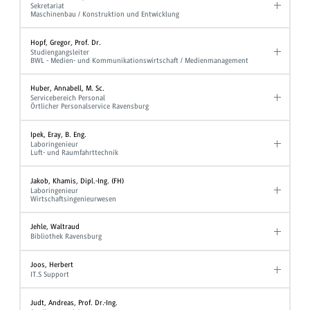
Sekretariat
Maschinenbau / Konstruktion und Entwicklung
Hopf, Gregor, Prof. Dr.
Studiengangsleiter
BWL - Medien- und Kommunikationswirtschaft / Medienmanagement
Huber, Annabell, M. Sc.
Servicebereich Personal
Örtlicher Personalservice Ravensburg
Ipek, Eray, B. Eng.
Laboringenieur
Luft- und Raumfahrttechnik
Jakob, Khamis, Dipl.-Ing. (FH)
Laboringenieur
Wirtschaftsingenieurwesen
Jehle, Waltraud
Bibliothek Ravensburg
Joos, Herbert
IT.S Support
Judt, Andreas, Prof. Dr.-Ing.