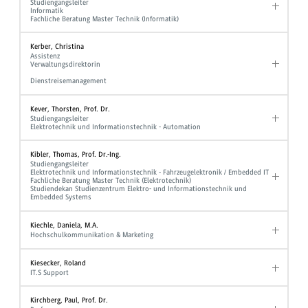
Studiengangsleiter
Informatik
Fachliche Beratung Master Technik (Informatik)
Kerber, Christina
Assistenz
Verwaltungsdirektorin
Dienstreisemanagement
Kever, Thorsten, Prof. Dr.
Studiengangsleiter
Elektrotechnik und Informationstechnik - Automation
Kibler, Thomas, Prof. Dr.-Ing.
Studiengangsleiter
Elektrotechnik und Informationstechnik - Fahrzeugelektronik / Embedded IT
Fachliche Beratung Master Technik (Elektrotechnik)
Studiendekan Studienzentrum Elektro- und Informationstechnik und
Embedded Systems
Kiechle, Daniela, M.A.
Hochschulkommunikation & Marketing
Kiesecker, Roland
IT.S Support
Kirchberg, Paul, Prof. Dr.