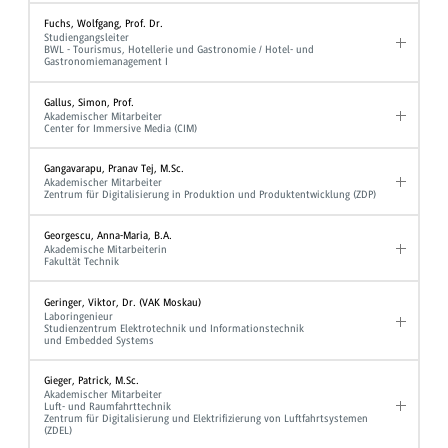
Fuchs, Wolfgang, Prof. Dr.
Studiengangsleiter
BWL - Tourismus, Hotellerie und Gastronomie / Hotel- und
Gastronomiemanagement I
Gallus, Simon, Prof.
Akademischer Mitarbeiter
Center for Immersive Media (CIM)
Gangavarapu, Pranav Tej, M.Sc.
Akademischer Mitarbeiter
Zentrum für Digitalisierung in Produktion und Produktentwicklung (ZDP)
Georgescu, Anna-Maria, B.A.
Akademische Mitarbeiterin
Fakultät Technik
Geringer, Viktor, Dr. (VAK Moskau)
Laboringenieur
Studienzentrum Elektrotechnik und Informationstechnik
und Embedded Systems
Gieger, Patrick, M.Sc.
Akademischer Mitarbeiter
Luft- und Raumfahrttechnik
Zentrum für Digitalisierung und Elektrifizierung von Luftfahrtsystemen
(ZDEL)