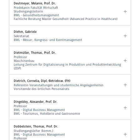
Deutmeyer, Melanie, Prof. Dr.
Prodekanin Fakultät Wirtschaft
Studiengangsleiterin
BWL - Gesundheitsmanagement
Fachliche Beratung Master Gesundheit (Advanced Practice in Healthcare)
Diehm, Gabriele
Sekretariat
BWL - Messe-, Kongress- und Eventmanagement
Dietmüller, Thomas, Prof. Dr.
Professor
Maschinenbau
Leitung Zentrum für Digitalisierung in Produktion und Produktentwicklung
(ZDP)
Dietrich, Cornelia, Dipl.-Betriebsw. (FH)
Referentin Veranstaltungen und studentische Angelegenheiten
Vorsitzende des örtlichen Personalrats
Dingeldey, Alexander, Prof. Dr.
Professor
BWL - Digital Business Management
BWL - Tourismus, Hotellerie und Gastronomie
Dobbelstein, Thomas, Prof. Dr.
Studiengangsleiter (komm.)
BWL - Digital Business Management
Professor