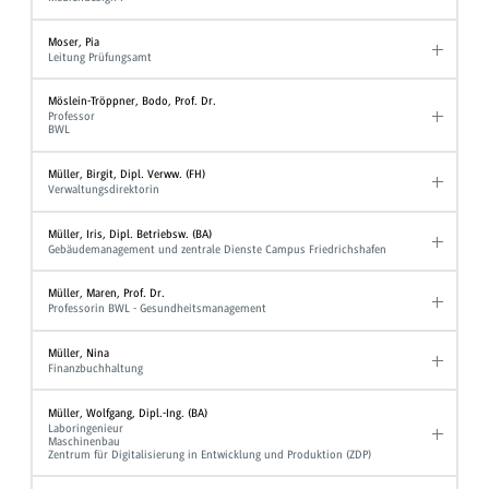
Moser, Pia
Leitung Prüfungsamt
Möslein-Tröppner, Bodo, Prof. Dr.
Professor
BWL
Müller, Birgit, Dipl. Verww. (FH)
Verwaltungsdirektorin
Müller, Iris, Dipl. Betriebsw. (BA)
Gebäudemanagement und zentrale Dienste Campus Friedrichshafen
Müller, Maren, Prof. Dr.
Professorin BWL - Gesundheitsmanagement
Müller, Nina
Finanzbuchhaltung
Müller, Wolfgang, Dipl.-Ing. (BA)
Laboringenieur
Maschinenbau
Zentrum für Digitalisierung in Entwicklung und Produktion (ZDP)