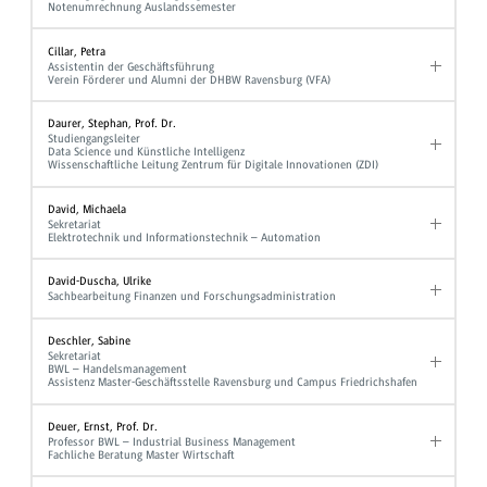
Notenumrechnung Auslandssemester
Cillar, Petra
Assistentin der Geschäftsführung
Verein Förderer und Alumni der DHBW Ravensburg (VFA)
Daurer, Stephan, Prof. Dr.
Studiengangsleiter
Data Science und Künstliche Intelligenz
Wissenschaftliche Leitung Zentrum für Digitale Innovationen (ZDI)
David, Michaela
Sekretariat
Elektrotechnik und Informationstechnik – Automation
David-Duscha, Ulrike
Sachbearbeitung Finanzen und Forschungsadministration
Deschler, Sabine
Sekretariat
BWL – Handelsmanagement
Assistenz Master-Geschäftsstelle Ravensburg und Campus Friedrichshafen
Deuer, Ernst, Prof. Dr.
Professor BWL – Industrial Business Management
Fachliche Beratung Master Wirtschaft