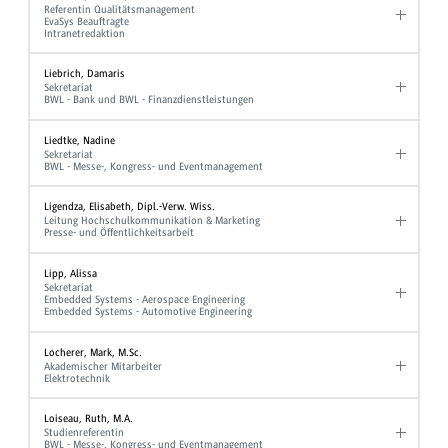
Referentin Qualitätsmanagement
EvaSys Beauftragte
Intranetredaktion
Liebrich, Damaris
Sekretariat
BWL - Bank und BWL - Finanzdienstleistungen
Liedtke, Nadine
Sekretariat
BWL - Messe-, Kongress- und Eventmanagement
Ligendza, Elisabeth, Dipl.-Verw. Wiss.
Leitung Hochschulkommunikation & Marketing
Presse- und Öffentlichkeitsarbeit
Lipp, Alissa
Sekretariat
Embedded Systems - Aerospace Engineering
Embedded Systems - Automotive Engineering
Locherer, Mark, M.Sc.
Akademischer Mitarbeiter
Elektrotechnik
Loiseau, Ruth, M.A.
Studienreferentin
BWL - Messe-, Kongress- und Eventmanagement