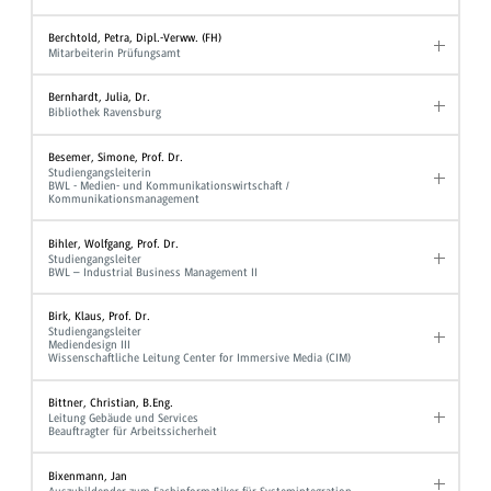
Berchtold, Petra, Dipl.-Verww. (FH)
Mitarbeiterin Prüfungsamt
Bernhardt, Julia, Dr.
Bibliothek Ravensburg
Besemer, Simone, Prof. Dr.
Studiengangsleiterin
BWL - Medien- und Kommunikationswirtschaft /
Kommunikationsmanagement
Bihler, Wolfgang, Prof. Dr.
Studiengangsleiter
BWL – Industrial Business Management II
Birk, Klaus, Prof. Dr.
Studiengangsleiter
Mediendesign III
Wissenschaftliche Leitung Center for Immersive Media (CIM)
Bittner, Christian, B.Eng.
Leitung Gebäude und Services
Beauftragter für Arbeitssicherheit
Bixenmann, Jan