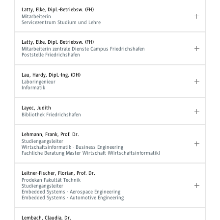
Latty, Elke, Dipl.-Betriebsw. (FH)
Mitarbeiterin
Servicezentrum Studium und Lehre
Latty, Elke, Dipl.-Betriebsw. (FH)
Mitarbeiterin zentrale Dienste Campus Friedrichshafen
Poststelle Friedrichshafen
Lau, Hardy, Dipl.-Ing. (DH)
Laboringenieur
Informatik
Layec, Judith
Bibliothek Friedrichshafen
Lehmann, Frank, Prof. Dr.
Studiengangsleiter
Wirtschaftsinformatik - Business Engineering
Fachliche Beratung Master Wirtschaft (Wirtschaftsinformatik)
Leitner-Fischer, Florian, Prof. Dr.
Prodekan Fakultät Technik
Studiengangsleiter
Embedded Systems - Aerospace Engineering
Embedded Systems - Automotive Engineering
Lembach, Claudia, Dr.