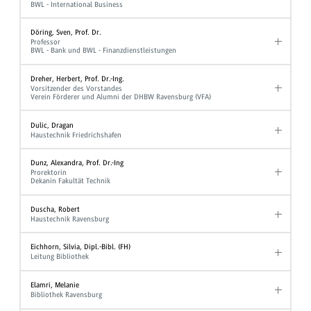
BWL - International Business
Döring, Sven, Prof. Dr.
Professor
BWL - Bank und BWL - Finanzdienstleistungen
Dreher, Herbert, Prof. Dr.-Ing.
Vorsitzender des Vorstandes
Verein Förderer und Alumni der DHBW Ravensburg (VFA)
Dulic, Dragan
Haustechnik Friedrichshafen
Dunz, Alexandra, Prof. Dr.-Ing
Prorektorin
Dekanin Fakultät Technik
Duscha, Robert
Haustechnik Ravensburg
Eichhorn, Silvia, Dipl.-Bibl. (FH)
Leitung Bibliothek
Elamri, Melanie
Bibliothek Ravensburg