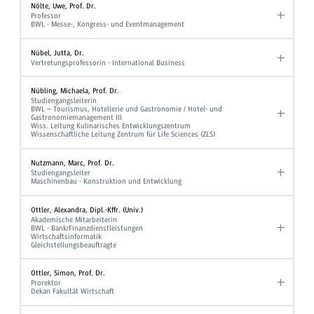
Nölte, Uwe, Prof. Dr.
Professor
BWL - Messe-, Kongress- und Eventmanagement
Nübel, Jutta, Dr.
Vertretungsprofessorin - International Business
Nübling, Michaela, Prof. Dr.
Studiengangsleiterin
BWL – Tourismus, Hotellerie und Gastronomie / Hotel- und
Gastronomiemanagement III
Wiss. Leitung Kulinarisches Entwicklungszentrum
Wissenschaftliche Leitung Zentrum für Life Sciences (ZLS)
Nutzmann, Marc, Prof. Dr.
Studiengangsleiter
Maschinenbau - Konstruktion und Entwicklung
Ottler, Alexandra, Dipl.-Kffr. (Univ.)
Akademische Mitarbeiterin
BWL - Bank/Finanzdienstleistungen
Wirtschaftsinformatik
Gleichstellungsbeauftragte
Ottler, Simon, Prof. Dr.
Prorektor
Dekan Fakultät Wirtschaft