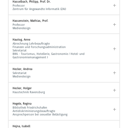
Hasselbach, Philipp, Prof. Dr.
Professor
Zentrum für Angewandte Informatik (ZAI)
Hassenstein, Mathias, Prof.
Professor
Mediendesign
Hautog, Anne
Abrechnung Lehrbeauftragte
Finanzen und Forschungsadministration
Sekretariat
BWL - Tourismus, Hotellerie, Gastronomie / Hotel- und
Gastronomiemanagement I
Hecker, Andrea
Sekretariat
Mediendesign
Hecker, Holger
Haustechnik Ravensburg
Hegele, Regina
Bibliothek Friedrichshafen
Antidiskriminierungsbeauftragte
Ansprechperson bei sexueller Belästigung
Hejna, Isabell