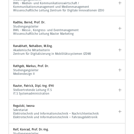
BWL - Medien- und Kommunikationswirtschaft /
Kommunikationsmanagement und Medienmanagement
Wissenschaftliche Leitung Zentrum für Digitale Innovationen (ZDI)
Radtke, Bernd, Prof. Dr.
Studiengangsleiter
BWL - Messe-, Kongress- und Eventmanagement
Wissenschaftliche Leitung Master Marketing
Ranabhatt, Nehalben, M.Eng.
Akademische Mitarbeiterin
Zentrum für Digitalisierung in Mobilitätssystemen (ZDM)
Rathgeb, Markus, Prof. Dr.
Studiengangsleiter
Mediendesign II
Rauter, Patrick, Dipl.-Ing. (FH)
Stellvertretende Leitung IT.S
IT.S Systemadministration
Regulski, Iwona
Sekretariat
Elektrotechnik und Informationstechnik – Nachrichtentechnik
Elektrotechnik und Informationstechnik – Fahrzeugelektronik
Reif, Konrad, Prof. Dr.-Ing.
Studiengangsleiter