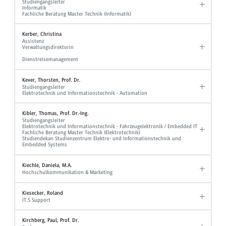
Studiengangsleiter
Informatik
Fachliche Beratung Master Technik (Informatik)
Kerber, Christina
Assistenz
Verwaltungsdirektorin
Dienstreisemanagement
Kever, Thorsten, Prof. Dr.
Studiengangsleiter
Elektrotechnik und Informationstechnik - Automation
Kibler, Thomas, Prof. Dr.-Ing.
Studiengangsleiter
Elektrotechnik und Informationstechnik - Fahrzeugelektronik / Embedded IT
Fachliche Beratung Master Technik (Elektrotechnik)
Studiendekan Studienzentrum Elektro- und Informationstechnik und
Embedded Systems
Kiechle, Daniela, M.A.
Hochschulkommunikation & Marketing
Kiesecker, Roland
IT.S Support
Kirchberg, Paul, Prof. Dr.