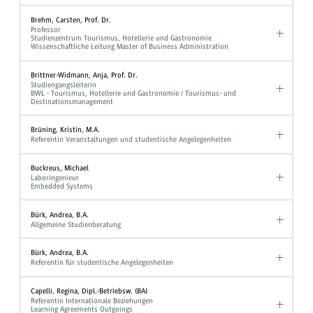
Brehm, Carsten, Prof. Dr.
Professor
Studienzentrum Tourismus, Hotellerie und Gastronomie
Wissenschaftliche Leitung Master of Business Administration
Brittner-Widmann, Anja, Prof. Dr.
Studiengangsleiterin
BWL - Tourismus, Hotellerie und Gastronomie / Tourismus- und
Destinationsmanagement
Brüning, Kristin, M.A.
Referentin Veranstaltungen und studentische Angelegenheiten
Buckreus, Michael
Laboringenieur
Embedded Systems
Bürk, Andrea, B.A.
Allgemeine Studienberatung
Bürk, Andrea, B.A.
Referentin für studentische Angelegenheiten
Capelli, Regina, Dipl.-Betriebsw. (BA)
Referentin Internationale Beziehungen
Learning Agreements Outgoings