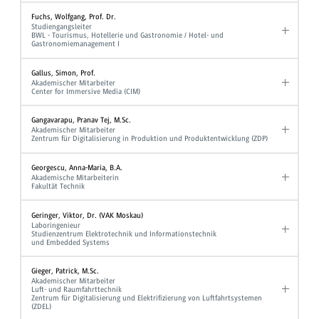
Fuchs, Wolfgang, Prof. Dr.
Studiengangsleiter
BWL - Tourismus, Hotellerie und Gastronomie / Hotel- und
Gastronomiemanagement I
Gallus, Simon, Prof.
Akademischer Mitarbeiter
Center for Immersive Media (CIM)
Gangavarapu, Pranav Tej, M.Sc.
Akademischer Mitarbeiter
Zentrum für Digitalisierung in Produktion und Produktentwicklung (ZDP)
Georgescu, Anna-Maria, B.A.
Akademische Mitarbeiterin
Fakultät Technik
Geringer, Viktor, Dr. (VAK Moskau)
Laboringenieur
Studienzentrum Elektrotechnik und Informationstechnik
und Embedded Systems
Gieger, Patrick, M.Sc.
Akademischer Mitarbeiter
Luft- und Raumfahrttechnik
Zentrum für Digitalisierung und Elektrifizierung von Luftfahrtsystemen
(ZDEL)