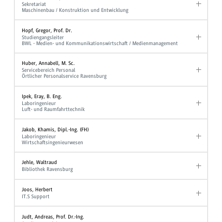
Sekretariat
Maschinenbau / Konstruktion und Entwicklung
Hopf, Gregor, Prof. Dr.
Studiengangsleiter
BWL - Medien- und Kommunikationswirtschaft / Medienmanagement
Huber, Annabell, M. Sc.
Servicebereich Personal
Örtlicher Personalservice Ravensburg
Ipek, Eray, B. Eng.
Laboringenieur
Luft- und Raumfahrttechnik
Jakob, Khamis, Dipl.-Ing. (FH)
Laboringenieur
Wirtschaftsingenieurwesen
Jehle, Waltraud
Bibliothek Ravensburg
Joos, Herbert
IT.S Support
Judt, Andreas, Prof. Dr.-Ing.