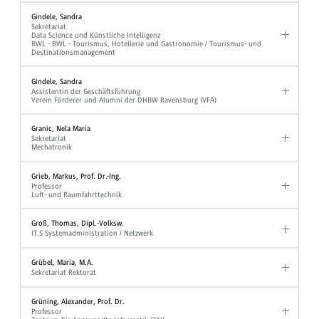
Gindele, Sandra
Sekretariat
Data Science und Künstliche Intelligenz
BWL - BWL - Tourismus, Hotellerie und Gastronomie / Tourismus- und
Destinationsmanagement
Gindele, Sandra
Assistentin der Geschäftsführung
Verein Förderer und Alumni der DHBW Ravensburg (VFA)
Granic, Nela Maria
Sekretariat
Mechatronik
Grieb, Markus, Prof. Dr.-Ing.
Professor
Luft- und Raumfahrttechnik
Groß, Thomas, Dipl.-Volksw.
IT.S Systemadministration / Netzwerk
Grübel, Maria, M.A.
Sekretariat Rektorat
Grüning, Alexander, Prof. Dr.
Professor