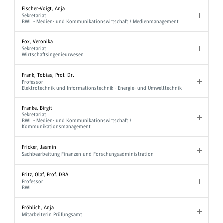
Fischer-Voigt, Anja
Sekretariat
BWL - Medien- und Kommunikationswirtschaft / Medienmanagement
Fox, Veronika
Sekretariat
Wirtschaftsingenieurwesen
Frank, Tobias, Prof. Dr.
Professor
Elektrotechnik und Informationstechnik - Energie- und Umwelttechnik
Franke, Birgit
Sekretariat
BWL - Medien- und Kommunikationswirtschaft /
Kommunikationsmanagement
Fricker, Jasmin
Sachbearbeitung Finanzen und Forschungsadministration
Fritz, Olaf, Prof. DBA
Professor
BWL
Fröhlich, Anja
Mitarbeiterin Prüfungsamt