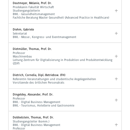
Deutmeyer, Melanie, Prof. Dr.
Prodekanin Fakultät Wirtschaft
Studiengangsleiterin
BWL - Gesundheitsmanagement
Fachliche Beratung Master Gesundheit (Advanced Practice in Healthcare)
Diehm, Gabriele
Sekretariat
BWL - Messe-, Kongress- und Eventmanagement
Dietmüller, Thomas, Prof. Dr.
Professor
Maschinenbau
Leitung Zentrum für Digitalisierung in Produktion und Produktentwicklung
(ZDP)
Dietrich, Cornelia, Dipl.-Betriebsw. (FH)
Referentin Veranstaltungen und studentische Angelegenheiten
Vorsitzende des örtlichen Personalrats
Dingeldey, Alexander, Prof. Dr.
Professor
BWL - Digital Business Management
BWL - Tourismus, Hotellerie und Gastronomie
Dobbelstein, Thomas, Prof. Dr.
Studiengangsleiter (komm.)
BWL - Digital Business Management
Professor