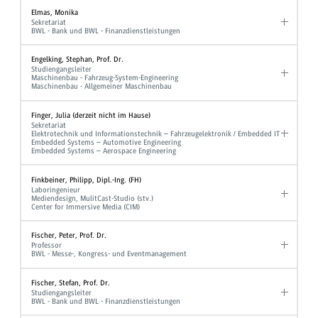
Elmas, Monika
Sekretariat
BWL - Bank und BWL - Finanzdienstleistungen
Engelking, Stephan, Prof. Dr.
Studiengangsleiter
Maschinenbau - Fahrzeug-System-Engineering
Maschinenbau - Allgemeiner Maschinenbau
Finger, Julia (derzeit nicht im Hause)
Sekretariat
Elektrotechnik und Informationstechnik – Fahrzeugelektronik / Embedded IT
Embedded Systems – Automotive Engineering
Embedded Systems – Aerospace Engineering
Finkbeiner, Philipp, Dipl.-Ing. (FH)
Laboringenieur
Mediendesign, MulitCast-Studio (stv.)
Center for Immersive Media (CIM)
Fischer, Peter, Prof. Dr.
Professor
BWL - Messe-, Kongress- und Eventmanagement
Fischer, Stefan, Prof. Dr.
Studiengangsleiter
BWL - Bank und BWL - Finanzdienstleistungen