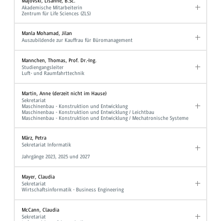
Majovski, Lisanne, B.Sc.
Akademische Mitarbeiterin
Zentrum für Life Sciences (ZLS)
Manla Mohamad, Jilan
Auszubildende zur Kauffrau für Büromanagement
Mannchen, Thomas, Prof. Dr.-Ing.
Studiengangsleiter
Luft- und Raumfahrttechnik
Martin, Anne (derzeit nicht im Hause)
Sekretariat
Maschinenbau - Konstruktion und Entwicklung
Maschinenbau - Konstruktion und Entwicklung / Leichtbau
Maschinenbau - Konstruktion und Entwicklung / Mechatronische Systeme
März, Petra
Sekretariat Informatik
Jahrgänge 2023, 2025 und 2027
Mayer, Claudia
Sekretariat
Wirtschaftsinformatik - Business Engineering
McCann, Claudia
Sekretariat