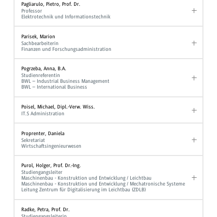
Pagliarulo, Pietro, Prof. Dr.
Professor
Elektrotechnik und Informationstechnik
Parisek, Marion
Sachbearbeiterin
Finanzen und Forschungsadministration
Pogrzeba, Anna, B.A.
Studienreferentin
BWL – Industrial Business Management
BWL – International Business
Poisel, Michael, Dipl.-Verw. Wiss.
IT.S Administration
Proprenter, Daniela
Sekretariat
Wirtschaftsingenieurwesen
Purol, Holger, Prof. Dr.-Ing.
Studiengangsleiter
Maschinenbau - Konstruktion und Entwicklung / Leichtbau
Maschinenbau - Konstruktion und Entwicklung / Mechatronische Systeme
Leitung Zentrum für Digitalisierung im Leichtbau (ZDLB)
Radke, Petra, Prof. Dr.
Studiengangsleiterin