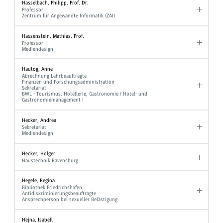
Hasselbach, Philipp, Prof. Dr.
Professor
Zentrum für Angewandte Informatik (ZAI)
Hassenstein, Mathias, Prof.
Professor
Mediendesign
Hautog, Anne
Abrechnung Lehrbeauftragte
Finanzen und Forschungsadministration
Sekretariat
BWL - Tourismus, Hotellerie, Gastronomie / Hotel- und
Gastronomiemanagement I
Hecker, Andrea
Sekretariat
Mediendesign
Hecker, Holger
Haustechnik Ravensburg
Hegele, Regina
Bibliothek Friedrichshafen
Antidiskriminierungsbeauftragte
Ansprechperson bei sexueller Belästigung
Hejna, Isabell