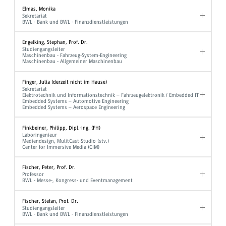
Elmas, Monika
Sekretariat
BWL - Bank und BWL - Finanzdienstleistungen
Engelking, Stephan, Prof. Dr.
Studiengangsleiter
Maschinenbau - Fahrzeug-System-Engineering
Maschinenbau - Allgemeiner Maschinenbau
Finger, Julia (derzeit nicht im Hause)
Sekretariat
Elektrotechnik und Informationstechnik – Fahrzeugelektronik / Embedded IT
Embedded Systems – Automotive Engineering
Embedded Systems – Aerospace Engineering
Finkbeiner, Philipp, Dipl.-Ing. (FH)
Laboringenieur
Mediendesign, MulitCast-Studio (stv.)
Center for Immersive Media (CIM)
Fischer, Peter, Prof. Dr.
Professor
BWL - Messe-, Kongress- und Eventmanagement
Fischer, Stefan, Prof. Dr.
Studiengangsleiter
BWL - Bank und BWL - Finanzdienstleistungen