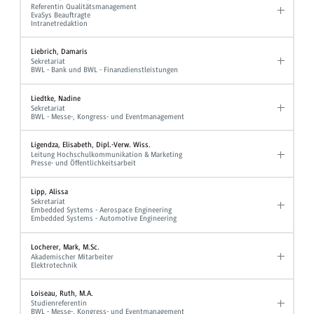
Referentin Qualitätsmanagement
EvaSys Beauftragte
Intranetredaktion
Liebrich, Damaris
Sekretariat
BWL - Bank und BWL - Finanzdienstleistungen
Liedtke, Nadine
Sekretariat
BWL - Messe-, Kongress- und Eventmanagement
Ligendza, Elisabeth, Dipl.-Verw. Wiss.
Leitung Hochschulkommunikation & Marketing
Presse- und Öffentlichkeitsarbeit
Lipp, Alissa
Sekretariat
Embedded Systems - Aerospace Engineering
Embedded Systems - Automotive Engineering
Locherer, Mark, M.Sc.
Akademischer Mitarbeiter
Elektrotechnik
Loiseau, Ruth, M.A.
Studienreferentin
BWL - Messe-, Kongress- und Eventmanagement