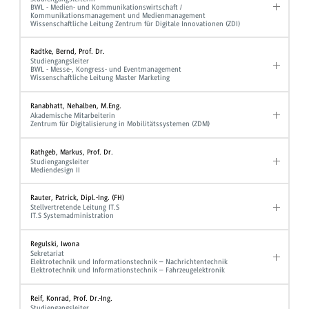
BWL - Medien- und Kommunikationswirtschaft /
Kommunikationsmanagement und Medienmanagement
Wissenschaftliche Leitung Zentrum für Digitale Innovationen (ZDI)
Radtke, Bernd, Prof. Dr.
Studiengangsleiter
BWL - Messe-, Kongress- und Eventmanagement
Wissenschaftliche Leitung Master Marketing
Ranabhatt, Nehalben, M.Eng.
Akademische Mitarbeiterin
Zentrum für Digitalisierung in Mobilitätssystemen (ZDM)
Rathgeb, Markus, Prof. Dr.
Studiengangsleiter
Mediendesign II
Rauter, Patrick, Dipl.-Ing. (FH)
Stellvertretende Leitung IT.S
IT.S Systemadministration
Regulski, Iwona
Sekretariat
Elektrotechnik und Informationstechnik – Nachrichtentechnik
Elektrotechnik und Informationstechnik – Fahrzeugelektronik
Reif, Konrad, Prof. Dr.-Ing.
Studiengangsleiter