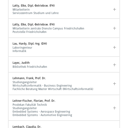
Latty, Elke, Dipl.-Betriebsw. (FH)
Mitarbeiterin
Servicezentrum Studium und Lehre
Latty, Elke, Dipl.-Betriebsw. (FH)
Mitarbeiterin zentrale Dienste Campus Friedrichshafen
Poststelle Friedrichshafen
Lau, Hardy, Dipl.-Ing. (DH)
Laboringenieur
Informatik
Layec, Judith
Bibliothek Friedrichshafen
Lehmann, Frank, Prof. Dr.
Studiengangsleiter
Wirtschaftsinformatik - Business Engineering
Fachliche Beratung Master Wirtschaft (Wirtschaftsinformatik)
Leitner-Fischer, Florian, Prof. Dr.
Prodekan Fakultät Technik
Studiengangsleiter
Embedded Systems - Aerospace Engineering
Embedded Systems - Automotive Engineering
Lembach, Claudia, Dr.