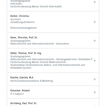
Studiengangsleiter
Informatik
Fachliche Beratung Master Technik (Informatik)
Kerber, Christina
Assistenz
Verwaltungsdirektorin
Dienstreisemanagement
Kever, Thorsten, Prof. Dr.
Studiengangsleiter
Elektrotechnik und Informationstechnik - Automation
Kibler, Thomas, Prof. Dr.-Ing.
Studiengangsleiter
Elektrotechnik und Informationstechnik - Fahrzeugelektronik / Embedded IT
Fachliche Beratung Master Technik (Elektrotechnik)
Studiendekan Studienzentrum Elektro- und Informationstechnik und
Embedded Systems
Kiechle, Daniela, M.A.
Hochschulkommunikation & Marketing
Kiesecker, Roland
IT.S Support
Kirchberg, Paul, Prof. Dr.