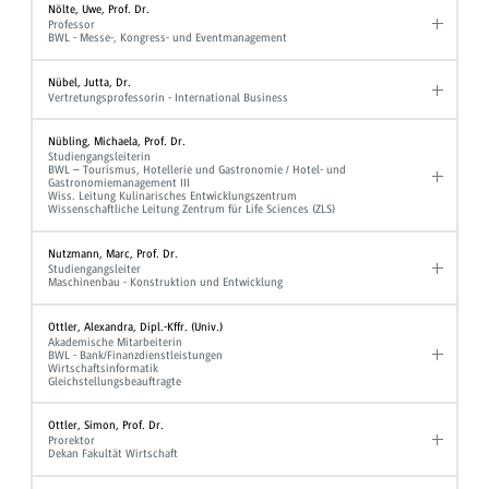
Nölte, Uwe, Prof. Dr.
Professor
BWL - Messe-, Kongress- und Eventmanagement
Nübel, Jutta, Dr.
Vertretungsprofessorin - International Business
Nübling, Michaela, Prof. Dr.
Studiengangsleiterin
BWL – Tourismus, Hotellerie und Gastronomie / Hotel- und
Gastronomiemanagement III
Wiss. Leitung Kulinarisches Entwicklungszentrum
Wissenschaftliche Leitung Zentrum für Life Sciences (ZLS)
Nutzmann, Marc, Prof. Dr.
Studiengangsleiter
Maschinenbau - Konstruktion und Entwicklung
Ottler, Alexandra, Dipl.-Kffr. (Univ.)
Akademische Mitarbeiterin
BWL - Bank/Finanzdienstleistungen
Wirtschaftsinformatik
Gleichstellungsbeauftragte
Ottler, Simon, Prof. Dr.
Prorektor
Dekan Fakultät Wirtschaft