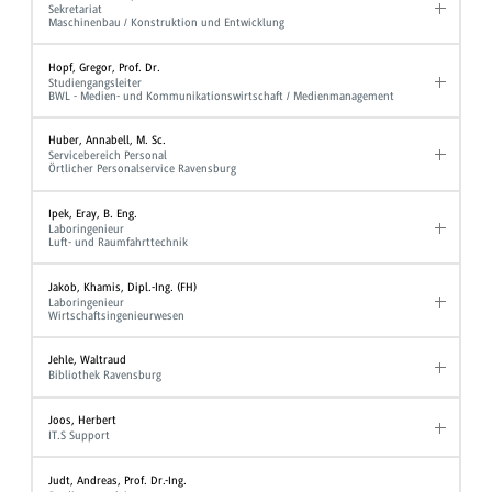
Sekretariat
Maschinenbau / Konstruktion und Entwicklung
Hopf, Gregor, Prof. Dr.
Studiengangsleiter
BWL - Medien- und Kommunikationswirtschaft / Medienmanagement
Huber, Annabell, M. Sc.
Servicebereich Personal
Örtlicher Personalservice Ravensburg
Ipek, Eray, B. Eng.
Laboringenieur
Luft- und Raumfahrttechnik
Jakob, Khamis, Dipl.-Ing. (FH)
Laboringenieur
Wirtschaftsingenieurwesen
Jehle, Waltraud
Bibliothek Ravensburg
Joos, Herbert
IT.S Support
Judt, Andreas, Prof. Dr.-Ing.