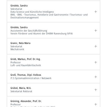
Gindele, Sandra
Sekretariat
Data Science und Künstliche Intelligenz
BWL - BWL - Tourismus, Hotellerie und Gastronomie / Tourismus- und
Destinationsmanagement
Gindele, Sandra
Assistentin der Geschäftsführung
Verein Förderer und Alumni der DHBW Ravensburg (VFA)
Granic, Nela Maria
Sekretariat
Mechatronik
Grieb, Markus, Prof. Dr.-Ing.
Professor
Luft- und Raumfahrttechnik
Groß, Thomas, Dipl.-Volksw.
IT.S Systemadministration / Netzwerk
Grübel, Maria, M.A.
Sekretariat Rektorat
Grüning, Alexander, Prof. Dr.
Professor