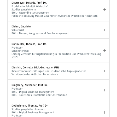
Deutmeyer, Melanie, Prof. Dr.
Prodekanin Fakultät Wirtschaft
Studiengangsleiterin
BWL - Gesundheitsmanagement
Fachliche Beratung Master Gesundheit (Advanced Practice in Healthcare)
Diehm, Gabriele
Sekretariat
BWL - Messe-, Kongress- und Eventmanagement
Dietmüller, Thomas, Prof. Dr.
Professor
Maschinenbau
Leitung Zentrum für Digitalisierung in Produktion und Produktentwicklung
(ZDP)
Dietrich, Cornelia, Dipl.-Betriebsw. (FH)
Referentin Veranstaltungen und studentische Angelegenheiten
Vorsitzende des örtlichen Personalrats
Dingeldey, Alexander, Prof. Dr.
Professor
BWL - Digital Business Management
BWL - Tourismus, Hotellerie und Gastronomie
Dobbelstein, Thomas, Prof. Dr.
Studiengangsleiter (komm.)
BWL - Digital Business Management
Professor