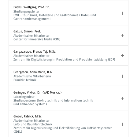
Fuchs, Wolfgang, Prof. Dr.
Studiengangsleiter
BWL - Tourismus, Hotellerie und Gastronomie / Hotel- und
Gastronomiemanagement I
Gallus, Simon, Prof.
Akademischer Mitarbeiter
Center for Immersive Media (CIM)
Gangavarapu, Pranav Tej, M.Sc.
Akademischer Mitarbeiter
Zentrum für Digitalisierung in Produktion und Produktentwicklung (ZDP)
Georgescu, Anna-Maria, B.A.
Akademische Mitarbeiterin
Fakultät Technik
Geringer, Viktor, Dr. (VAK Moskau)
Laboringenieur
Studienzentrum Elektrotechnik und Informationstechnik
und Embedded Systems
Gieger, Patrick, M.Sc.
Akademischer Mitarbeiter
Luft- und Raumfahrttechnik
Zentrum für Digitalisierung und Elektrifizierung von Luftfahrtsystemen
(ZDEL)