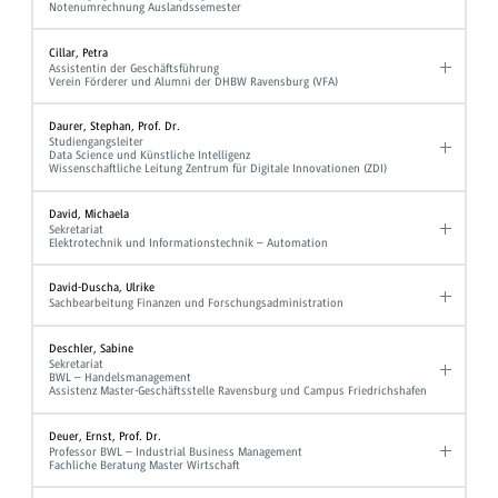
Notenumrechnung Auslandssemester
Cillar, Petra
Assistentin der Geschäftsführung
Verein Förderer und Alumni der DHBW Ravensburg (VFA)
Daurer, Stephan, Prof. Dr.
Studiengangsleiter
Data Science und Künstliche Intelligenz
Wissenschaftliche Leitung Zentrum für Digitale Innovationen (ZDI)
David, Michaela
Sekretariat
Elektrotechnik und Informationstechnik – Automation
David-Duscha, Ulrike
Sachbearbeitung Finanzen und Forschungsadministration
Deschler, Sabine
Sekretariat
BWL – Handelsmanagement
Assistenz Master-Geschäftsstelle Ravensburg und Campus Friedrichshafen
Deuer, Ernst, Prof. Dr.
Professor BWL – Industrial Business Management
Fachliche Beratung Master Wirtschaft