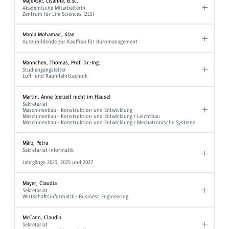
Majovski, Lisanne, B.Sc.
Akademische Mitarbeiterin
Zentrum für Life Sciences (ZLS)
Manla Mohamad, Jilan
Auszubildende zur Kauffrau für Büromanagement
Mannchen, Thomas, Prof. Dr.-Ing.
Studiengangsleiter
Luft- und Raumfahrttechnik
Martin, Anne (derzeit nicht im Hause)
Sekretariat
Maschinenbau - Konstruktion und Entwicklung
Maschinenbau - Konstruktion und Entwicklung / Leichtbau
Maschinenbau - Konstruktion und Entwicklung / Mechatronische Systeme
März, Petra
Sekretariat Informatik
Jahrgänge 2023, 2025 und 2027
Mayer, Claudia
Sekretariat
Wirtschaftsinformatik - Business Engineering
McCann, Claudia
Sekretariat