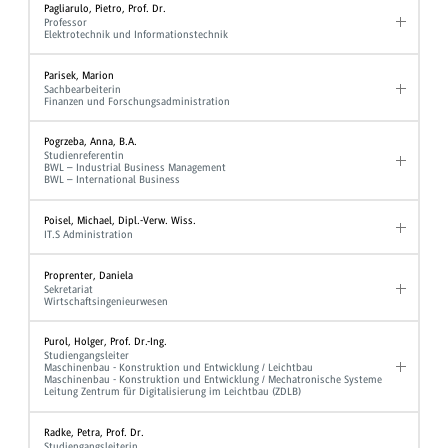
Pagliarulo, Pietro, Prof. Dr.
Professor
Elektrotechnik und Informationstechnik
Parisek, Marion
Sachbearbeiterin
Finanzen und Forschungsadministration
Pogrzeba, Anna, B.A.
Studienreferentin
BWL – Industrial Business Management
BWL – International Business
Poisel, Michael, Dipl.-Verw. Wiss.
IT.S Administration
Proprenter, Daniela
Sekretariat
Wirtschaftsingenieurwesen
Purol, Holger, Prof. Dr.-Ing.
Studiengangsleiter
Maschinenbau - Konstruktion und Entwicklung / Leichtbau
Maschinenbau - Konstruktion und Entwicklung / Mechatronische Systeme
Leitung Zentrum für Digitalisierung im Leichtbau (ZDLB)
Radke, Petra, Prof. Dr.
Studiengangsleiterin