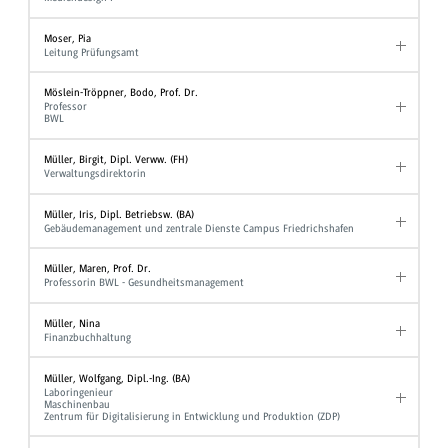
Moser, Pia
Leitung Prüfungsamt
Möslein-Tröppner, Bodo, Prof. Dr.
Professor
BWL
Müller, Birgit, Dipl. Verww. (FH)
Verwaltungsdirektorin
Müller, Iris, Dipl. Betriebsw. (BA)
Gebäudemanagement und zentrale Dienste Campus Friedrichshafen
Müller, Maren, Prof. Dr.
Professorin BWL - Gesundheitsmanagement
Müller, Nina
Finanzbuchhaltung
Müller, Wolfgang, Dipl.-Ing. (BA)
Laboringenieur
Maschinenbau
Zentrum für Digitalisierung in Entwicklung und Produktion (ZDP)