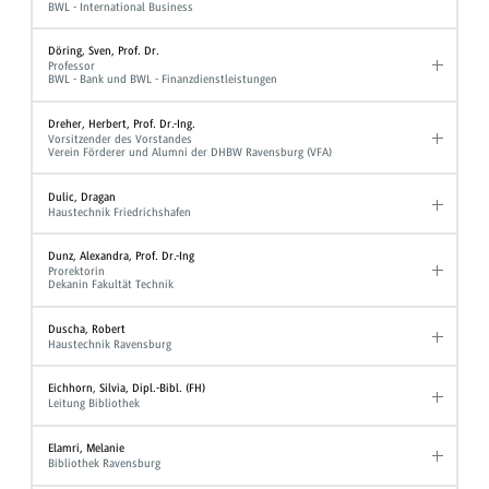
BWL - International Business
Döring, Sven, Prof. Dr.
Professor
BWL - Bank und BWL - Finanzdienstleistungen
Dreher, Herbert, Prof. Dr.-Ing.
Vorsitzender des Vorstandes
Verein Förderer und Alumni der DHBW Ravensburg (VFA)
Dulic, Dragan
Haustechnik Friedrichshafen
Dunz, Alexandra, Prof. Dr.-Ing
Prorektorin
Dekanin Fakultät Technik
Duscha, Robert
Haustechnik Ravensburg
Eichhorn, Silvia, Dipl.-Bibl. (FH)
Leitung Bibliothek
Elamri, Melanie
Bibliothek Ravensburg