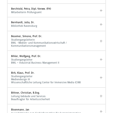
Berchtold, Petra, Dipl.-Verww. (FH)
Mitarbeiterin Prüfungsamt
Bernhardt, Julia, Dr.
Bibliothek Ravensburg
Besemer, Simone, Prof. Dr.
Studiengangsleiterin
BWL - Medien- und Kommunikationswirtschaft /
Kommunikationsmanagement
Bihler, Wolfgang, Prof. Dr.
Studiengangsleiter
BWL – Industrial Business Management II
Birk, Klaus, Prof. Dr.
Studiengangsleiter
Mediendesign III
Wissenschaftliche Leitung Center for Immersive Media (CIM)
Bittner, Christian, B.Eng.
Leitung Gebäude und Services
Beauftragter für Arbeitssicherheit
Bixenmann, Jan