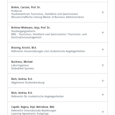
Brehm, Carsten, Prof. Dr.
Professor
Studienzentrum Tourismus, Hotellerie und Gastronomie
Wissenschaftliche Leitung Master of Business Administration
Brittner-Widmann, Anja, Prof. Dr.
Studiengangsleiterin
BWL - Tourismus, Hotellerie und Gastronomie / Tourismus- und
Destinationsmanagement
Brüning, Kristin, M.A.
Referentin Veranstaltungen und studentische Angelegenheiten
Buckreus, Michael
Laboringenieur
Embedded Systems
Bürk, Andrea, B.A.
Allgemeine Studienberatung
Bürk, Andrea, B.A.
Referentin für studentische Angelegenheiten
Capelli, Regina, Dipl.-Betriebsw. (BA)
Referentin Internationale Beziehungen
Learning Agreements Outgoings