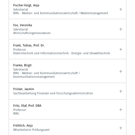
Fischer-Voigt, Anja
Sekretariat
BWL - Medien- und Kommunikationswirtschaft / Medienmanagement
Fox, Veronika
Sekretariat
Wirtschaftsingenieurwesen
Frank, Tobias, Prof. Dr.
Professor
Elektrotechnik und Informationstechnik - Energie- und Umwelttechnik
Franke, Birgit
Sekretariat
BWL - Medien- und Kommunikationswirtschaft /
Kommunikationsmanagement
Fricker, Jasmin
Sachbearbeitung Finanzen und Forschungsadministration
Fritz, Olaf, Prof. DBA
Professor
BWL
Fröhlich, Anja
Mitarbeiterin Prüfungsamt