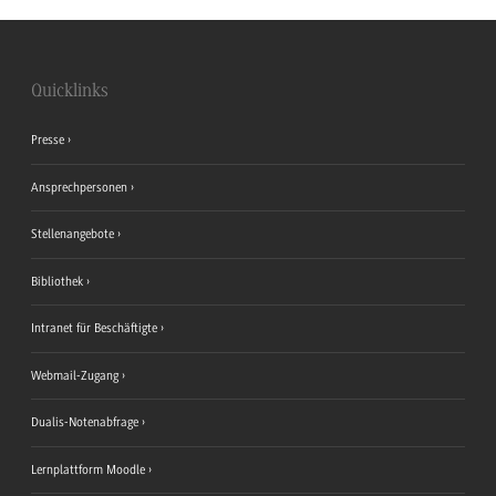
Quicklinks
Presse
Ansprechpersonen
Stellenangebote
Bibliothek
Intranet für Beschäftigte
Webmail-Zugang
Dualis-Notenabfrage
Lernplattform Moodle