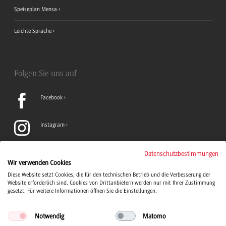
Speiseplan Mensa
Leichte Sprache
Folgen Sie uns auf
Facebook
Instagram
LinkedIn
Datenschutzbestimmungen
Wir verwenden Cookies
Diese Website setzt Cookies, die für den technischen Betrieb und die Verbesserung der
TikTok
Website erforderlich sind. Cookies von Drittanbietern werden nur mit Ihrer Zustimmung
gesetzt. Für weitere Informationen öffnen Sie die Einstellungen.
Notwendig
Matomo