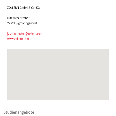
ZOLLERN GmbH & Co. KG
Hitzkofer Straße 1
72517 Sigmaringendorf
jasmin.riester@zollern.com
www.zollern.com
Studienangebote