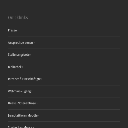
Quicklinks
Presse
Ansprechpersonen
Stellenangebote
Bibliothek
Intranet für Beschäftigte
Webmail-Zugang
Dualis-Notenabfrage
Lernplattform Moodle
Speiseplan Mensa