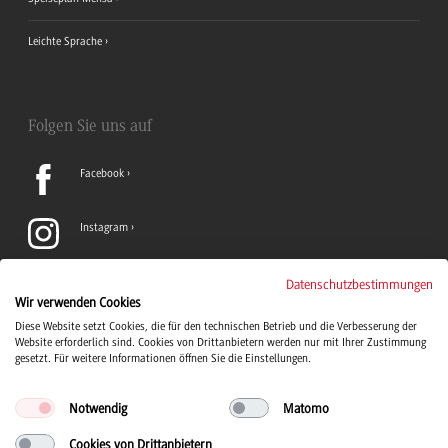
Leichte Sprache
Folgen Sie uns auf
Facebook
Instagram
LinkedIn
Datenschutzbestimmungen
Wir verwenden Cookies
Diese Website setzt Cookies, die für den technischen Betrieb und die Verbesserung der
TikTok
Website erforderlich sind. Cookies von Drittanbietern werden nur mit Ihrer Zustimmung
gesetzt. Für weitere Informationen öffnen Sie die Einstellungen.
Notwendig
Matomo
Cookies von Drittanbietern