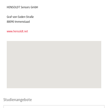
HENSOLDT Sensors GmbH
Graf-von-Soden-Straße
88090 Immenstaad
www.hensoldt.net
Studienangebote