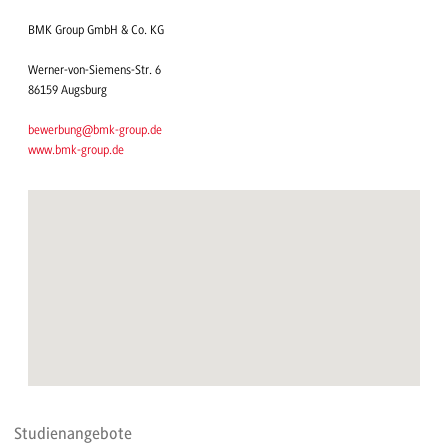
BMK Group GmbH & Co. KG
Werner-von-Siemens-Str. 6
86159 Augsburg
bewerbung@bmk-group.de
www.bmk-group.de
Studienangebote