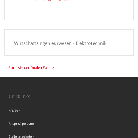
Wirtschaftsingenieurwesen - Elektrotechnik
Zur Liste der Dualen Partner
Quicklinks
Presse
Ansprechpersonen
Stellenangebote