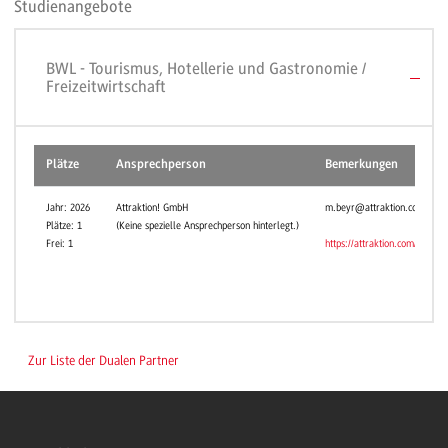
Studienangebote
BWL - Tourismus, Hotellerie und Gastronomie /
Freizeitwirtschaft
Plätze
Ansprechperson
Bemerkungen
Jahr: 2026
Attraktion! GmbH
m.beyr@attraktion.com
Plätze: 1
(Keine spezielle Ansprechperson hinterlegt.)
Frei: 1
https://attraktion.com/
Zur Liste der Dualen Partner