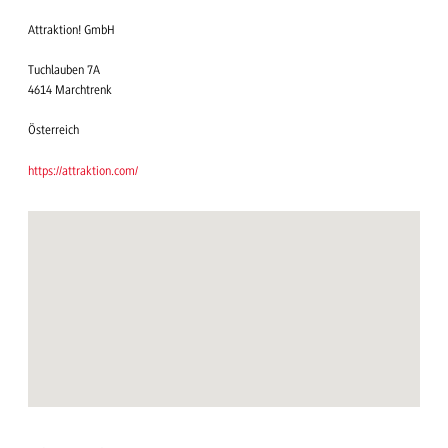
Attraktion! GmbH
Tuchlauben 7A
4614 Marchtrenk
Österreich
https://attraktion.com/