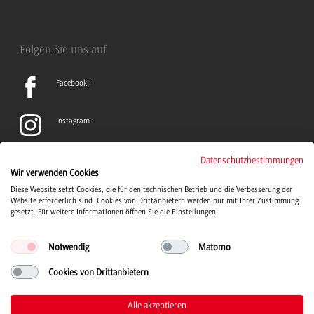
Folgen Sie uns auf
Facebook
Instagram
LinkedIn
Datenschutzbestimmungen
Wir verwenden Cookies
Diese Website setzt Cookies, die für den technischen Betrieb und die Verbesserung der
TikTok
Website erforderlich sind. Cookies von Drittanbietern werden nur mit Ihrer Zustimmung
gesetzt. Für weitere Informationen öffnen Sie die Einstellungen.
Notwendig
Matomo
Cookies von Drittanbietern
Duale Hochschule Baden-Württemberg Logo, zur Startseite
© 2026 Duale Hochschule Baden-Württemberg
Alle akzeptieren