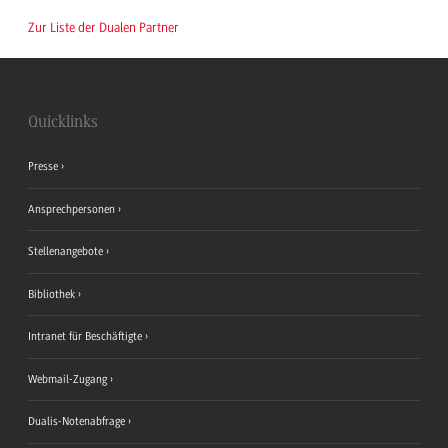
Zur Liste der Dualen Partner
Quicklinks
Presse
Ansprechpersonen
Stellenangebote
Bibliothek
Intranet für Beschäftigte
Webmail-Zugang
Dualis-Notenabfrage