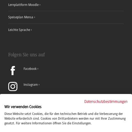
Lernplattform Moodle
Speiseplan Mensa
Leichte Sprache
Folgen Sie uns auf
Facebook
Instagram
LinkedIn
Datenschutzbestimmungen
Wir verwenden Cookies
Diese Website setzt Cookies, die für den technischen Betrieb und die Verbesserung der
TikTok
Website erforderlich sind. Cookies von Drittanbietern werden nur mit Ihrer Zustimmung
gesetzt. Für weitere Informationen öffnen Sie die Einstellungen.