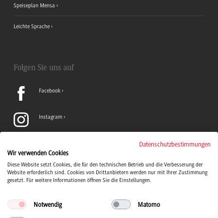
Speiseplan Mensa
Leichte Sprache
Folgen Sie uns auf
Facebook
Instagram
LinkedIn
Datenschutzbestimmungen
Wir verwenden Cookies
Diese Website setzt Cookies, die für den technischen Betrieb und die Verbesserung der
TikTok
Website erforderlich sind. Cookies von Drittanbietern werden nur mit Ihrer Zustimmung
gesetzt. Für weitere Informationen öffnen Sie die Einstellungen.
Notwendig
Matomo