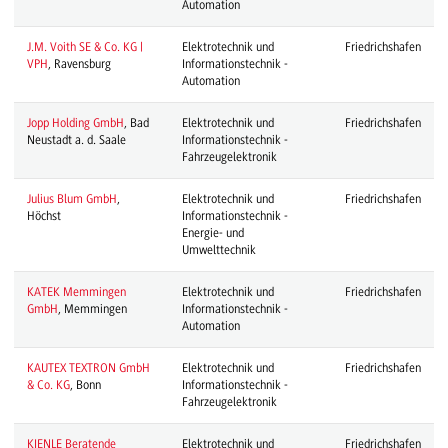
Automation
J.M. Voith SE & Co. KG |
Elektrotechnik und
Friedrichshafen
VPH
, Ravensburg
Informationstechnik -
Automation
Jopp Holding GmbH
, Bad
Elektrotechnik und
Friedrichshafen
Neustadt a. d. Saale
Informationstechnik -
Fahrzeugelektronik
Julius Blum GmbH
,
Elektrotechnik und
Friedrichshafen
Höchst
Informationstechnik -
Energie- und
Umwelttechnik
KATEK Memmingen
Elektrotechnik und
Friedrichshafen
GmbH
, Memmingen
Informationstechnik -
Automation
KAUTEX TEXTRON GmbH
Elektrotechnik und
Friedrichshafen
& Co. KG
, Bonn
Informationstechnik -
Fahrzeugelektronik
KIENLE Beratende
Elektrotechnik und
Friedrichshafen