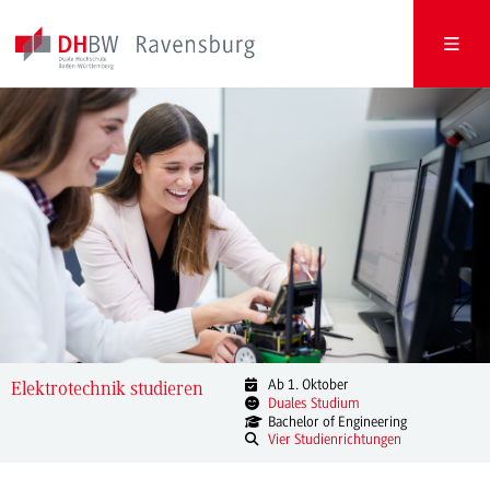
Ab 1. Oktober
Elektrotechnik studieren
Duales Studium
Bachelor of Engineering
Vier Studienrichtungen