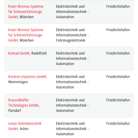
Knorr-Bremse Systeme
Elektrotechnik und
Friedrichshafen
für Schienenfahrzeuge
Informationstechnik -
GmbH
, München
Automation
Knorr-Bremse Systeme
Elektrotechnik und
Friedrichshafen
für Schienenfahrzeuge
Informationstechnik -
GmbH
, München
Fahrzeugelektronik
Konrad GmbH
, Radolfzell
Elektrotechnik und
Friedrichshafen
Informationstechnik -
Automation
Kontron eSystems GmbH
,
Elektrotechnik und
Friedrichshafen
Memmingen
Informationstechnik -
Automation
KraussMaffei
Elektrotechnik und
Friedrichshafen
Technologies GmbH
,
Informationstechnik -
Parsdorf
Automation
Lenze Antriebstechnik
Elektrotechnik und
Friedrichshafen
GmbH
, Asten
Informationstechnik -
Automation