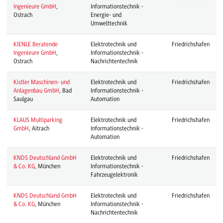
Ingenieure GmbH
,
Informationstechnik -
Ostrach
Energie- und
Umwelttechnik
KIENLE Beratende
Elektrotechnik und
Friedrichshafen
Ingenieure GmbH
,
Informationstechnik -
Ostrach
Nachrichtentechnik
Kistler Maschinen- und
Elektrotechnik und
Friedrichshafen
Anlagenbau GmbH
, Bad
Informationstechnik -
Saulgau
Automation
KLAUS Multiparking
Elektrotechnik und
Friedrichshafen
GmbH
, Aitrach
Informationstechnik -
Automation
KNDS Deutschland GmbH
Elektrotechnik und
Friedrichshafen
& Co. KG
, München
Informationstechnik -
Fahrzeugelektronik
KNDS Deutschland GmbH
Elektrotechnik und
Friedrichshafen
& Co. KG
, München
Informationstechnik -
Nachrichtentechnik