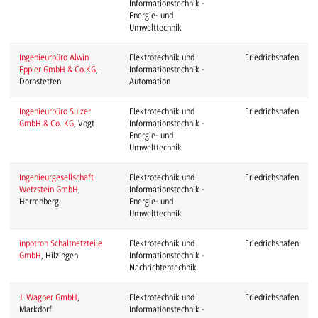
Informationstechnik -
Energie- und
Umwelttechnik
Ingenieurbüro Alwin
Elektrotechnik und
Friedrichshafen
Eppler GmbH & Co.KG
,
Informationstechnik -
Dornstetten
Automation
Ingenieurbüro Sulzer
Elektrotechnik und
Friedrichshafen
GmbH & Co. KG
, Vogt
Informationstechnik -
Energie- und
Umwelttechnik
Ingenieurgesellschaft
Elektrotechnik und
Friedrichshafen
Wetzstein GmbH
,
Informationstechnik -
Herrenberg
Energie- und
Umwelttechnik
inpotron Schaltnetzteile
Elektrotechnik und
Friedrichshafen
GmbH
, Hilzingen
Informationstechnik -
Nachrichtentechnik
J. Wagner GmbH
,
Elektrotechnik und
Friedrichshafen
Markdorf
Informationstechnik -