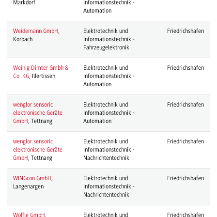
Markdorf
Informationstechnik -
Automation
Weidemann GmbH
,
Elektrotechnik und
Friedrichshafen
Korbach
Informationstechnik -
Fahrzeugelektronik
Weinig Dimter Gmbh &
Elektrotechnik und
Friedrichshafen
Co. KG
, Illertissen
Informationstechnik -
Automation
wenglor sensoric
Elektrotechnik und
Friedrichshafen
elektronische Geräte
Informationstechnik -
GmbH
, Tettnang
Automation
wenglor sensoric
Elektrotechnik und
Friedrichshafen
elektronische Geräte
Informationstechnik -
GmbH
, Tettnang
Nachrichtentechnik
WINGcon GmbH
,
Elektrotechnik und
Friedrichshafen
Langenargen
Informationstechnik -
Nachrichtentechnik
Wölfle GmbH
,
Elektrotechnik und
Friedrichshafen