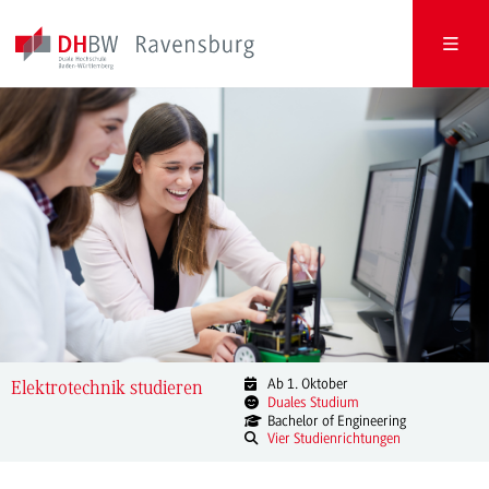
Ab 1. Oktober
Elektrotechnik studieren
Duales Studium
Bachelor of Engineering
Vier Studienrichtungen