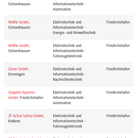
Ochsenhausen
Informationstechnik -
Automation
Wölfle GmbH
,
Elektrotechnik und
Friedrichshafen
Ochsenhausen
Informationstechnik -
Energie- und Umwelttechnik
Wölfle GmbH
,
Elektrotechnik und
Friedrichshafen
Ochsenhausen
Informationstechnik -
Fahrzeugelektronik
Zeiser GmbH
,
Elektrotechnik und
Friedrichshafen
Emmingen
Informationstechnik -
Nachrichtentechnik
Zeppelin Systems
Elektrotechnik und
Friedrichshafen
GmbH
, Friedrichshafen
Informationstechnik -
Automation
ZF Active Safety GmbH
,
Elektrotechnik und
Friedrichshafen
Koblenz
Informationstechnik -
Fahrzeugelektronik