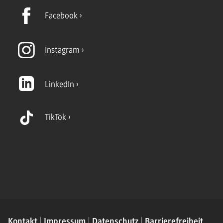
Facebook
Instagram
LinkedIn
TikTok
Kontakt
Impressum
Datenschutz
Barrierefreiheit