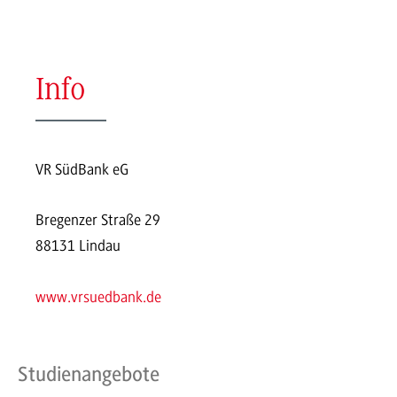
Info
VR SüdBank eG
Bregenzer Straße 29
88131 Lindau
www.vrsuedbank.de
Studienangebote