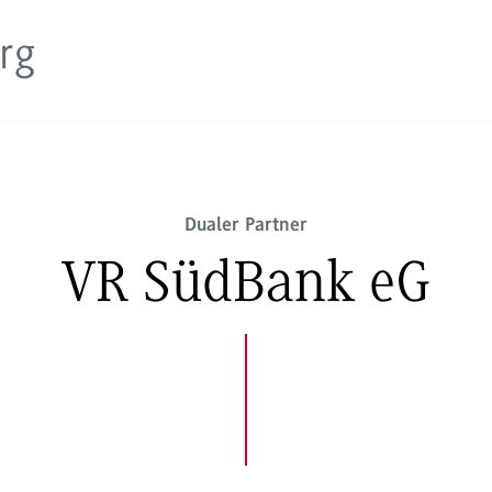
Dualer Partner
VR SüdBank eG