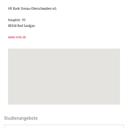
VR Bank Donau-Oberschwaben eG
Hauptstr. 93
88348 Bad Saulgau
www.vrdo.de
Studienangebote