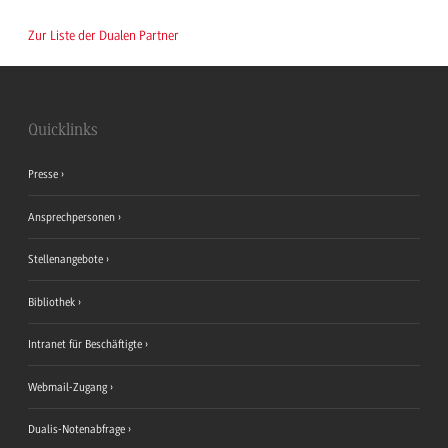
Zur Liste der Dualen Partner
Quicklinks
Presse
Ansprechpersonen
Stellenangebote
Bibliothek
Intranet für Beschäftigte
Webmail-Zugang
Dualis-Notenabfrage