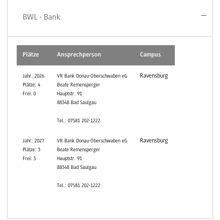
BWL - Bank
Plätze
Ansprechperson
Campus
Ravensburg
Jahr: 2026
VR Bank Donau-Oberschwaben eG
Plätze: 4
Beate Remensperger
Frei: 0
Hauptstr. 91
88348 Bad Saulgau
Tel.: 07581 202-1222
Ravensburg
Jahr: 2027
VR Bank Donau-Oberschwaben eG
Plätze: 3
Beate Remensperger
Frei: 3
Hauptstr. 91
88348 Bad Saulgau
Tel.: 07581 202-1222