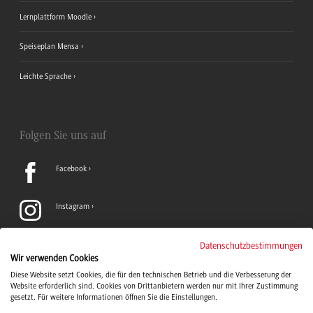
Lernplattform Moodle
Speiseplan Mensa
Leichte Sprache
Folgen Sie uns auf
Facebook
Instagram
LinkedIn
Datenschutzbestimmungen
Wir verwenden Cookies
Diese Website setzt Cookies, die für den technischen Betrieb und die Verbesserung der
TikTok
Website erforderlich sind. Cookies von Drittanbietern werden nur mit Ihrer Zustimmung
gesetzt. Für weitere Informationen öffnen Sie die Einstellungen.