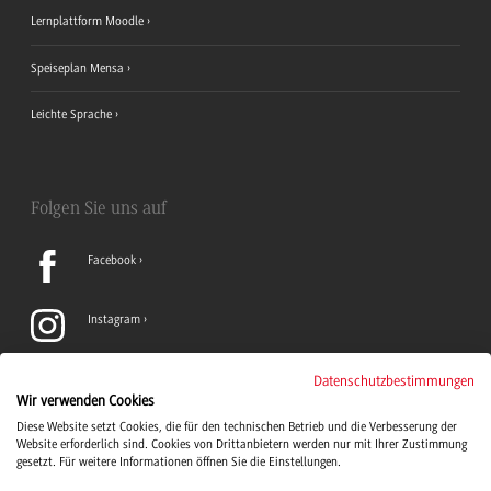
Lernplattform Moodle
Speiseplan Mensa
Leichte Sprache
Folgen Sie uns auf
Facebook
Instagram
LinkedIn
Datenschutzbestimmungen
Wir verwenden Cookies
Diese Website setzt Cookies, die für den technischen Betrieb und die Verbesserung der
TikTok
Website erforderlich sind. Cookies von Drittanbietern werden nur mit Ihrer Zustimmung
gesetzt. Für weitere Informationen öffnen Sie die Einstellungen.