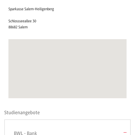
Sparkasse Salem-Heiligenberg
Schlossseeallee 30
88682 Salem
Studienangebote
BWL - Bank