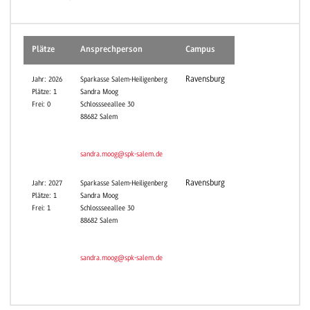
Plätze
Ansprechperson
Campus
Ravensburg
Jahr: 2026
Sparkasse Salem-Heiligenberg
Plätze: 1
Sandra Moog
Frei: 0
Schlossseeallee 30
88682 Salem
sandra.moog@spk-salem.de
Ravensburg
Jahr: 2027
Sparkasse Salem-Heiligenberg
Plätze: 1
Sandra Moog
Frei: 1
Schlossseeallee 30
88682 Salem
sandra.moog@spk-salem.de