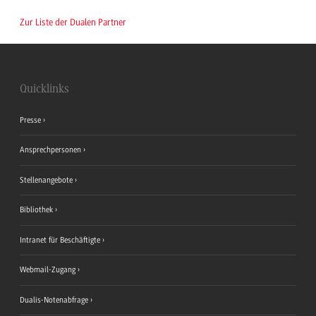
Zur Liste der Dualen Partner
Quicklinks
Presse
Ansprechpersonen
Stellenangebote
Bibliothek
Intranet für Beschäftigte
Webmail-Zugang
Dualis-Notenabfrage