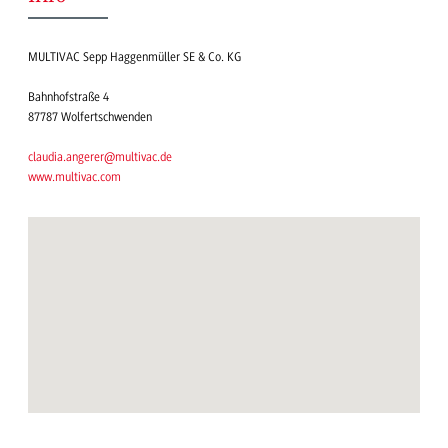
MULTIVAC Sepp Haggenmüller SE & Co. KG
Bahnhofstraße 4
87787 Wolfertschwenden
claudia.angerer@multivac.de
www.multivac.com