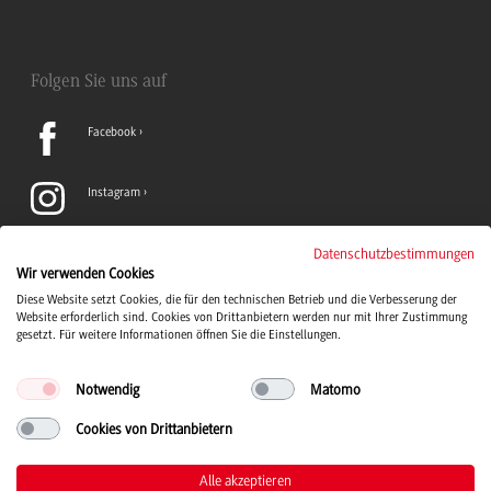
Folgen Sie uns auf
Facebook
Instagram
LinkedIn
Datenschutzbestimmungen
Wir verwenden Cookies
Diese Website setzt Cookies, die für den technischen Betrieb und die Verbesserung der
TikTok
Website erforderlich sind. Cookies von Drittanbietern werden nur mit Ihrer Zustimmung
gesetzt. Für weitere Informationen öffnen Sie die Einstellungen.
Notwendig
Matomo
Cookies von Drittanbietern
Duale Hochschule Baden-Württemberg Logo, zur Startseite
© 2026 Duale Hochschule Baden-Württemberg
Alle akzeptieren