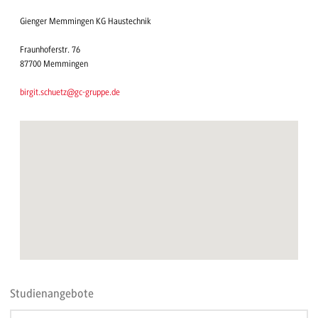
Gienger Memmingen KG Haustechnik
Fraunhoferstr. 76
87700 Memmingen
birgit.schuetz@gc-gruppe.de
Studienangebote