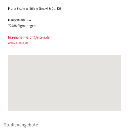
Franz Eisele u. Söhne GmbH & Co. KG
Hauptstraße 2-4
72488 Sigmaringen
lisa-marie.riveroff@eisele.de
www.eisele.de
Studienangebote