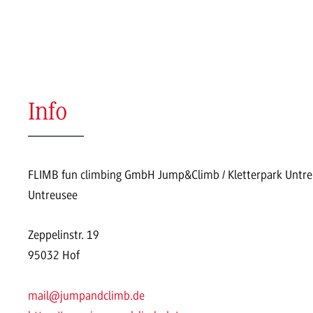
Info
FLIMB fun climbing GmbH Jump&Climb / Kletterpark Untre
Untreusee
Zeppelinstr. 19
95032 Hof
mail@jumpandclimb.de