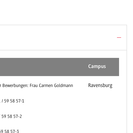
Campus
Ravensburg
ür Bewerbungen: Frau Carmen Goldmann
/ 59 58 57-1
/ 59 58 57-2
59 58 57-3