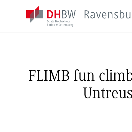
FLIMB fun clim
Untreus