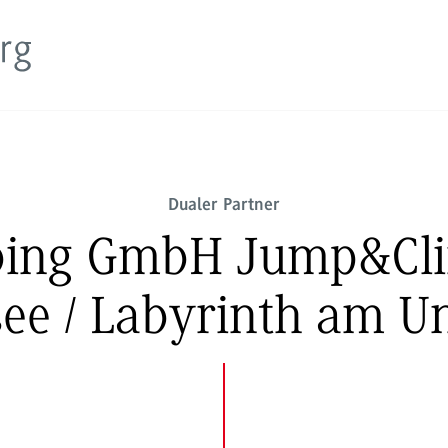
Dualer Partner
bing GmbH Jump&Clim
ee / Labyrinth am U