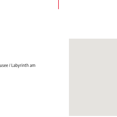
usee / Labyrinth am