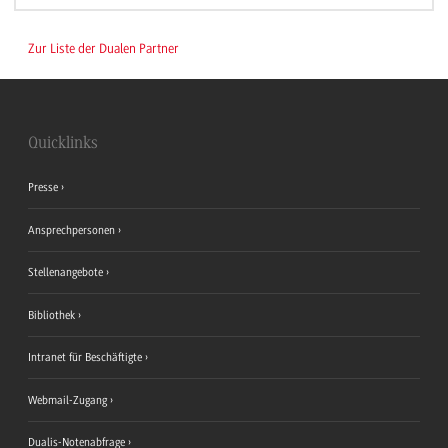
Zur Liste der Dualen Partner
Quicklinks
Presse
Ansprechpersonen
Stellenangebote
Bibliothek
Intranet für Beschäftigte
Webmail-Zugang
Dualis-Notenabfrage