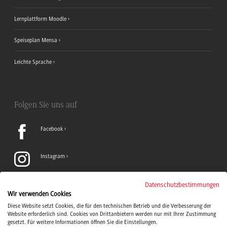
Lernplattform Moodle
Speiseplan Mensa
Leichte Sprache
Folgen Sie uns auf
Facebook
Instagram
LinkedIn
Datenschutzbestimmungen
Wir verwenden Cookies
Diese Website setzt Cookies, die für den technischen Betrieb und die Verbesserung der
TikTok
Website erforderlich sind. Cookies von Drittanbietern werden nur mit Ihrer Zustimmung
gesetzt. Für weitere Informationen öffnen Sie die Einstellungen.