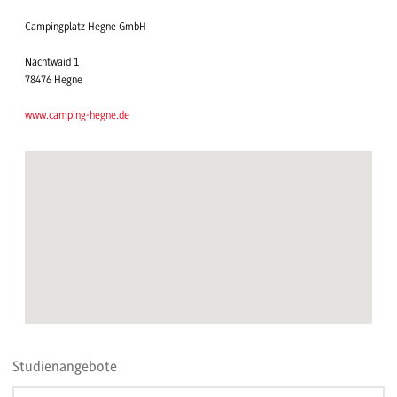
Campingplatz Hegne GmbH
Nachtwaid 1
78476 Hegne
www.camping-hegne.de
Studienangebote