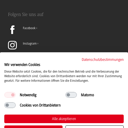
Folgen Sie uns auf
Facebook
Instagram
LinkedIn
Datenschutzbestimmungen
Wir verwenden Cookies
Diese Website setzt Cookies, die für den technischen Betrieb und die Verbesserung der
TikTok
Website erforderlich sind. Cookies von Drittanbietern werden nur mit Ihrer Zustimmung
gesetzt. Für weitere Informationen öffnen Sie die Einstellungen.
Notwendig
Matomo
Cookies von Drittanbietern
Duale Hochschule Baden-Württemberg Logo, zur Startseite
© 2026 Duale Hochschule Baden-Württemberg
Alle akzeptieren