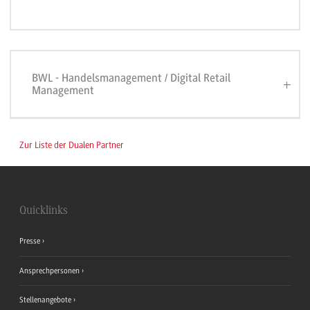
BWL - Handelsmanagement / Digital Retail
Management
Zur Liste der Dualen Partner
Quicklinks
Presse
Ansprechpersonen
Stellenangebote