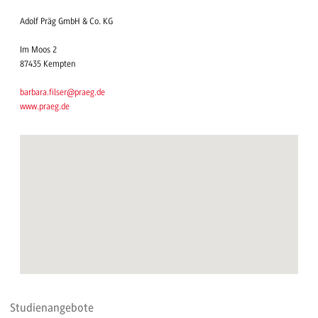
Adolf Präg GmbH & Co. KG
Im Moos 2
87435 Kempten
barbara.filser@praeg.de
www.praeg.de
Studienangebote