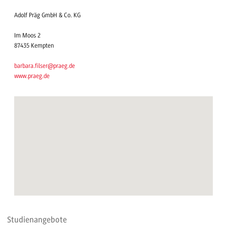
Adolf Präg GmbH & Co. KG
Im Moos 2
87435 Kempten
barbara.filser@praeg.de
www.praeg.de
Studienangebote