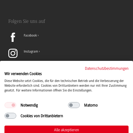
Folgen Sie uns auf
Facebook
Instagram
LinkedIn
Datenschutzbestimmungen
Wir verwenden Cookies
Diese Website setzt Cookies, die für den technischen Betrieb und die Verbesserung der
TikTok
Website erforderlich sind. Cookies von Drittanbietern werden nur mit Ihrer Zustimmung
gesetzt. Für weitere Informationen öffnen Sie die Einstellungen.
Notwendig
Matomo
Cookies von Drittanbietern
Duale Hochschule Baden-Württemberg Logo, zur Startseite
© 2026 Duale Hochschule Baden-Württemberg
Alle akzeptieren