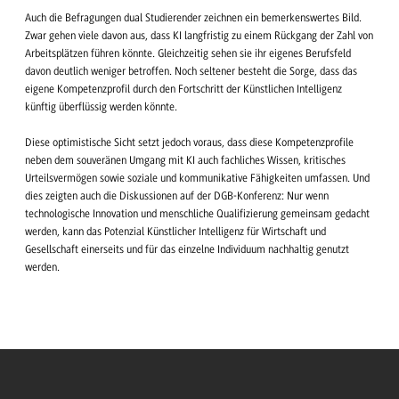
Auch die Befragungen dual Studierender zeichnen ein bemerkenswertes Bild.
Zwar gehen viele davon aus, dass KI langfristig zu einem Rückgang der Zahl von
Arbeitsplätzen führen könnte. Gleichzeitig sehen sie ihr eigenes Berufsfeld
davon deutlich weniger betroffen. Noch seltener besteht die Sorge, dass das
eigene Kompetenzprofil durch den Fortschritt der Künstlichen Intelligenz
künftig überflüssig werden könnte.
Diese optimistische Sicht setzt jedoch voraus, dass diese Kompetenzprofile
neben dem souveränen Umgang mit KI auch fachliches Wissen, kritisches
Urteilsvermögen sowie soziale und kommunikative Fähigkeiten umfassen. Und
dies zeigten auch die Diskussionen auf der DGB-Konferenz: Nur wenn
technologische Innovation und menschliche Qualifizierung gemeinsam gedacht
werden, kann das Potenzial Künstlicher Intelligenz für Wirtschaft und
Gesellschaft einerseits und für das einzelne Individuum nachhaltig genutzt
werden.