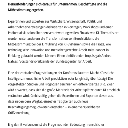
Herausforderungen sich daraus für Unternehmen, Beschäftigte und die
Mitbestimmung ergeben.
Expertinnen und Experten aus Wirtschaft, Wissenschaft, Politik und
Arbeitnehmervertretungen diskutierten in Vorträgen, Workshops und einer
Podiumsdiskussion über den verantwortungsvollen Einsatz von KI. Thematisiert
wurden unter anderem die Transformation von Berufsbildern, die
Mitbestimmung bei der Einführung von KI-Systemen sowie die Frage, wie
technologische Innovation und menschengerechte Arbeit miteinander in
Einklang gebracht werden können. Einen einführenden Impuls gab Andrea
Nahles, Vorstandsvorsitzende der Bundesagentur für Arbeit.
Eine der zentralen Fragestellungen der Konferenz lautete: Macht Künstliche
Intelligenz menschliche Arbeit produktiver oder langfristig überflüssig? Die
vorgestellten Studien und Prognosen zeichnen ein differenziertes Bild. Zwar
wird erwartet, dass sich die große Mehrheit der Arbeitsplätze durch KI erheblich
verändern wird. Gleichzeitig gehen die Expertinnen und Experten davon aus,
dass neben dem Wegfall einzelner Tätigkeiten auch neue
Beschäftigungsmöglichkeiten entstehen – in einer vergleichbaren
Größenordnung.
Eng damit verbunden ist die Frage nach der Bedeutung menschlicher