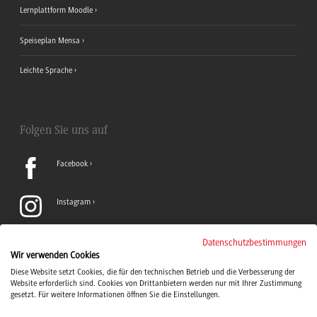
Lernplattform Moodle
Speiseplan Mensa
Leichte Sprache
Folgen Sie uns auf
Facebook
Instagram
LinkedIn
Datenschutzbestimmungen
Wir verwenden Cookies
Diese Website setzt Cookies, die für den technischen Betrieb und die Verbesserung der
TikTok
Website erforderlich sind. Cookies von Drittanbietern werden nur mit Ihrer Zustimmung
gesetzt. Für weitere Informationen öffnen Sie die Einstellungen.