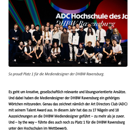
So proud! Platz 1 für die Mediendesigner der DHBW Ravensburg.
Es geht um kreative, gesellschaftlich relevante und lösungsorientierte Ansätze.
Und dabei haben die Mediendesigner der DHBW Ravensburg ein gehöriges
Wörtchen mitzureden. Genau das zeichnet nämlich der Art Directors Club (ADC)
mit seinem Talent Award aus. In diesem Jahr hat das zu 17 Nägeln und 18
Auszeichnungen an die DHBW Mediendesigner geführt – zu mehr als je zuvor.
Und – by the way – führte dies auch noch zu Platz 1 für die DHBW Ravensburg
unter den Hochschulen im Wettbewerb.