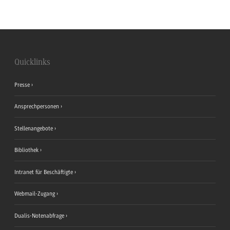
Quicklinks
Presse
Ansprechpersonen
Stellenangebote
Bibliothek
Intranet für Beschäftigte
Webmail-Zugang
Dualis-Notenabfrage