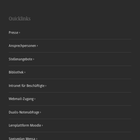
Quicklinks
Presse
Ansprechpersonen
Stellenangebote
Bibliothek
Intranet für Beschäftigte
Webmail-Zugang
Dualis-Notenabfrage
Lernplattform Moodle
Speiseplan Mensa